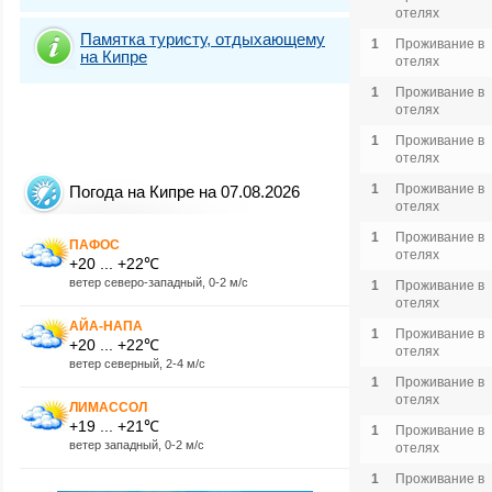
отелях
Памятка туристу, отдыхающему
1
Проживание в
на Кипре
отелях
1
Проживание в
отелях
1
Проживание в
отелях
1
Проживание в
Погода на Кипре на 07.08.2026
отелях
1
Проживание в
ПАФОС
отелях
+20 ... +22℃
ветер северо-западный, 0-2 м/с
1
Проживание в
отелях
АЙА-НАПА
1
Проживание в
+20 ... +22℃
отелях
ветер северный, 2-4 м/с
1
Проживание в
отелях
ЛИМАССОЛ
+19 ... +21℃
1
Проживание в
ветер западный, 0-2 м/с
отелях
1
Проживание в