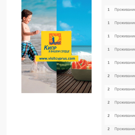
1
Проживание
1
Проживание
1
Проживание
1
Проживание
1
Проживание
2
Проживание
2
Проживание
2
Проживание
2
Проживание
2
Проживание