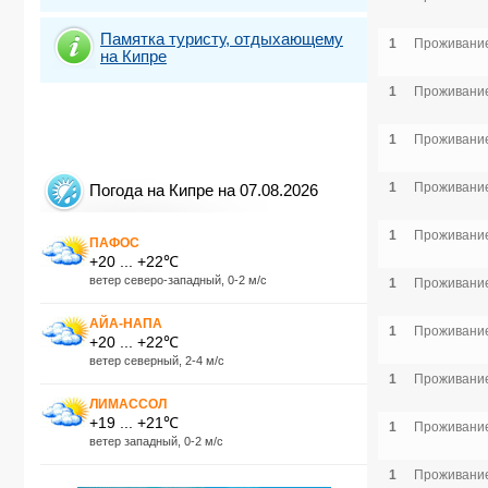
Памятка туристу, отдыхающему
1
Проживание
на Кипре
1
Проживание
1
Проживание
1
Проживание
Погода на Кипре на 07.08.2026
1
Проживание
ПАФОС
+20 ... +22℃
ветер северо-западный, 0-2 м/с
1
Проживание
АЙА-НАПА
1
Проживание
+20 ... +22℃
ветер северный, 2-4 м/с
1
Проживание
ЛИМАССОЛ
+19 ... +21℃
1
Проживание
ветер западный, 0-2 м/с
1
Проживание