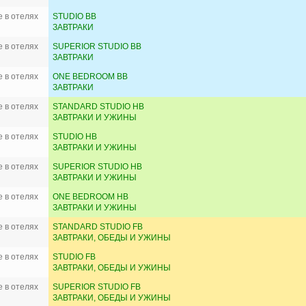
 в отелях
STUDIO BB
ЗАВТРАКИ
 в отелях
SUPERIOR STUDIO BB
ЗАВТРАКИ
 в отелях
ONE BEDROOM BB
ЗАВТРАКИ
 в отелях
STANDARD STUDIO HB
ЗАВТРАКИ И УЖИНЫ
 в отелях
STUDIO HB
ЗАВТРАКИ И УЖИНЫ
 в отелях
SUPERIOR STUDIO HB
ЗАВТРАКИ И УЖИНЫ
 в отелях
ONE BEDROOM HB
ЗАВТРАКИ И УЖИНЫ
 в отелях
STANDARD STUDIO FB
ЗАВТРАКИ, ОБЕДЫ И УЖИНЫ
 в отелях
STUDIO FB
ЗАВТРАКИ, ОБЕДЫ И УЖИНЫ
 в отелях
SUPERIOR STUDIO FB
ЗАВТРАКИ, ОБЕДЫ И УЖИНЫ