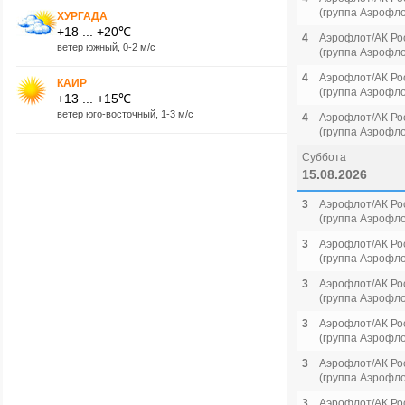
(группа Аэрофло
ХУРГАДА
+18 ... +20℃
4
Аэрофлот/АК Ро
ветер южный, 0-2 м/с
(группа Аэрофло
4
Аэрофлот/АК Ро
КАИР
(группа Аэрофло
+13 ... +15℃
ветер юго-восточный, 1-3 м/с
4
Аэрофлот/АК Ро
(группа Аэрофло
Суббота
15.08.2026
3
Аэрофлот/АК Ро
(группа Аэрофло
3
Аэрофлот/АК Ро
(группа Аэрофло
3
Аэрофлот/АК Ро
(группа Аэрофло
3
Аэрофлот/АК Ро
(группа Аэрофло
3
Аэрофлот/АК Ро
(группа Аэрофло
3
Аэрофлот/АК Ро