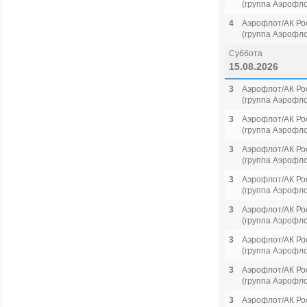
(группа Аэрофло
4
Аэрофлот/АК Ро
(группа Аэрофло
Суббота
15.08.2026
3
Аэрофлот/АК Ро
(группа Аэрофло
3
Аэрофлот/АК Ро
(группа Аэрофло
3
Аэрофлот/АК Ро
(группа Аэрофло
3
Аэрофлот/АК Ро
(группа Аэрофло
3
Аэрофлот/АК Ро
(группа Аэрофло
3
Аэрофлот/АК Ро
(группа Аэрофло
3
Аэрофлот/АК Ро
(группа Аэрофло
3
Аэрофлот/АК Ро