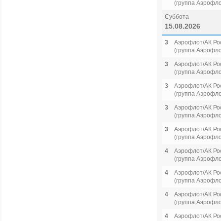
(группа Аэрофло
Суббота
15.08.2026
3
Аэрофлот/АК Ро
(группа Аэрофло
3
Аэрофлот/АК Ро
(группа Аэрофло
3
Аэрофлот/АК Ро
(группа Аэрофло
3
Аэрофлот/АК Ро
(группа Аэрофло
3
Аэрофлот/АК Ро
(группа Аэрофло
4
Аэрофлот/АК Ро
(группа Аэрофло
4
Аэрофлот/АК Ро
(группа Аэрофло
4
Аэрофлот/АК Ро
(группа Аэрофло
4
Аэрофлот/АК Ро