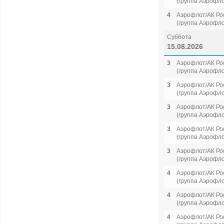
(группа Аэрофло
4
Аэрофлот/АК Ро
(группа Аэрофло
Суббота
15.08.2026
3
Аэрофлот/АК Ро
(группа Аэрофло
3
Аэрофлот/АК Ро
(группа Аэрофло
3
Аэрофлот/АК Ро
(группа Аэрофло
3
Аэрофлот/АК Ро
(группа Аэрофло
3
Аэрофлот/АК Ро
(группа Аэрофло
4
Аэрофлот/АК Ро
(группа Аэрофло
4
Аэрофлот/АК Ро
(группа Аэрофло
4
Аэрофлот/АК Ро