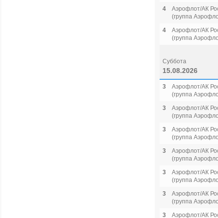
4
Аэрофлот/АК Ро
(группа Аэрофло
4
Аэрофлот/АК Ро
(группа Аэрофло
Суббота
15.08.2026
3
Аэрофлот/АК Ро
(группа Аэрофло
3
Аэрофлот/АК Ро
(группа Аэрофло
3
Аэрофлот/АК Ро
(группа Аэрофло
3
Аэрофлот/АК Ро
(группа Аэрофло
3
Аэрофлот/АК Ро
(группа Аэрофло
3
Аэрофлот/АК Ро
(группа Аэрофло
3
Аэрофлот/АК Ро