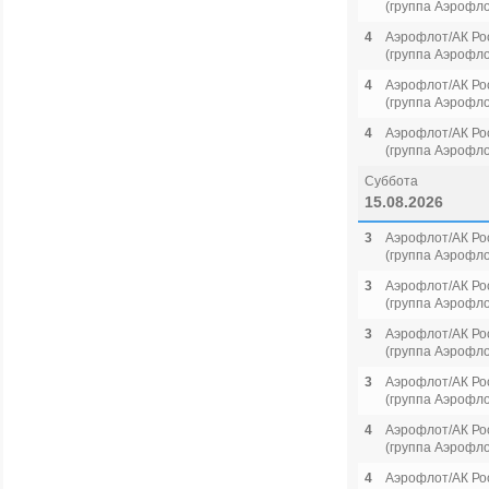
(группа Аэрофло
4
Аэрофлот/АК Ро
(группа Аэрофло
4
Аэрофлот/АК Ро
(группа Аэрофло
4
Аэрофлот/АК Ро
(группа Аэрофло
Суббота
15.08.2026
3
Аэрофлот/АК Ро
(группа Аэрофло
3
Аэрофлот/АК Ро
(группа Аэрофло
3
Аэрофлот/АК Ро
(группа Аэрофло
3
Аэрофлот/АК Ро
(группа Аэрофло
4
Аэрофлот/АК Ро
(группа Аэрофло
4
Аэрофлот/АК Ро