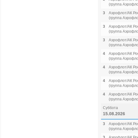
(группа Аэрофло
3
Аэрофлот/АК Ро
(группа Аэрофло
3
Аэрофлот/АК Ро
(группа Аэрофло
3
Аэрофлот/АК Ро
(группа Аэрофло
4
Аэрофлот/АК Ро
(группа Аэрофло
4
Аэрофлот/АК Ро
(группа Аэрофло
4
Аэрофлот/АК Ро
(группа Аэрофло
4
Аэрофлот/АК Ро
(группа Аэрофло
Суббота
15.08.2026
3
Аэрофлот/АК Ро
(группа Аэрофло
3
Аэрофлот/АК Ро