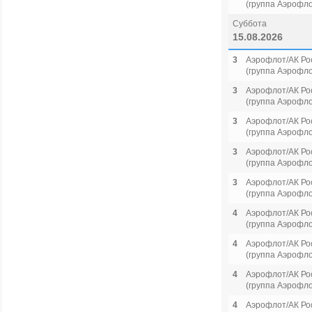
(группа Аэрофло
Суббота
15.08.2026
3
Аэрофлот/АК Ро
(группа Аэрофло
3
Аэрофлот/АК Ро
(группа Аэрофло
3
Аэрофлот/АК Ро
(группа Аэрофло
3
Аэрофлот/АК Ро
(группа Аэрофло
3
Аэрофлот/АК Ро
(группа Аэрофло
4
Аэрофлот/АК Ро
(группа Аэрофло
4
Аэрофлот/АК Ро
(группа Аэрофло
4
Аэрофлот/АК Ро
(группа Аэрофло
4
Аэрофлот/АК Ро