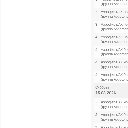
(группа Аэрофло
3
Аэрофлот/АК Ро
(группа Аэрофло
3
Аэрофлот/АК Ро
(группа Аэрофло
4
Аэрофлот/АК Ро
(группа Аэрофло
4
Аэрофлот/АК Ро
(группа Аэрофло
4
Аэрофлот/АК Ро
(группа Аэрофло
4
Аэрофлот/АК Ро
(группа Аэрофло
Суббота
15.08.2026
3
Аэрофлот/АК Ро
(группа Аэрофло
3
Аэрофлот/АК Ро
(группа Аэрофло
3
Аэрофлот/АК Ро