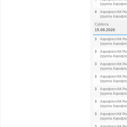
(группа Аэрофло
4
Аэрофлот/АК Ро
(группа Аэрофло
Суббота
15.08.2026
3
Аэрофлот/АК Ро
(группа Аэрофло
3
Аэрофлот/АК Ро
(группа Аэрофло
3
Аэрофлот/АК Ро
(группа Аэрофло
3
Аэрофлот/АК Ро
(группа Аэрофло
3
Аэрофлот/АК Ро
(группа Аэрофло
3
Аэрофлот/АК Ро
(группа Аэрофло
3
Аэрофлот/АК Ро
(группа Аэрофло
3
Аэрофлот/АК Ро