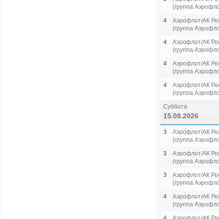
(группа Аэрофло
4
Аэрофлот/АК Ро
(группа Аэрофло
4
Аэрофлот/АК Ро
(группа Аэрофло
4
Аэрофлот/АК Ро
(группа Аэрофло
4
Аэрофлот/АК Ро
(группа Аэрофло
Суббота
15.08.2026
3
Аэрофлот/АК Ро
(группа Аэрофло
3
Аэрофлот/АК Ро
(группа Аэрофло
3
Аэрофлот/АК Ро
(группа Аэрофло
4
Аэрофлот/АК Ро
(группа Аэрофло
4
Аэрофлот/АК Ро