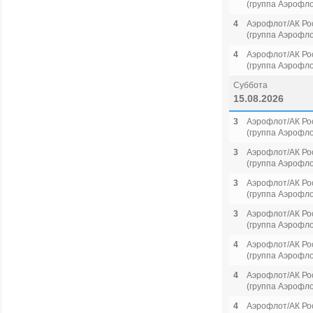
(группа Аэрофло
4
Аэрофлот/АК Ро
(группа Аэрофло
4
Аэрофлот/АК Ро
(группа Аэрофло
Суббота
15.08.2026
3
Аэрофлот/АК Ро
(группа Аэрофло
3
Аэрофлот/АК Ро
(группа Аэрофло
3
Аэрофлот/АК Ро
(группа Аэрофло
3
Аэрофлот/АК Ро
(группа Аэрофло
4
Аэрофлот/АК Ро
(группа Аэрофло
4
Аэрофлот/АК Ро
(группа Аэрофло
4
Аэрофлот/АК Ро