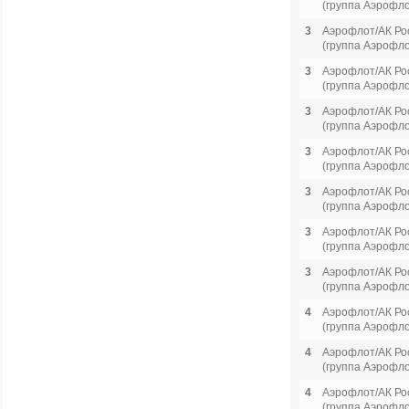
(группа Аэрофло
3
Аэрофлот/АК Ро
(группа Аэрофло
3
Аэрофлот/АК Ро
(группа Аэрофло
3
Аэрофлот/АК Ро
(группа Аэрофло
3
Аэрофлот/АК Ро
(группа Аэрофло
3
Аэрофлот/АК Ро
(группа Аэрофло
3
Аэрофлот/АК Ро
(группа Аэрофло
3
Аэрофлот/АК Ро
(группа Аэрофло
4
Аэрофлот/АК Ро
(группа Аэрофло
4
Аэрофлот/АК Ро
(группа Аэрофло
4
Аэрофлот/АК Ро
(группа Аэрофло