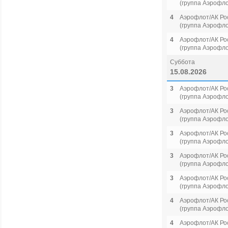
(группа Аэрофло
4
Аэрофлот/АК Ро
(группа Аэрофло
4
Аэрофлот/АК Ро
(группа Аэрофло
Суббота
15.08.2026
3
Аэрофлот/АК Ро
(группа Аэрофло
3
Аэрофлот/АК Ро
(группа Аэрофло
3
Аэрофлот/АК Ро
(группа Аэрофло
3
Аэрофлот/АК Ро
(группа Аэрофло
3
Аэрофлот/АК Ро
(группа Аэрофло
4
Аэрофлот/АК Ро
(группа Аэрофло
4
Аэрофлот/АК Ро