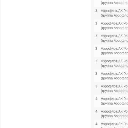
(группа Аэрофло
3
Аэрофлот/АК Ро
(группа Аэрофло
3
Аэрофлот/АК Ро
(группа Аэрофло
3
Аэрофлот/АК Ро
(группа Аэрофло
3
Аэрофлот/АК Ро
(группа Аэрофло
3
Аэрофлот/АК Ро
(группа Аэрофло
3
Аэрофлот/АК Ро
(группа Аэрофло
3
Аэрофлот/АК Ро
(группа Аэрофло
4
Аэрофлот/АК Ро
(группа Аэрофло
4
Аэрофлот/АК Ро
(группа Аэрофло
4
Аэрофлот/АК Ро