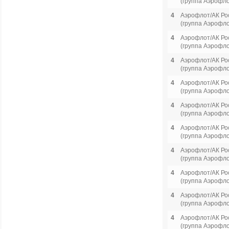
(группа Аэрофло
4
Аэрофлот/АК Ро
(группа Аэрофло
4
Аэрофлот/АК Ро
(группа Аэрофло
4
Аэрофлот/АК Ро
(группа Аэрофло
4
Аэрофлот/АК Ро
(группа Аэрофло
4
Аэрофлот/АК Ро
(группа Аэрофло
4
Аэрофлот/АК Ро
(группа Аэрофло
4
Аэрофлот/АК Ро
(группа Аэрофло
4
Аэрофлот/АК Ро
(группа Аэрофло
4
Аэрофлот/АК Ро
(группа Аэрофло
4
Аэрофлот/АК Ро
(группа Аэрофло