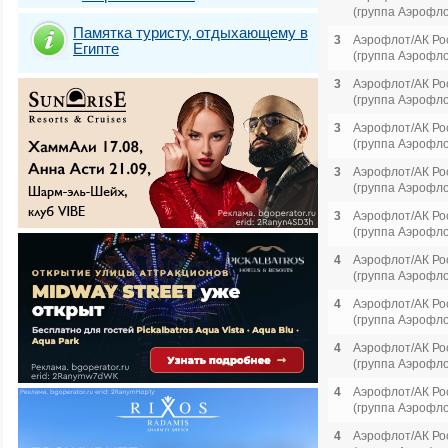
(группа Аэрофло
Памятка туристу, отдыхающему в
3
Аэрофлот/АК Ро
Египте
(группа Аэрофло
3
Аэрофлот/АК Ро
(группа Аэрофло
3
Аэрофлот/АК Ро
(группа Аэрофло
3
Аэрофлот/АК Ро
(группа Аэрофло
3
Аэрофлот/АК Ро
(группа Аэрофло
4
Аэрофлот/АК Ро
(группа Аэрофло
4
Аэрофлот/АК Ро
(группа Аэрофло
4
Аэрофлот/АК Ро
(группа Аэрофло
4
Аэрофлот/АК Ро
(группа Аэрофло
4
Аэрофлот/АК Ро