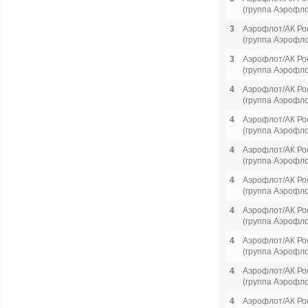
(группа Аэрофло
3
Аэрофлот/АК Ро
(группа Аэрофло
3
Аэрофлот/АК Ро
(группа Аэрофло
4
Аэрофлот/АК Ро
(группа Аэрофло
4
Аэрофлот/АК Ро
(группа Аэрофло
4
Аэрофлот/АК Ро
(группа Аэрофло
4
Аэрофлот/АК Ро
(группа Аэрофло
4
Аэрофлот/АК Ро
(группа Аэрофло
4
Аэрофлот/АК Ро
(группа Аэрофло
4
Аэрофлот/АК Ро
(группа Аэрофло
4
Аэрофлот/АК Ро