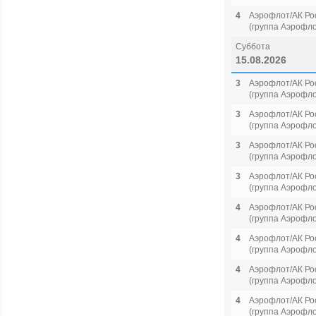
4
Аэрофлот/АК Ро
(группа Аэрофло
Суббота
15.08.2026
3
Аэрофлот/АК Ро
(группа Аэрофло
3
Аэрофлот/АК Ро
(группа Аэрофло
3
Аэрофлот/АК Ро
(группа Аэрофло
3
Аэрофлот/АК Ро
(группа Аэрофло
4
Аэрофлот/АК Ро
(группа Аэрофло
4
Аэрофлот/АК Ро
(группа Аэрофло
4
Аэрофлот/АК Ро
(группа Аэрофло
4
Аэрофлот/АК Ро
(группа Аэрофло