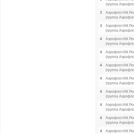
(группа Аэрофло
3
Аэрофлот/АК Ро
(группа Аэрофло
3
Аэрофлот/АК Ро
(группа Аэрофло
4
Аэрофлот/АК Ро
(группа Аэрофло
4
Аэрофлот/АК Ро
(группа Аэрофло
4
Аэрофлот/АК Ро
(группа Аэрофло
4
Аэрофлот/АК Ро
(группа Аэрофло
4
Аэрофлот/АК Ро
(группа Аэрофло
4
Аэрофлот/АК Ро
(группа Аэрофло
4
Аэрофлот/АК Ро
(группа Аэрофло
4
Аэрофлот/АК Ро