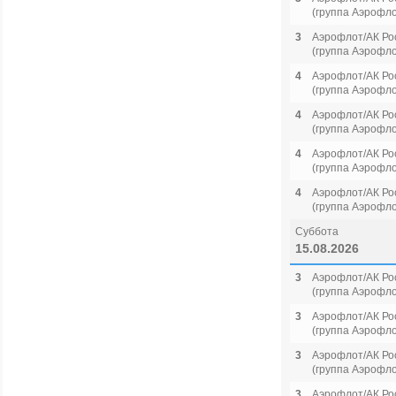
(группа Аэрофло
3
Аэрофлот/АК Ро
(группа Аэрофло
4
Аэрофлот/АК Ро
(группа Аэрофло
4
Аэрофлот/АК Ро
(группа Аэрофло
4
Аэрофлот/АК Ро
(группа Аэрофло
4
Аэрофлот/АК Ро
(группа Аэрофло
Суббота
15.08.2026
3
Аэрофлот/АК Ро
(группа Аэрофло
3
Аэрофлот/АК Ро
(группа Аэрофло
3
Аэрофлот/АК Ро
(группа Аэрофло
3
Аэрофлот/АК Ро