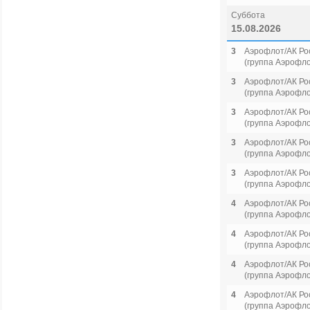
Суббота
15.08.2026
3
Аэрофлот/АК Ро
(группа Аэрофло
3
Аэрофлот/АК Ро
(группа Аэрофло
3
Аэрофлот/АК Ро
(группа Аэрофло
3
Аэрофлот/АК Ро
(группа Аэрофло
3
Аэрофлот/АК Ро
(группа Аэрофло
4
Аэрофлот/АК Ро
(группа Аэрофло
4
Аэрофлот/АК Ро
(группа Аэрофло
4
Аэрофлот/АК Ро
(группа Аэрофло
4
Аэрофлот/АК Ро
(группа Аэрофло