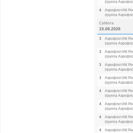
(группа Аэрофло
4
Аэрофлот/АК Ро
(группа Аэрофло
Суббота
15.08.2026
3
Аэрофлот/АК Ро
(группа Аэрофло
3
Аэрофлот/АК Ро
(группа Аэрофло
3
Аэрофлот/АК Ро
(группа Аэрофло
3
Аэрофлот/АК Ро
(группа Аэрофло
4
Аэрофлот/АК Ро
(группа Аэрофло
4
Аэрофлот/АК Ро
(группа Аэрофло
4
Аэрофлот/АК Ро
(группа Аэрофло
4
Аэрофлот/АК Ро