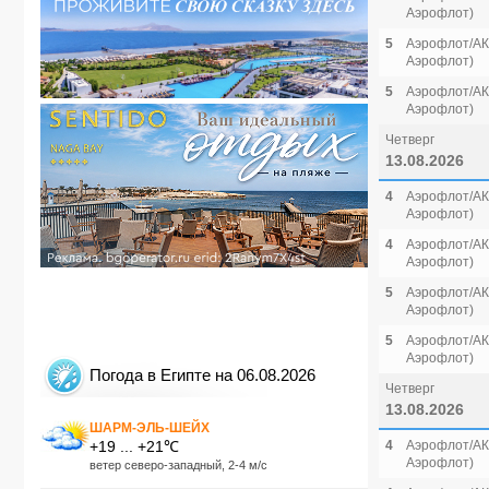
Аэрофлот)
5
Аэрофлот/АК 
Аэрофлот)
5
Аэрофлот/АК 
Аэрофлот)
Четверг
13.08.2026
4
Аэрофлот/АК 
Аэрофлот)
4
Аэрофлот/АК 
Аэрофлот)
5
Аэрофлот/АК 
Аэрофлот)
5
Аэрофлот/АК 
Аэрофлот)
Погода в Египте на 06.08.2026
Четверг
13.08.2026
ШАРМ-ЭЛЬ-ШЕЙХ
+19 ... +21℃
4
Аэрофлот/АК 
Аэрофлот)
ветер северо-западный, 2-4 м/с