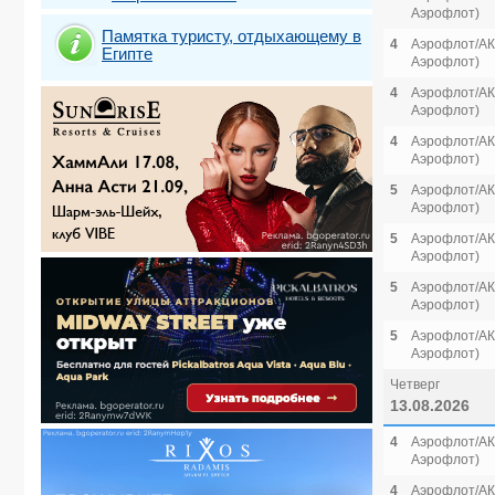
Аэрофлот)
Памятка туристу, отдыхающему в
4
Аэрофлот/АК 
Египте
Аэрофлот)
4
Аэрофлот/АК 
Аэрофлот)
4
Аэрофлот/АК 
Аэрофлот)
5
Аэрофлот/АК 
Аэрофлот)
5
Аэрофлот/АК 
Аэрофлот)
5
Аэрофлот/АК 
Аэрофлот)
5
Аэрофлот/АК 
Аэрофлот)
Четверг
13.08.2026
4
Аэрофлот/АК 
Аэрофлот)
4
Аэрофлот/АК 