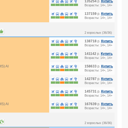
135254
р.
Купить
Возрасты: 14+, 14+
137159
р.
Купить
Возрасты: 14+, 14+
2 взрослых (36/36)
138718
р.
Купить
Возрасты: 14+, 14+
141142
р.
Купить
Возрасты: 14+, 14+
S) AI
158633
р.
Купить
Возрасты: 14+, 14+
142787
р.
Купить
Возрасты: 14+, 14+
145731
р.
Купить
Возрасты: 14+, 14+
S) AI
167639
р.
Купить
Возрасты: 14+, 14+
2 взрослых (36/36)