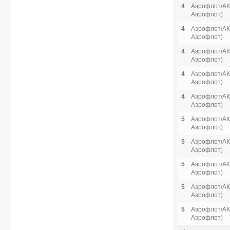
4
Аэрофлот/АК 
Аэрофлот)
4
Аэрофлот/АК 
Аэрофлот)
4
Аэрофлот/АК 
Аэрофлот)
4
Аэрофлот/АК 
Аэрофлот)
4
Аэрофлот/АК 
Аэрофлот)
5
Аэрофлот/АК 
Аэрофлот)
5
Аэрофлот/АК 
Аэрофлот)
5
Аэрофлот/АК 
Аэрофлот)
5
Аэрофлот/АК 
Аэрофлот)
5
Аэрофлот/АК 
Аэрофлот)