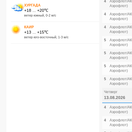
4
Аэрофлот/АК 
ХУРГАДА
Аэрофлот)
+18 ... +20℃
4
Аэрофлот/АК 
ветер южный, 0-2 м/с
Аэрофлот)
КАИР
4
Аэрофлот/АК 
+13 ... +15℃
Аэрофлот)
ветер юго-восточный, 1-3 м/с
5
Аэрофлот/АК 
Аэрофлот)
5
Аэрофлот/АК 
Аэрофлот)
5
Аэрофлот/АК 
Аэрофлот)
5
Аэрофлот/АК 
Аэрофлот)
Четверг
13.08.2026
4
Аэрофлот/АК 
Аэрофлот)
4
Аэрофлот/АК 
Аэрофлот)