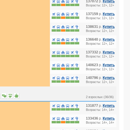
137072
р.
Купить
Возрасты: 12+, 12+
137159
р.
Купить
Возрасты: 12+, 12+
138631
р.
Купить
Возрасты: 12+, 12+
136640
р.
Купить
Возрасты: 12+, 12+
137332
р.
Купить
Возрасты: 12+, 12+
140623
р.
Купить
Возрасты: 12+, 12+
140796
р.
Купить
Возрасты: 12+, 12+
2 взрослых (36/36)
131877
р.
Купить
Возрасты: 14+, 14+
133436
р.
Купить
Возрасты: 14+, 14+