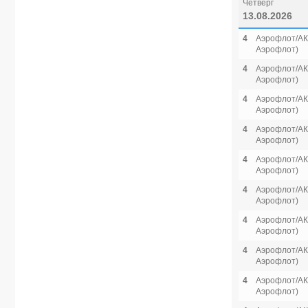
Четверг
13.08.2026
4
Аэрофлот/АК 
Аэрофлот)
4
Аэрофлот/АК 
Аэрофлот)
4
Аэрофлот/АК 
Аэрофлот)
4
Аэрофлот/АК 
Аэрофлот)
4
Аэрофлот/АК 
Аэрофлот)
4
Аэрофлот/АК 
Аэрофлот)
4
Аэрофлот/АК 
Аэрофлот)
4
Аэрофлот/АК 
Аэрофлот)
4
Аэрофлот/АК 
Аэрофлот)