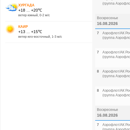
(группа Аэрофло
ХУРГАДА
+18 ... +20℃
ветер южный, 0-2 м/с
Воскресенье
16.08.2026
КАИР
+13 ... +15℃
7
Аэрофлот/АК Ро
ветер юго-восточный, 1-3 м/с
(группа Аэрофло
7
Аэрофлот/АК Ро
(группа Аэрофло
8
Аэрофлот/АК Ро
(группа Аэрофло
8
Аэрофлот/АК Ро
(группа Аэрофло
Воскресенье
16.08.2026
7
Аэрофлот/АК Ро
(группа Аэрофло