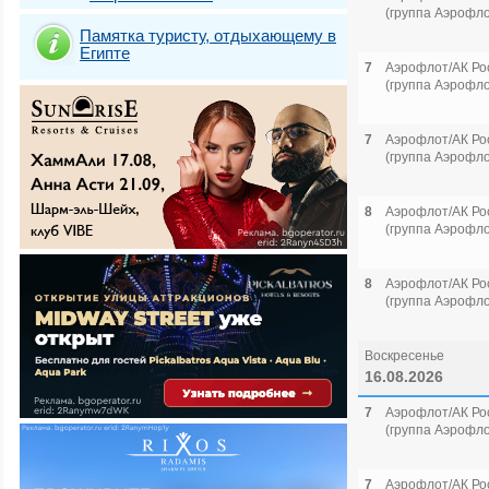
(группа Аэрофло
Памятка туристу, отдыхающему в
Египте
7
Аэрофлот/АК Ро
(группа Аэрофло
7
Аэрофлот/АК Ро
(группа Аэрофло
8
Аэрофлот/АК Ро
(группа Аэрофло
8
Аэрофлот/АК Ро
(группа Аэрофло
Воскресенье
16.08.2026
7
Аэрофлот/АК Ро
(группа Аэрофло
7
Аэрофлот/АК Ро