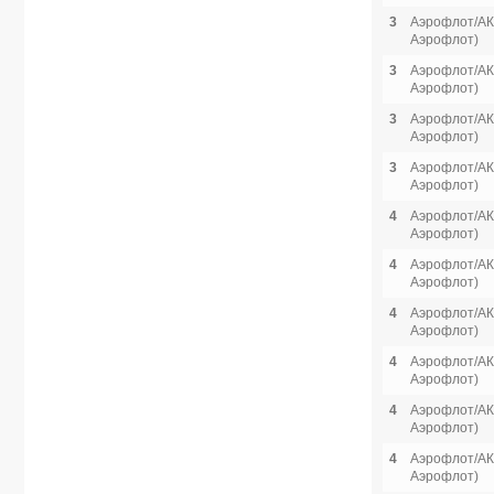
3
Аэрофлот/АК 
Аэрофлот)
3
Аэрофлот/АК 
Аэрофлот)
3
Аэрофлот/АК 
Аэрофлот)
3
Аэрофлот/АК 
Аэрофлот)
4
Аэрофлот/АК 
Аэрофлот)
4
Аэрофлот/АК 
Аэрофлот)
4
Аэрофлот/АК 
Аэрофлот)
4
Аэрофлот/АК 
Аэрофлот)
4
Аэрофлот/АК 
Аэрофлот)
4
Аэрофлот/АК 
Аэрофлот)