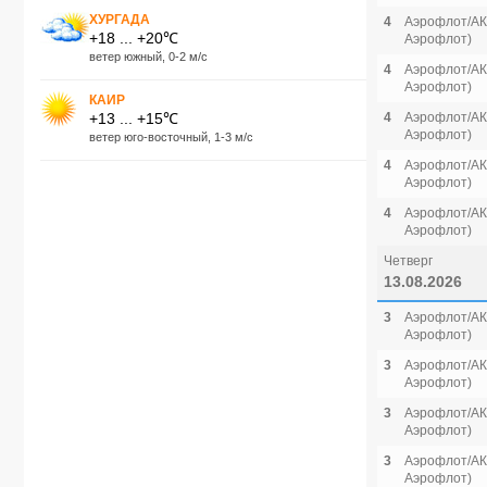
ХУРГАДА
4
Аэрофлот/АК 
+18 ... +20℃
Аэрофлот)
ветер южный, 0-2 м/с
4
Аэрофлот/АК 
Аэрофлот)
КАИР
+13 ... +15℃
4
Аэрофлот/АК 
Аэрофлот)
ветер юго-восточный, 1-3 м/с
4
Аэрофлот/АК 
Аэрофлот)
4
Аэрофлот/АК 
Аэрофлот)
Четверг
13.08.2026
3
Аэрофлот/АК 
Аэрофлот)
3
Аэрофлот/АК 
Аэрофлот)
3
Аэрофлот/АК 
Аэрофлот)
3
Аэрофлот/АК 
Аэрофлот)