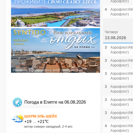
Аэрофлот)
4
Аэрофлот/АК 
Аэрофлот)
Четверг
13.08.2026
3
Аэрофлот/АК 
Аэрофлот)
3
Аэрофлот/АК 
Аэрофлот)
3
Аэрофлот/АК 
Аэрофлот)
3
Аэрофлот/АК 
Аэрофлот)
3
Аэрофлот/АК 
Погода в Египте на 06.08.2026
Аэрофлот)
3
Аэрофлот/АК 
ШАРМ-ЭЛЬ-ШЕЙХ
Аэрофлот)
+19 ... +21℃
4
Аэрофлот/АК 
ветер северо-западный, 2-4 м/с
Аэрофлот)