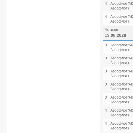
4
Аэрофлот/АК 
Аэрофлот)
4
Аэрофлот/АК 
Аэрофлот)
Четверг
13.08.2026
3
Аэрофлот/АК 
Аэрофлот)
3
Аэрофлот/АК 
Аэрофлот)
3
Аэрофлот/АК 
Аэрофлот)
3
Аэрофлот/АК 
Аэрофлот)
3
Аэрофлот/АК 
Аэрофлот)
4
Аэрофлот/АК 
Аэрофлот)
4
Аэрофлот/АК 
Аэрофлот)