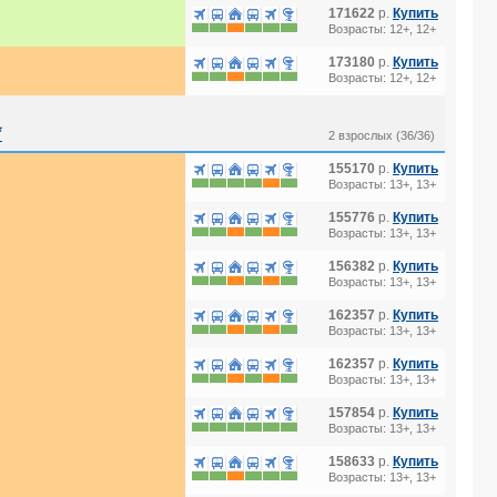
171622
р.
Купить
Возрасты: 12+, 12+
173180
р.
Купить
Возрасты: 12+, 12+
*
2 взрослых (36/36)
155170
р.
Купить
Возрасты: 13+, 13+
155776
р.
Купить
Возрасты: 13+, 13+
156382
р.
Купить
Возрасты: 13+, 13+
162357
р.
Купить
Возрасты: 13+, 13+
162357
р.
Купить
Возрасты: 13+, 13+
157854
р.
Купить
Возрасты: 13+, 13+
158633
р.
Купить
Возрасты: 13+, 13+