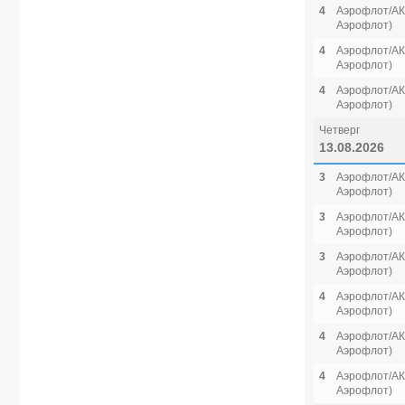
4
Аэрофлот/АК 
Аэрофлот)
4
Аэрофлот/АК 
Аэрофлот)
4
Аэрофлот/АК 
Аэрофлот)
Четверг
13.08.2026
3
Аэрофлот/АК 
Аэрофлот)
3
Аэрофлот/АК 
Аэрофлот)
3
Аэрофлот/АК 
Аэрофлот)
4
Аэрофлот/АК 
Аэрофлот)
4
Аэрофлот/АК 
Аэрофлот)
4
Аэрофлот/АК 
Аэрофлот)