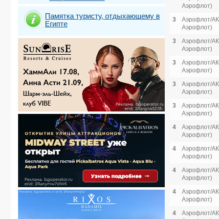
Аэрофлот)
Памятка туристу, отдыхающему в
3
Аэрофлот/АК 
Египте
Аэрофлот)
3
Аэрофлот/АК 
Аэрофлот)
3
Аэрофлот/АК 
Аэрофлот)
3
Аэрофлот/АК 
Аэрофлот)
3
Аэрофлот/АК 
Аэрофлот)
4
Аэрофлот/АК 
Аэрофлот)
4
Аэрофлот/АК 
Аэрофлот)
4
Аэрофлот/АК 
Аэрофлот)
4
Аэрофлот/АК 
Аэрофлот)
4
Аэрофлот/АК 