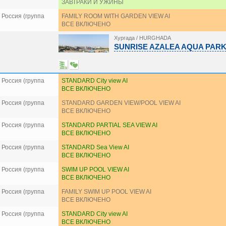
ЗАВТРАКИ И УЖИНЫ
Россия (группа
FAMILY ROOM WITH GARDEN VIEW AI
ВСЕ ВКЛЮЧЕНО
Хургада / HURGHADA
SUNRISE AZALEA AQUA PARK 
Россия (группа
STANDARD City view AI
ВСЕ ВКЛЮЧЕНО
Россия (группа
STANDARD GARDEN VIEW/POOL VIEW AI
ВСЕ ВКЛЮЧЕНО
Россия (группа
STANDARD PARTIAL SEA VIEW AI
ВСЕ ВКЛЮЧЕНО
Россия (группа
STANDARD Sea View AI
ВСЕ ВКЛЮЧЕНО
Россия (группа
SWIM UP POOL VIEW AI
ВСЕ ВКЛЮЧЕНО
Россия (группа
FAMILY SWIM UP POOL VIEW AI
ВСЕ ВКЛЮЧЕНО
Россия (группа
STANDARD City view AI
ВСЕ ВКЛЮЧЕНО