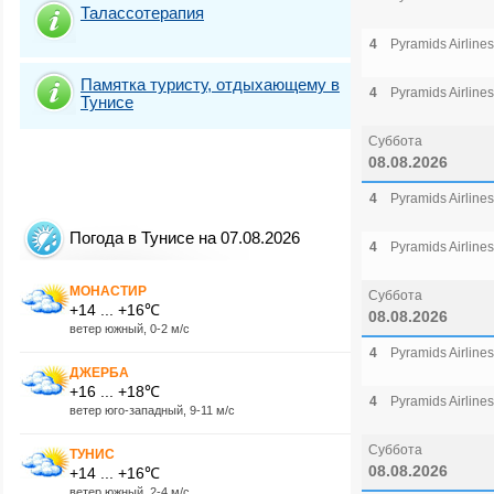
Талассотерапия
4
Pyramids Airlines
Памятка туристу, отдыхающему в
4
Pyramids Airlines
Тунисе
Суббота
08.08.2026
4
Pyramids Airlines
Погода в Тунисе на 07.08.2026
4
Pyramids Airlines
МОНАСТИР
Суббота
+14 ... +16℃
08.08.2026
ветер южный, 0-2 м/с
4
Pyramids Airlines
ДЖЕРБА
+16 ... +18℃
4
Pyramids Airlines
ветер юго-западный, 9-11 м/с
Суббота
ТУНИС
08.08.2026
+14 ... +16℃
ветер южный, 2-4 м/с