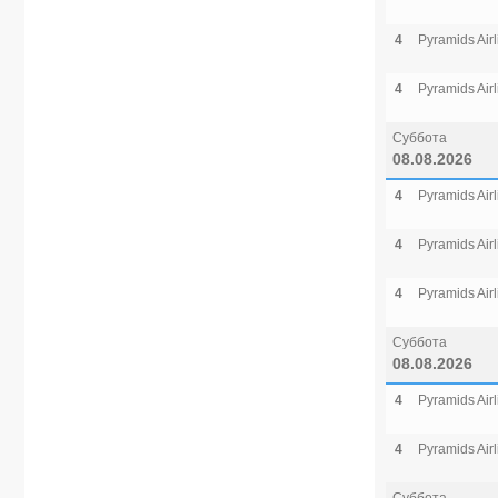
4
Pyramids Airl
4
Pyramids Airl
Суббота
08.08.2026
4
Pyramids Airl
4
Pyramids Airl
4
Pyramids Airl
Суббота
08.08.2026
4
Pyramids Airl
4
Pyramids Airl