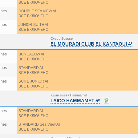
ВСЕ ВКЛЮЧЕНО
ines
DOUBLE SEA VIEW AI
ВСЕ ВКЛЮЧЕНО
ines
JUNIOR SUITE AI
ВСЕ ВКЛЮЧЕНО
Сусс / Sousse
EL MOURADI CLUB EL KANTAOUI 4*
ines
BUNGALOW AI
ВСЕ ВКЛЮЧЕНО
ines
STANDARD AI
ВСЕ ВКЛЮЧЕНО
ines
SUITE JUNIOR AI
ВСЕ ВКЛЮЧЕНО
Хаммамет / Hammamet
LAICO HAMMAMET 5*
ines
STANDARD AI
ВСЕ ВКЛЮЧЕНО
ines
STANDARD Sea View AI
ВСЕ ВКЛЮЧЕНО