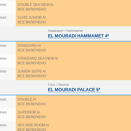
ines
DOUBLE SEA VIEW AI
ВСЕ ВКЛЮЧЕНО
ines
SUITE JUNIOR AI
ВСЕ ВКЛЮЧЕНО
Хаммамет / Hammamet
EL MOURADI HAMMAMET 4*
ines
STANDARD AI
ВСЕ ВКЛЮЧЕНО
ines
STANDARD SEA VIEW AI
ВСЕ ВКЛЮЧЕНО
ines
JUNIOR SUITE AI
ВСЕ ВКЛЮЧЕНО
Сусс / Sousse
EL MOURADI PALACE 5*
ines
DOUBLE AI
ВСЕ ВКЛЮЧЕНО
ines
SUPERIOR AI
ВСЕ ВКЛЮЧЕНО
ines
SEA SIDE ROOM AI
ВСЕ ВКЛЮЧЕНО