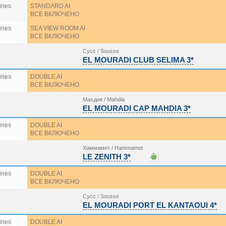
ines
STANDARD AI
ВСЕ ВКЛЮЧЕНО
ines
SEA VIEW ROOM AI
ВСЕ ВКЛЮЧЕНО
Сусс / Sousse
EL MOURADI CLUB SELIMA 3*
ines
DOUBLE AI
ВСЕ ВКЛЮЧЕНО
Махдия / Mahdia
EL MOURADI CAP MAHDIA 3*
ines
DOUBLE AI
ВСЕ ВКЛЮЧЕНО
Хаммамет / Hammamet
LE ZENITH 3*
ines
DOUBLE AI
ВСЕ ВКЛЮЧЕНО
Сусс / Sousse
EL MOURADI PORT EL KANTAOUI 4*
ines
DOUBLE AI