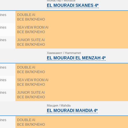
Монастир / Monastir
EL MOURADI SKANES 4*
ines
DOUBLE AI
ВСЕ ВКЛЮЧЕНО
ines
SEA VIEW ROOM AI
ВСЕ ВКЛЮЧЕНО
ines
JUNIOR SUITE AI
ВСЕ ВКЛЮЧЕНО
Хаммамет / Hammamet
EL MOURADI EL MENZAH 4*
ines
DOUBLE AI
ВСЕ ВКЛЮЧЕНО
ines
SEA VIEW ROOM AI
ВСЕ ВКЛЮЧЕНО
ines
JUNIOR SUITE AI
ВСЕ ВКЛЮЧЕНО
Махдия / Mahdia
EL MOURADI MAHDIA 4*
ines
DOUBLE AI
ВСЕ ВКЛЮЧЕНО