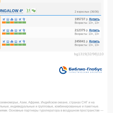
UNGALOW 4*
2 взрослых (36/36)
195737
р.
Купить
Возрасты: 13+, 13+
212375
р.
Купить
Возрасты: 13+, 13+
245041
р.
Купить
Возрасты: 13+, 13+
bg1319{32/98}110
земноморье, Азии, Африке, Индийском океане, странах СНГ и на
льные, индивидуальные и групповые, комбинированные и пакетные.
аниями. Основные партнеры туроператора в воздушном пространстве —