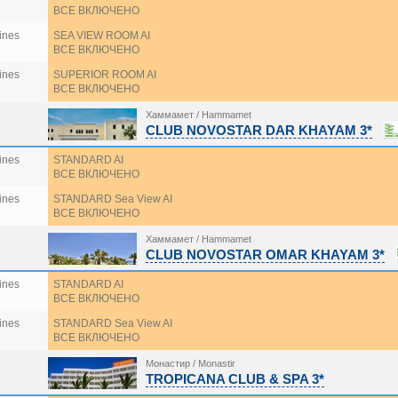
ВСЕ ВКЛЮЧЕНО
ines
SEA VIEW ROOM AI
ВСЕ ВКЛЮЧЕНО
ines
SUPERIOR ROOM AI
ВСЕ ВКЛЮЧЕНО
Хаммамет / Hammamet
CLUB NOVOSTAR DAR KHAYAM 3*
ines
STANDARD AI
ВСЕ ВКЛЮЧЕНО
ines
STANDARD Sea View AI
ВСЕ ВКЛЮЧЕНО
Хаммамет / Hammamet
CLUB NOVOSTAR OMAR KHAYAM 3*
ines
STANDARD AI
ВСЕ ВКЛЮЧЕНО
ines
STANDARD Sea View AI
ВСЕ ВКЛЮЧЕНО
Монастир / Monastir
TROPICANA CLUB & SPA 3*