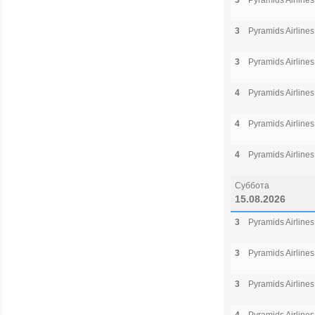
3
Pyramids Airlines
3
Pyramids Airlines
3
Pyramids Airlines
4
Pyramids Airlines
4
Pyramids Airlines
4
Pyramids Airlines
Суббота
15.08.2026
3
Pyramids Airlines
3
Pyramids Airlines
3
Pyramids Airlines