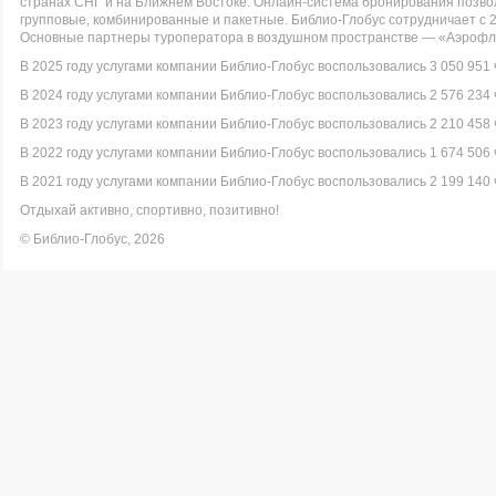
странах СНГ и на Ближнем Востоке. Онлайн-система бронирования позво
групповые, комбинированные и пакетные. Библио-Глобус сотрудничает с 
Основные партнеры туроператора в воздушном пространстве — «Аэрофло
В 2025 году услугами компании Библио-Глобус воспользовались 3 050 951 
В 2024 году услугами компании Библио-Глобус воспользовались 2 576 234 
В 2023 году услугами компании Библио-Глобус воспользовались 2 210 458 
В 2022 году услугами компании Библио-Глобус воспользовались 1 674 506 
В 2021 году услугами компании Библио-Глобус воспользовались 2 199 140 
Отдыхай активно, спортивно, позитивно!
© Библио-Глобус, 2026