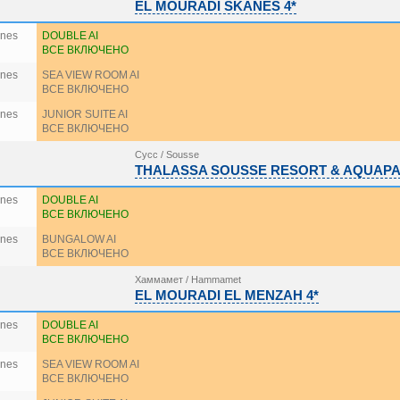
EL MOURADI SKANES 4*
ines
DOUBLE AI
ВСЕ ВКЛЮЧЕНО
ines
SEA VIEW ROOM AI
ВСЕ ВКЛЮЧЕНО
ines
JUNIOR SUITE AI
ВСЕ ВКЛЮЧЕНО
Сусс / Sousse
THALASSA SOUSSE RESORT & AQUAPA
ines
DOUBLE AI
ВСЕ ВКЛЮЧЕНО
ines
BUNGALOW AI
ВСЕ ВКЛЮЧЕНО
Хаммамет / Hammamet
EL MOURADI EL MENZAH 4*
ines
DOUBLE AI
ВСЕ ВКЛЮЧЕНО
ines
SEA VIEW ROOM AI
ВСЕ ВКЛЮЧЕНО