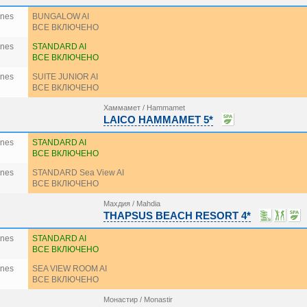
ines
BUNGALOW AI
ВСЕ ВКЛЮЧЕНО
ines
STANDARD AI
ВСЕ ВКЛЮЧЕНО
ines
SUITE JUNIOR AI
ВСЕ ВКЛЮЧЕНО
Хаммамет / Hammamet
LAICO HAMMAMET 5*
ines
STANDARD AI
ВСЕ ВКЛЮЧЕНО
ines
STANDARD Sea View AI
ВСЕ ВКЛЮЧЕНО
Махдия / Mahdia
THAPSUS BEACH RESORT 4*
ines
STANDARD AI
ВСЕ ВКЛЮЧЕНО
ines
SEA VIEW ROOM AI
ВСЕ ВКЛЮЧЕНО
Монастир / Monastir