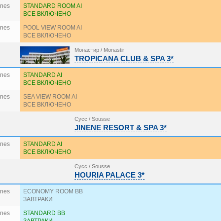
ines
STANDARD ROOM AI
ВСЕ ВКЛЮЧЕНО
ines
POOL VIEW ROOM AI
ВСЕ ВКЛЮЧЕНО
Монастир / Monastir
TROPICANA CLUB & SPA 3*
ines
STANDARD AI
ВСЕ ВКЛЮЧЕНО
ines
SEA VIEW ROOM AI
ВСЕ ВКЛЮЧЕНО
Сусс / Sousse
JINENE RESORT & SPA 3*
ines
STANDARD AI
ВСЕ ВКЛЮЧЕНО
Сусс / Sousse
HOURIA PALACE 3*
ines
ECONOMY ROOM BB
ЗАВТРАКИ
ines
STANDARD BB