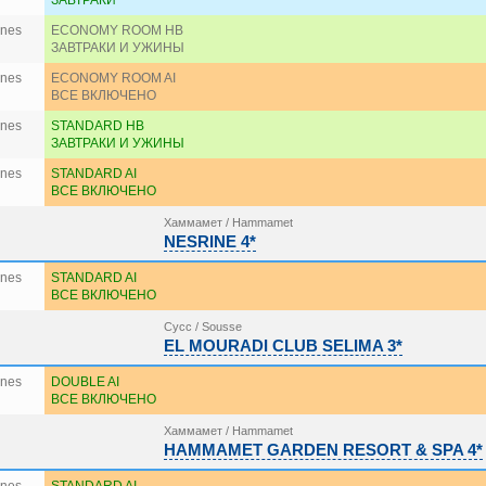
ЗАВТРАКИ
ines
ECONOMY ROOM HB
ЗАВТРАКИ И УЖИНЫ
ines
ECONOMY ROOM AI
ВСЕ ВКЛЮЧЕНО
ines
STANDARD HB
ЗАВТРАКИ И УЖИНЫ
ines
STANDARD AI
ВСЕ ВКЛЮЧЕНО
Хаммамет / Hammamet
NESRINE 4*
ines
STANDARD AI
ВСЕ ВКЛЮЧЕНО
Сусс / Sousse
EL MOURADI CLUB SELIMA 3*
ines
DOUBLE AI
ВСЕ ВКЛЮЧЕНО
Хаммамет / Hammamet
HAMMAMET GARDEN RESORT & SPA 4*