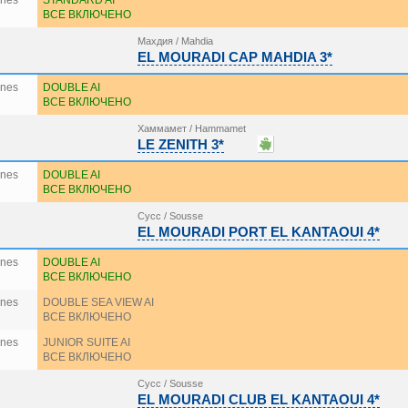
ines
STANDARD AI
ВСЕ ВКЛЮЧЕНО
Махдия / Mahdia
EL MOURADI CAP MAHDIA 3*
ines
DOUBLE AI
ВСЕ ВКЛЮЧЕНО
Хаммамет / Hammamet
LE ZENITH 3*
ines
DOUBLE AI
ВСЕ ВКЛЮЧЕНО
Сусс / Sousse
EL MOURADI PORT EL KANTAOUI 4*
ines
DOUBLE AI
ВСЕ ВКЛЮЧЕНО
ines
DOUBLE SEA VIEW AI
ВСЕ ВКЛЮЧЕНО
ines
JUNIOR SUITE AI
ВСЕ ВКЛЮЧЕНО
Сусс / Sousse
EL MOURADI CLUB EL KANTAOUI 4*