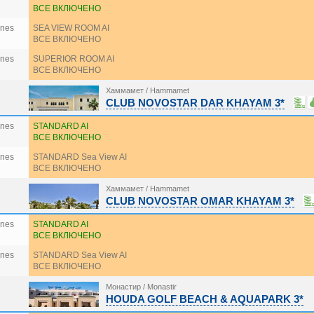
ВСЕ ВКЛЮЧЕНО
ines
SEA VIEW ROOM AI
ВСЕ ВКЛЮЧЕНО
ines
SUPERIOR ROOM AI
ВСЕ ВКЛЮЧЕНО
Хаммамет / Hammamet
CLUB NOVOSTAR DAR KHAYAM 3*
ines
STANDARD AI
ВСЕ ВКЛЮЧЕНО
ines
STANDARD Sea View AI
ВСЕ ВКЛЮЧЕНО
Хаммамет / Hammamet
CLUB NOVOSTAR OMAR KHAYAM 3*
ines
STANDARD AI
ВСЕ ВКЛЮЧЕНО
ines
STANDARD Sea View AI
ВСЕ ВКЛЮЧЕНО
Монастир / Monastir
HOUDA GOLF BEACH & AQUAPARK 3*