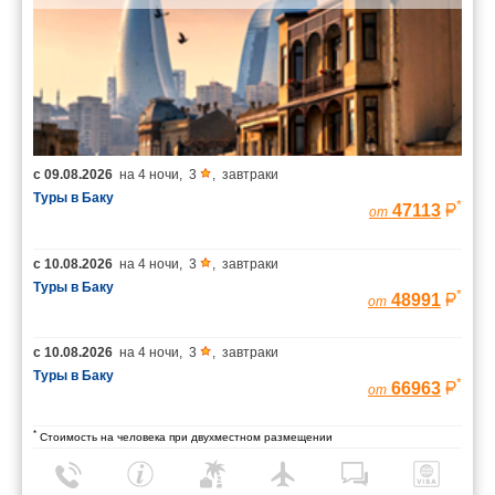
с
09.08.2026
на
4 ночи
,
3
,
завтраки
Туры в Баку
*
47113
от
с
10.08.2026
на
4 ночи
,
3
,
завтраки
Туры в Баку
*
48991
от
с
10.08.2026
на
4 ночи
,
3
,
завтраки
Туры в Баку
*
66963
от
*
Стоимость на человека при двухместном размещении