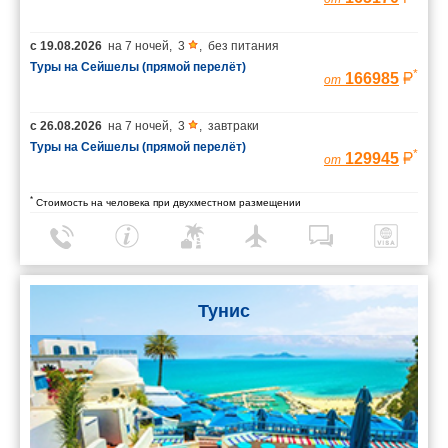
с
19.08.2026
на
7 ночей
,
3
,
без питания
Туры на Сейшелы (прямой перелёт)
*
166985
от
с
26.08.2026
на
7 ночей
,
3
,
завтраки
Туры на Сейшелы (прямой перелёт)
*
129945
от
*
Стоимость на человека при двухместном размещении
Тунис