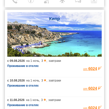
Кипр
с
09.08.2026
на
1 ночь
,
3
,
завтраки
Проживание в отелях
*
6024
от
с
10.08.2026
на
1 ночь
,
3
,
завтраки
Проживание в отелях
*
6024
от
с
11.08.2026
на
1 ночь
,
3
,
завтраки
Проживание в отелях
*
6024
от