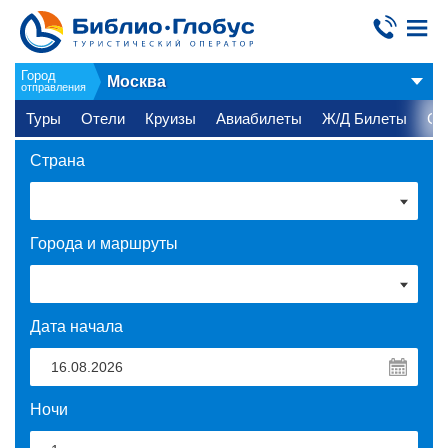
Город
Москва
отправления
Туры
Отели
Круизы
Авиабилеты
Ж/Д Билеты
Ст
Страна
Города и маршруты
Дата начала
Ночи