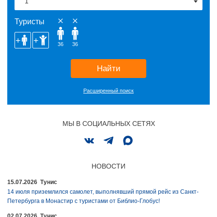
Туристы
36
36
Найти
Расширенный поиск
МЫ В СОЦИАЛЬНЫХ СЕТЯХ
НОВОСТИ
15.07.2026 Тунис
14 июля приземлился самолет, выполнявший прямой рейс из Санкт-
Петербурга в Монастир с туристами от Библио-Глобус!
02.07.2026 Тунис