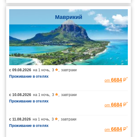
Маврикий
с
09.08.2026
на
1 ночь
,
3
,
завтраки
Проживание в отелях
*
6684
от
с
10.08.2026
на
1 ночь
,
3
,
завтраки
Проживание в отелях
*
6684
от
с
11.08.2026
на
1 ночь
,
3
,
завтраки
Проживание в отелях
*
6684
от