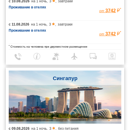
с
10.08.2026
на
1 ночь
,
3
,
завтраки
Проживание в отелях
*
3742
от
с
11.08.2026
на
1 ночь
,
3
,
завтраки
Проживание в отелях
*
3742
от
*
Стоимость на человека при двухместном размещении
Сингапур
с
09.08.2026
на
1 ночь
,
3
,
без питания