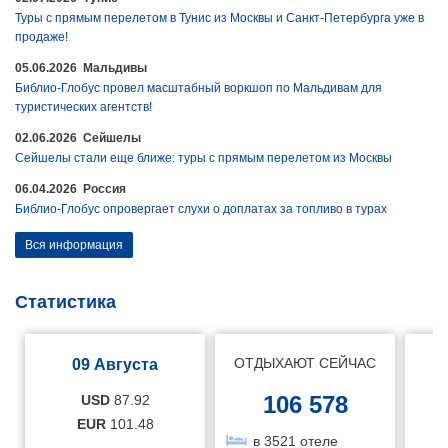
Туры с прямым перелетом в Тунис из Москвы и Санкт-Петербурга уже в
продаже!
05.06.2026 Мальдивы
Библио-Глобус провел масштабный воркшоп по Мальдивам для
туристических агентств!
02.06.2026 Сейшелы
Сейшелы стали еще ближе: туры с прямым перелетом из Москвы
06.04.2026 Россия
Библио-Глобус опровергает слухи о доплатах за топливо в турах
Вся информация
Статистика
ОТДЫХАЮТ СЕЙЧАС
09 Августа
106 578
USD
87.92
EUR
101.48
в 3521 отеле