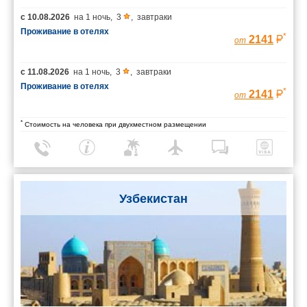
с
10.08.2026
на
1 ночь
,
3
,
завтраки
Проживание в отелях
*
2141
от
с
11.08.2026
на
1 ночь
,
3
,
завтраки
Проживание в отелях
*
2141
от
*
Стоимость на человека при двухместном размещении
Узбекистан