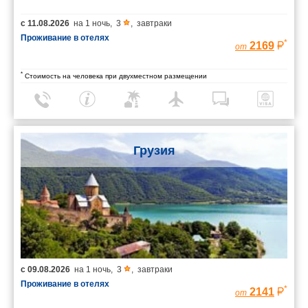
с
11.08.2026
на
1 ночь
,
3
,
завтраки
Проживание в отелях
*
2169
от
*
Стоимость на человека при двухместном размещении
Грузия
с
09.08.2026
на
1 ночь
,
3
,
завтраки
Проживание в отелях
*
2141
от