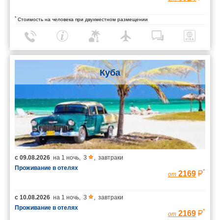
*
Стоимость на человека при двухместном размещении
Куба
с
09.08.2026
на
1 ночь
,
3
,
завтраки
Проживание в отелях
*
2169
от
с
10.08.2026
на
1 ночь
,
3
,
завтраки
Проживание в отелях
*
2169
от