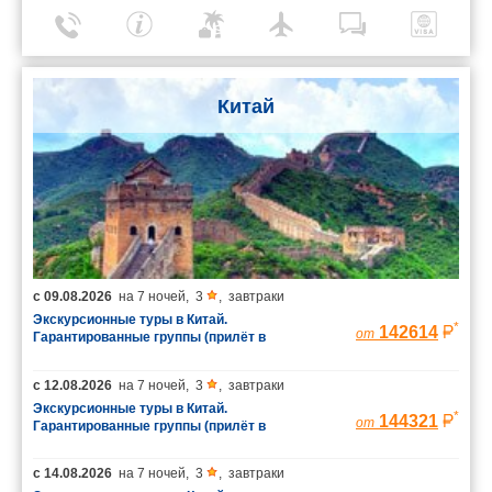
Китай
с
09.08.2026
на
7 ночей
,
3
,
завтраки
Экскурсионные туры в Китай.
*
142614
от
Гарантированные группы (прилёт в
Шанхай/вылет из Пекина)
с
12.08.2026
на
7 ночей
,
3
,
завтраки
Экскурсионные туры в Китай.
*
144321
от
Гарантированные группы (прилёт в
Шанхай/вылет из Пекина)
с
14.08.2026
на
7 ночей
,
3
,
завтраки