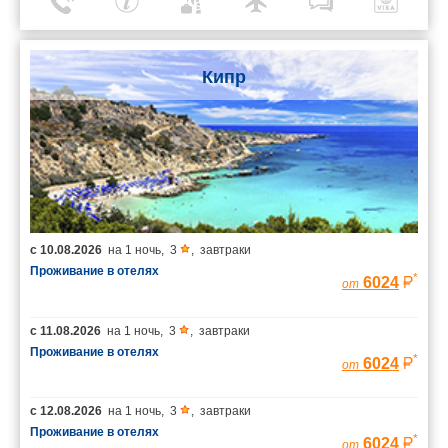
Кипр
с
10.08.2026
на
1 ночь
,
3
,
завтраки
Проживание в отелях
*
6024
от
с
11.08.2026
на
1 ночь
,
3
,
завтраки
Проживание в отелях
*
6024
от
с
12.08.2026
на
1 ночь
,
3
,
завтраки
Проживание в отелях
*
6024
от