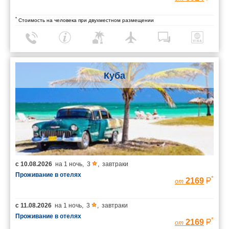
*
Стоимость на человека при двухместном размещении
Куба
с
10.08.2026
на
1 ночь
,
3
,
завтраки
Проживание в отелях
*
2169
от
с
11.08.2026
на
1 ночь
,
3
,
завтраки
Проживание в отелях
*
2169
от