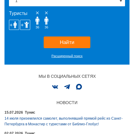
Туристы
36
36
Найти
Расширенный поиск
МЫ В СОЦИАЛЬНЫХ СЕТЯХ
НОВОСТИ
15.07.2026 Тунис
14 июля приземлился самолет, выполнявший прямой рейс из Санкт-
Петербурга в Монастир с туристами от Библио-Глобус!
02.07.2026 Тунис