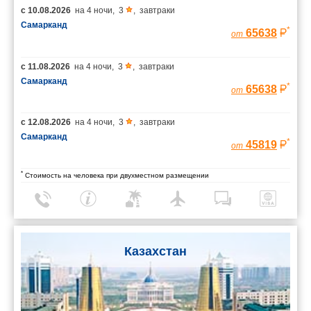
с
10.08.2026
на
4 ночи
,
3
,
завтраки
Самарканд
*
65638
от
с
11.08.2026
на
4 ночи
,
3
,
завтраки
Самарканд
*
65638
от
с
12.08.2026
на
4 ночи
,
3
,
завтраки
Самарканд
*
45819
от
*
Стоимость на человека при двухместном размещении
Казахстан