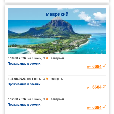
Маврикий
с
10.08.2026
на
1 ночь
,
3
,
завтраки
Проживание в отелях
*
6684
от
с
11.08.2026
на
1 ночь
,
3
,
завтраки
Проживание в отелях
*
6684
от
с
12.08.2026
на
1 ночь
,
3
,
завтраки
Проживание в отелях
*
6684
от