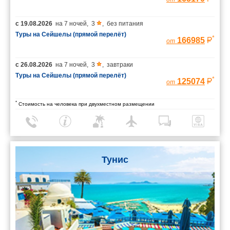
с
19.08.2026
на
7 ночей
,
3
,
без питания
Туры на Сейшелы (прямой перелёт)
*
166985
от
с
26.08.2026
на
7 ночей
,
3
,
завтраки
Туры на Сейшелы (прямой перелёт)
*
125074
от
*
Стоимость на человека при двухместном размещении
Тунис