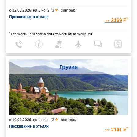
с
12.08.2026
на
1 ночь
,
3
,
завтраки
Проживание в отелях
*
2169
от
*
Стоимость на человека при двухместном размещении
Грузия
с
10.08.2026
на
1 ночь
,
3
,
завтраки
Проживание в отелях
*
2141
от