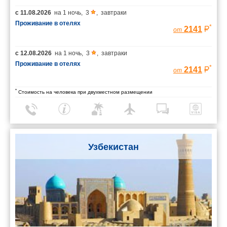
с
11.08.2026
на
1 ночь
,
3
,
завтраки
Проживание в отелях
*
2141
от
с
12.08.2026
на
1 ночь
,
3
,
завтраки
Проживание в отелях
*
2141
от
*
Стоимость на человека при двухместном размещении
Узбекистан