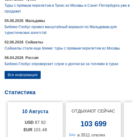
Туры с прямым перелетом в Тунис из Москвы и Санкт-Петербурга уже в
продаже!
05.06.2026 Мальдивы
Библио-Глобус провел масштабный воркшоп по Мальдивам для
туристических агентств!
02.06.2026 Сейшелы
Сейшелы стали еще ближе: туры с прямым перелетом из Москвы
06.04.2026 Россия
Библио-Глобус опровергает слухи о доплатах за топливо в турах
Вся информация
Статистика
ОТДЫХАЮТ СЕЙЧАС
10 Августа
103 699
USD
87.92
EUR
101.48
в 3511 отелях