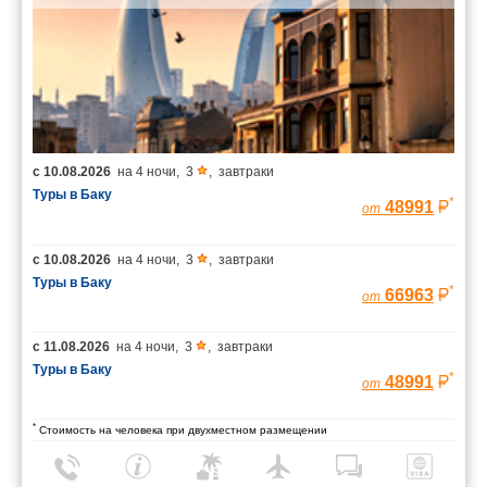
с
10.08.2026
на
4 ночи
,
3
,
завтраки
Туры в Баку
*
48991
от
с
10.08.2026
на
4 ночи
,
3
,
завтраки
Туры в Баку
*
66963
от
с
11.08.2026
на
4 ночи
,
3
,
завтраки
Туры в Баку
*
48991
от
*
Стоимость на человека при двухместном размещении