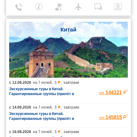
Китай
с
12.08.2026
на
7 ночей
,
3
,
завтраки
Экскурсионные туры в Китай.
*
144321
от
Гарантированные группы (прилёт в
Шанхай/вылет из Пекина)
с
14.08.2026
на
7 ночей
,
3
,
завтраки
Экскурсионные туры в Китай.
*
145815
от
Гарантированные группы (прилёт в
Шанхай/вылет из Пекина)
с
16.08.2026
на
7 ночей
,
3
,
завтраки