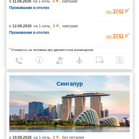
с
11.08.2026
на
1 ночь
,
3
,
завтраки
Проживание в отелях
*
3742
от
с
12.08.2026
на
1 ночь
,
3
,
завтраки
Проживание в отелях
*
3742
от
*
Стоимость на человека при двухместном размещении
Сингапур
с
10.08.2026
на
1 ночь
,
3
,
без питания