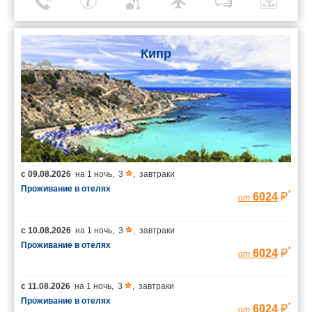
Кипр
с
09.08.2026
на
1 ночь
,
3
,
завтраки
Проживание в отелях
*
6024
от
с
10.08.2026
на
1 ночь
,
3
,
завтраки
Проживание в отелях
*
6024
от
с
11.08.2026
на
1 ночь
,
3
,
завтраки
Проживание в отелях
*
6024
от