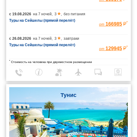
с
19.08.2026
на
7 ночей
,
3
,
без питания
Туры на Сейшелы (прямой перелёт)
*
166985
от
с
26.08.2026
на
7 ночей
,
3
,
завтраки
Туры на Сейшелы (прямой перелёт)
*
129945
от
*
Стоимость на человека при двухместном размещении
Тунис