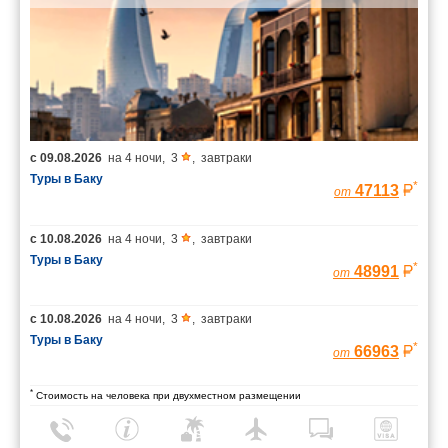
с
09.08.2026
на
4 ночи
,
3
,
завтраки
Туры в Баку
*
47113
от
с
10.08.2026
на
4 ночи
,
3
,
завтраки
Туры в Баку
*
48991
от
с
10.08.2026
на
4 ночи
,
3
,
завтраки
Туры в Баку
*
66963
от
*
Стоимость на человека при двухместном размещении