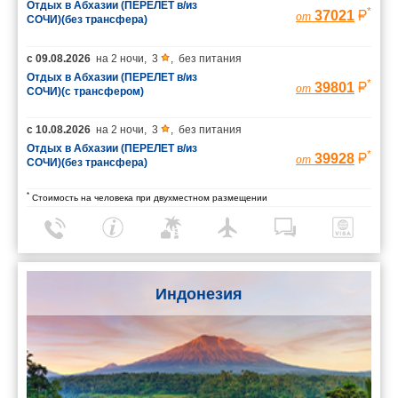
Отдых в Абхазии (ПЕРЕЛЕТ в/из
*
37021
от
СОЧИ)(без трансфера)
с
09.08.2026
на
2 ночи
,
3
,
без питания
Отдых в Абхазии (ПЕРЕЛЕТ в/из
*
39801
от
СОЧИ)(с трансфером)
с
10.08.2026
на
2 ночи
,
3
,
без питания
Отдых в Абхазии (ПЕРЕЛЕТ в/из
*
39928
от
СОЧИ)(без трансфера)
*
Стоимость на человека при двухместном размещении
Индонезия