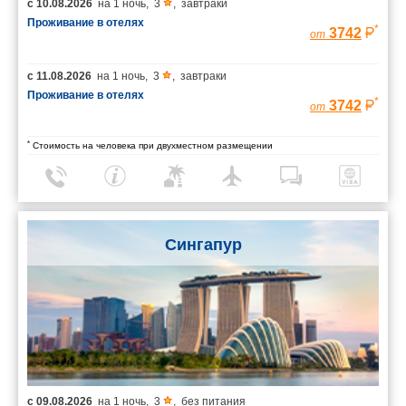
с
10.08.2026
на
1 ночь
,
3
,
завтраки
Проживание в отелях
*
3742
от
с
11.08.2026
на
1 ночь
,
3
,
завтраки
Проживание в отелях
*
3742
от
*
Стоимость на человека при двухместном размещении
Сингапур
с
09.08.2026
на
1 ночь
,
3
,
без питания