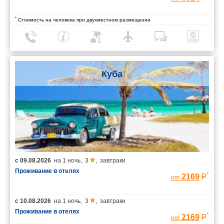
*
Стоимость на человека при двухместном размещении
Куба
с
09.08.2026
на
1 ночь
,
3
,
завтраки
Проживание в отелях
*
2169
от
с
10.08.2026
на
1 ночь
,
3
,
завтраки
Проживание в отелях
*
2169
от