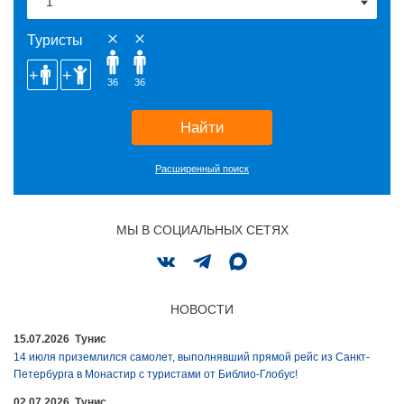
Туристы
36
36
Найти
Расширенный поиск
МЫ В СОЦИАЛЬНЫХ СЕТЯХ
НОВОСТИ
15.07.2026 Тунис
14 июля приземлился самолет, выполнявший прямой рейс из Санкт-
Петербурга в Монастир с туристами от Библио-Глобус!
02.07.2026 Тунис