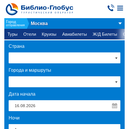
Город
Москва
отправления
Туры
Отели
Круизы
Авиабилеты
Ж/Д Билеты
Ст
Страна
Города и маршруты
Дата начала
Ночи