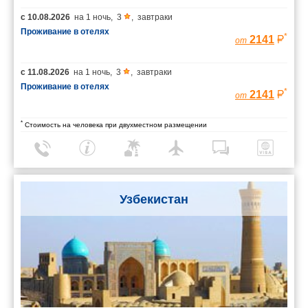
с
10.08.2026
на
1 ночь
,
3
,
завтраки
Проживание в отелях
*
2141
от
с
11.08.2026
на
1 ночь
,
3
,
завтраки
Проживание в отелях
*
2141
от
*
Стоимость на человека при двухместном размещении
Узбекистан