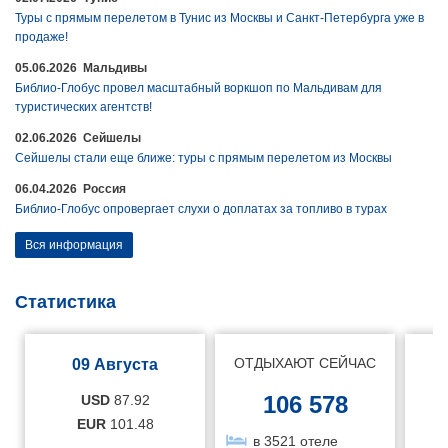
Туры с прямым перелетом в Тунис из Москвы и Санкт-Петербурга уже в
продаже!
05.06.2026 Мальдивы
Библио-Глобус провел масштабный воркшоп по Мальдивам для
туристических агентств!
02.06.2026 Сейшелы
Сейшелы стали еще ближе: туры с прямым перелетом из Москвы
06.04.2026 Россия
Библио-Глобус опровергает слухи о доплатах за топливо в турах
Вся информация
Статистика
ОТДЫХАЮТ СЕЙЧАС
09 Августа
106 578
USD
87.92
EUR
101.48
в 3521 отеле