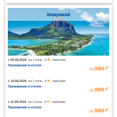
Маврикий
с
09.08.2026
на
1 ночь
,
3
,
завтраки
Проживание в отелях
*
6684
от
с
10.08.2026
на
1 ночь
,
3
,
завтраки
Проживание в отелях
*
6684
от
с
11.08.2026
на
1 ночь
,
3
,
завтраки
Проживание в отелях
*
6684
от