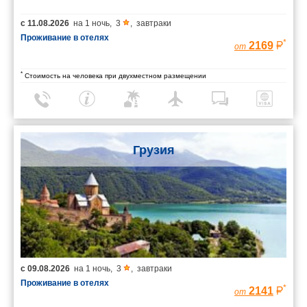
с
11.08.2026
на
1 ночь
,
3
,
завтраки
Проживание в отелях
*
2169
от
*
Стоимость на человека при двухместном размещении
Грузия
с
09.08.2026
на
1 ночь
,
3
,
завтраки
Проживание в отелях
*
2141
от