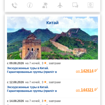
Китай
с
09.08.2026
на
7 ночей
,
3
,
завтраки
Экскурсионные туры в Китай.
*
142614
от
Гарантированные группы (прилёт в
Шанхай/вылет из Пекина)
с
12.08.2026
на
7 ночей
,
3
,
завтраки
Экскурсионные туры в Китай.
*
144321
от
Гарантированные группы (прилёт в
Шанхай/вылет из Пекина)
с
14.08.2026
на
7 ночей
,
3
,
завтраки