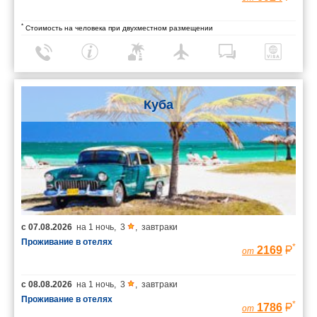
*
Стоимость на человека при двухместном размещении
Куба
с
07.08.2026
на
1 ночь
,
3
,
завтраки
Проживание в отелях
*
2169
от
с
08.08.2026
на
1 ночь
,
3
,
завтраки
Проживание в отелях
*
1786
от