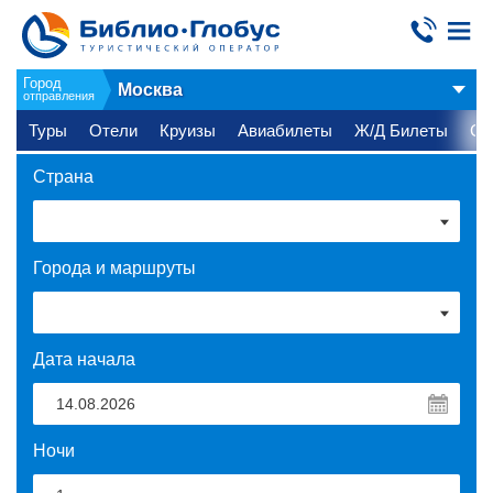
Город
Москва
отправления
Туры
Отели
Круизы
Авиабилеты
Ж/Д Билеты
Ст
Страна
Города и маршруты
Дата начала
Ночи