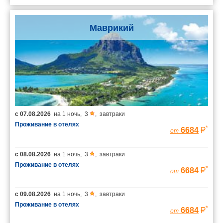
Маврикий
с
07.08.2026
на
1 ночь
,
3
,
завтраки
Проживание в отелях
*
6684
от
с
08.08.2026
на
1 ночь
,
3
,
завтраки
Проживание в отелях
*
6684
от
с
09.08.2026
на
1 ночь
,
3
,
завтраки
Проживание в отелях
*
6684
от