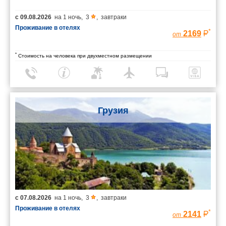
с
09.08.2026
на
1 ночь
,
3
,
завтраки
Проживание в отелях
*
2169
от
*
Стоимость на человека при двухместном размещении
Грузия
с
07.08.2026
на
1 ночь
,
3
,
завтраки
Проживание в отелях
*
2141
от