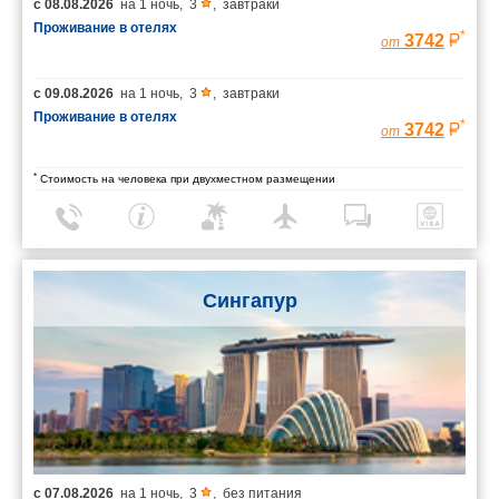
с
08.08.2026
на
1 ночь
,
3
,
завтраки
Проживание в отелях
*
3742
от
с
09.08.2026
на
1 ночь
,
3
,
завтраки
Проживание в отелях
*
3742
от
*
Стоимость на человека при двухместном размещении
Сингапур
с
07.08.2026
на
1 ночь
,
3
,
без питания