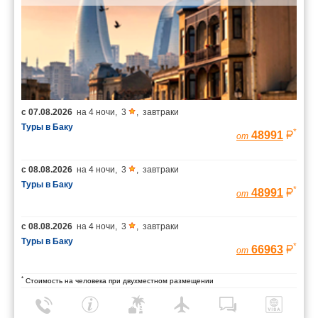
с
07.08.2026
на
4 ночи
,
3
,
завтраки
Туры в Баку
*
48991
от
с
08.08.2026
на
4 ночи
,
3
,
завтраки
Туры в Баку
*
48991
от
с
08.08.2026
на
4 ночи
,
3
,
завтраки
Туры в Баку
*
66963
от
*
Стоимость на человека при двухместном размещении