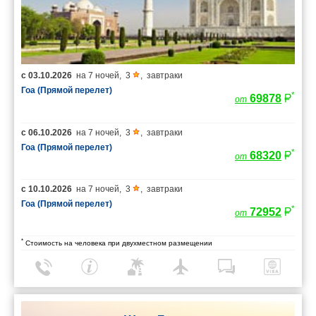
с
03.10.2026
на
7 ночей
,
3
,
завтраки
Гоа (Прямой перелет)
*
69878
от
с
06.10.2026
на
7 ночей
,
3
,
завтраки
Гоа (Прямой перелет)
*
68320
от
с
10.10.2026
на
7 ночей
,
3
,
завтраки
Гоа (Прямой перелет)
*
72952
от
*
Стоимость на человека при двухместном размещении