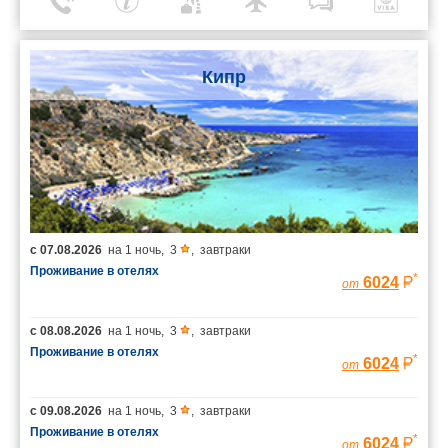
Кипр
с
07.08.2026
на
1 ночь
,
3
,
завтраки
Проживание в отелях
*
6024
от
с
08.08.2026
на
1 ночь
,
3
,
завтраки
Проживание в отелях
*
6024
от
с
09.08.2026
на
1 ночь
,
3
,
завтраки
Проживание в отелях
*
6024
от