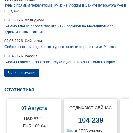
Туры с прямым перелетом в Тунис из Москвы и Санкт-Петербурга уже в
продаже!
05.06.2026 Мальдивы
Библио-Глобус провел масштабный воркшоп по Мальдивам для
туристических агентств!
02.06.2026 Сейшелы
Сейшелы стали еще ближе: туры с прямым перелетом из Москвы
06.04.2026 Россия
Библио-Глобус опровергает слухи о доплатах за топливо в турах
Вся информация
Статистика
ОТДЫХАЮТ СЕЙЧАС
07 Августа
104 239
USD
87.11
EUR
100.64
в 3536 отелях