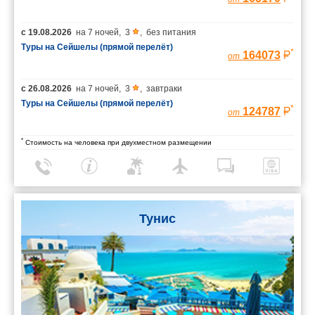
с
19.08.2026
на
7 ночей
,
3
,
без питания
Туры на Сейшелы (прямой перелёт)
*
164073
от
с
26.08.2026
на
7 ночей
,
3
,
завтраки
Туры на Сейшелы (прямой перелёт)
*
124787
от
*
Стоимость на человека при двухместном размещении
Тунис