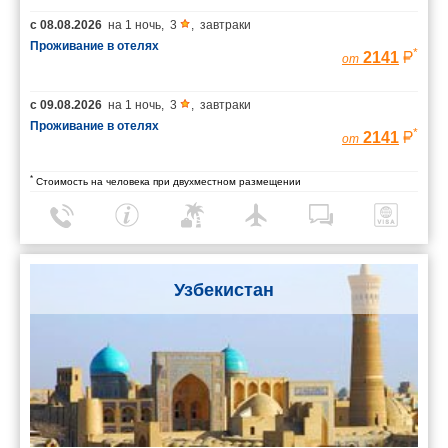
с
08.08.2026
на
1 ночь
,
3
,
завтраки
Проживание в отелях
*
2141
от
с
09.08.2026
на
1 ночь
,
3
,
завтраки
Проживание в отелях
*
2141
от
*
Стоимость на человека при двухместном размещении
Узбекистан