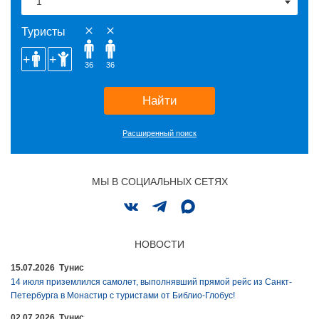
Туристы
36
36
Найти
Расширенный поиск
МЫ В СОЦИАЛЬНЫХ СЕТЯХ
НОВОСТИ
15.07.2026 Тунис
14 июля приземлился самолет, выполнявший прямой рейс из Санкт-
Петербурга в Монастир с туристами от Библио-Глобус!
02.07.2026 Тунис