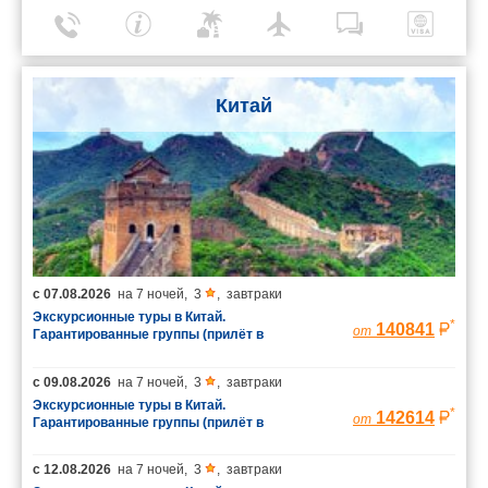
Китай
с
07.08.2026
на
7 ночей
,
3
,
завтраки
Экскурсионные туры в Китай.
*
140841
от
Гарантированные группы (прилёт в
Шанхай/вылет из Пекина)
с
09.08.2026
на
7 ночей
,
3
,
завтраки
Экскурсионные туры в Китай.
*
142614
от
Гарантированные группы (прилёт в
Шанхай/вылет из Пекина)
с
12.08.2026
на
7 ночей
,
3
,
завтраки