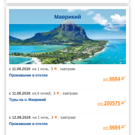
Маврикий
с
11.08.2026
на
1 ночь
,
3
,
завтраки
Проживание в отелях
*
6684
от
с
11.08.2026
на
6 ночей
,
3
,
завтраки
Туры на о. Маврикий
*
200575
от
с
12.08.2026
на
1 ночь
,
3
,
завтраки
Проживание в отелях
*
6684
от