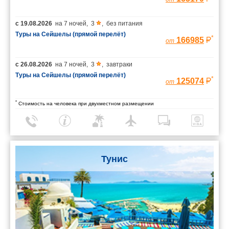
с
19.08.2026
на
7 ночей
,
3
,
без питания
Туры на Сейшелы (прямой перелёт)
*
166985
от
с
26.08.2026
на
7 ночей
,
3
,
завтраки
Туры на Сейшелы (прямой перелёт)
*
125074
от
*
Стоимость на человека при двухместном размещении
Тунис