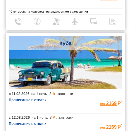
*
Стоимость на человека при двухместном размещении
Куба
с
11.08.2026
на
1 ночь
,
3
,
завтраки
Проживание в отелях
*
2169
от
с
12.08.2026
на
1 ночь
,
3
,
завтраки
Проживание в отелях
*
2169
от