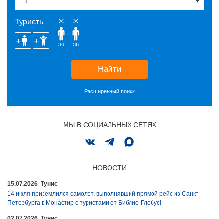
Туристы
36
36
Найти
Расширенный поиск
МЫ В СОЦИАЛЬНЫХ СЕТЯХ
НОВОСТИ
15.07.2026 Тунис
14 июля приземлился самолет, выполнявший прямой рейс из Санкт-
Петербурга в Монастир с туристами от Библио-Глобус!
02.07.2026 Тунис