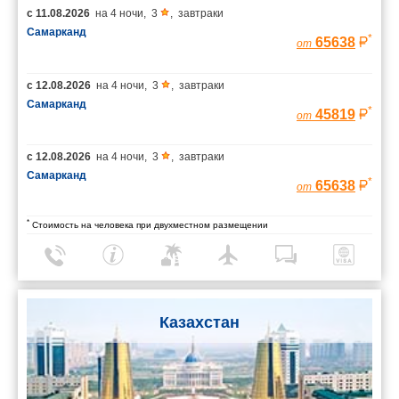
с
11.08.2026
на
4 ночи
,
3
,
завтраки
Самарканд
*
65638
от
с
12.08.2026
на
4 ночи
,
3
,
завтраки
Самарканд
*
45819
от
с
12.08.2026
на
4 ночи
,
3
,
завтраки
Самарканд
*
65638
от
*
Стоимость на человека при двухместном размещении
Казахстан