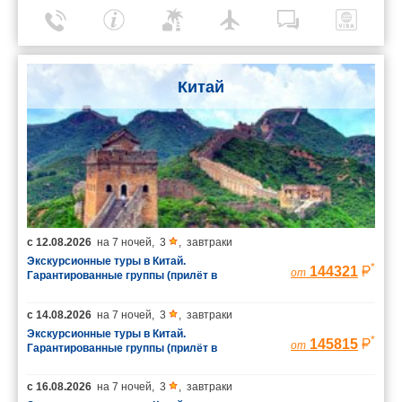
Китай
с
12.08.2026
на
7 ночей
,
3
,
завтраки
Экскурсионные туры в Китай.
*
144321
от
Гарантированные группы (прилёт в
Шанхай/вылет из Пекина)
с
14.08.2026
на
7 ночей
,
3
,
завтраки
Экскурсионные туры в Китай.
*
145815
от
Гарантированные группы (прилёт в
Шанхай/вылет из Пекина)
с
16.08.2026
на
7 ночей
,
3
,
завтраки