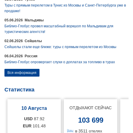
Туры с прямым перелетом в Тунис из Москвы и Санкт-Петербурга уже в
продаже!
05.06.2026 Мальдивы
Библио-Глобус провел масштабный воркшоп по Мальдивам для
туристических агентств!
02.06.2026 Сейшелы
Сейшелы стали еще ближе: туры с прямым перелетом из Москвы
06.04.2026 Россия
Библио-Глобус опровергает слухи о доплатах за топливо в турах
Вся информация
Статистика
ОТДЫХАЮТ СЕЙЧАС
10 Августа
103 699
USD
87.92
EUR
101.48
в 3511 отелях