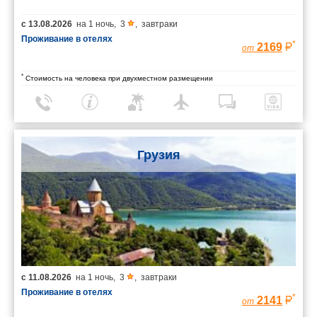
с
13.08.2026
на
1 ночь
,
3
,
завтраки
Проживание в отелях
*
2169
от
*
Стоимость на человека при двухместном размещении
Грузия
с
11.08.2026
на
1 ночь
,
3
,
завтраки
Проживание в отелях
*
2141
от