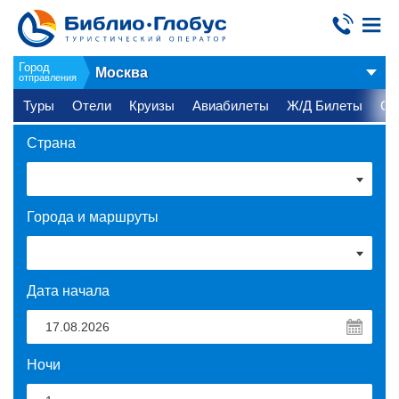
Город
Москва
отправления
Туры
Отели
Круизы
Авиабилеты
Ж/Д Билеты
Ст
Страна
Города и маршруты
Дата начала
Ночи