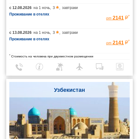
с
12.08.2026
на
1 ночь
,
3
,
завтраки
Проживание в отелях
*
2141
от
с
13.08.2026
на
1 ночь
,
3
,
завтраки
Проживание в отелях
*
2141
от
*
Стоимость на человека при двухместном размещении
Узбекистан