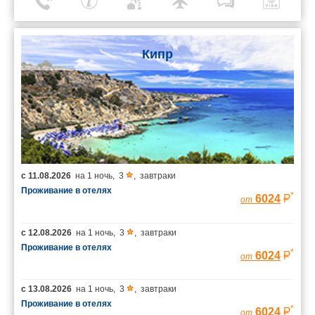
Кипр
с
11.08.2026
на
1 ночь
,
3
,
завтраки
Проживание в отелях
*
6024
от
с
12.08.2026
на
1 ночь
,
3
,
завтраки
Проживание в отелях
*
6024
от
с
13.08.2026
на
1 ночь
,
3
,
завтраки
Проживание в отелях
*
6024
от