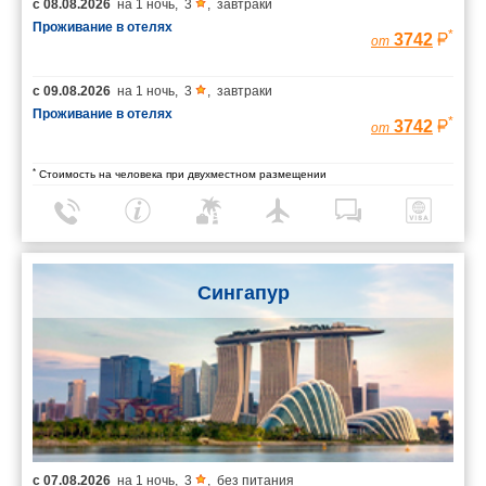
с
08.08.2026
на
1 ночь
,
3
,
завтраки
Проживание в отелях
*
3742
от
с
09.08.2026
на
1 ночь
,
3
,
завтраки
Проживание в отелях
*
3742
от
*
Стоимость на человека при двухместном размещении
Сингапур
с
07.08.2026
на
1 ночь
,
3
,
без питания