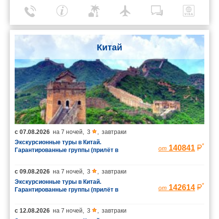
Китай
с
07.08.2026
на
7 ночей
,
3
,
завтраки
Экскурсионные туры в Китай.
*
140841
от
Гарантированные группы (прилёт в
Шанхай/вылет из Пекина)
с
09.08.2026
на
7 ночей
,
3
,
завтраки
Экскурсионные туры в Китай.
*
142614
от
Гарантированные группы (прилёт в
Шанхай/вылет из Пекина)
с
12.08.2026
на
7 ночей
,
3
,
завтраки