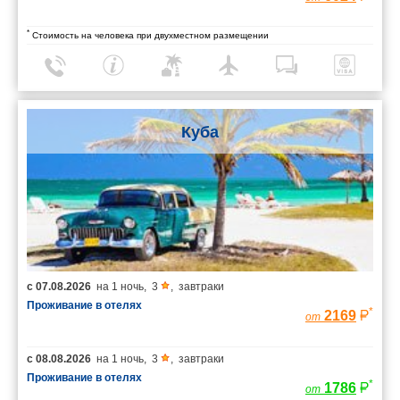
*
Стоимость на человека при двухместном размещении
Куба
с
07.08.2026
на
1 ночь
,
3
,
завтраки
Проживание в отелях
*
2169
от
с
08.08.2026
на
1 ночь
,
3
,
завтраки
Проживание в отелях
*
1786
от