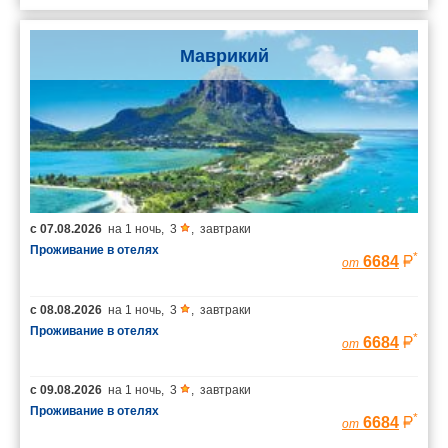
Маврикий
с
07.08.2026
на
1 ночь
,
3
,
завтраки
Проживание в отелях
*
6684
от
с
08.08.2026
на
1 ночь
,
3
,
завтраки
Проживание в отелях
*
6684
от
с
09.08.2026
на
1 ночь
,
3
,
завтраки
Проживание в отелях
*
6684
от