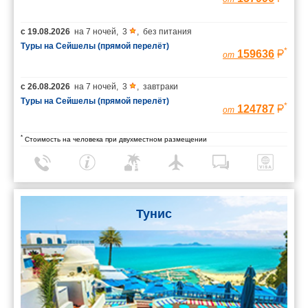
с
19.08.2026
на
7 ночей
,
3
,
без питания
Туры на Сейшелы (прямой перелёт)
*
159636
от
с
26.08.2026
на
7 ночей
,
3
,
завтраки
Туры на Сейшелы (прямой перелёт)
*
124787
от
*
Стоимость на человека при двухместном размещении
Тунис