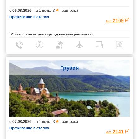
с
09.08.2026
на
1 ночь
,
3
,
завтраки
Проживание в отелях
*
2169
от
*
Стоимость на человека при двухместном размещении
Грузия
с
07.08.2026
на
1 ночь
,
3
,
завтраки
Проживание в отелях
*
2141
от