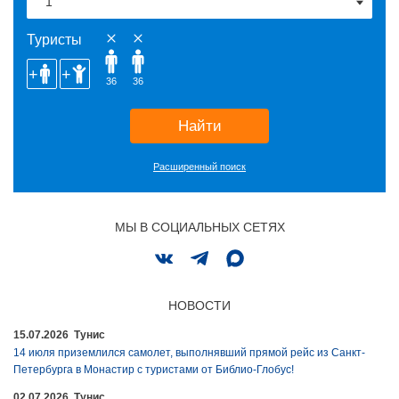
Туристы
36
36
Найти
Расширенный поиск
МЫ В СОЦИАЛЬНЫХ СЕТЯХ
НОВОСТИ
15.07.2026 Тунис
14 июля приземлился самолет, выполнявший прямой рейс из Санкт-
Петербурга в Монастир с туристами от Библио-Глобус!
02.07.2026 Тунис