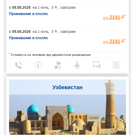
с
08.08.2026
на
1 ночь
,
3
,
завтраки
Проживание в отелях
*
2141
от
с
09.08.2026
на
1 ночь
,
3
,
завтраки
Проживание в отелях
*
2141
от
*
Стоимость на человека при двухместном размещении
Узбекистан