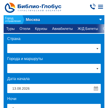
Город
Москва
отправления
Туры
Отели
Круизы
Авиабилеты
Ж/Д Билеты
Ст
Страна
Города и маршруты
Дата начала
Ночи