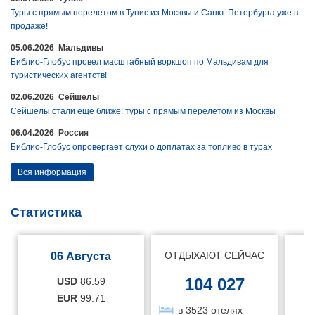
Туры с прямым перелетом в Тунис из Москвы и Санкт-Петербурга уже в
продаже!
05.06.2026 Мальдивы
Библио-Глобус провел масштабный воркшоп по Мальдивам для
туристических агентств!
02.06.2026 Сейшелы
Сейшелы стали еще ближе: туры с прямым перелетом из Москвы
06.04.2026 Россия
Библио-Глобус опровергает слухи о доплатах за топливо в турах
Вся информация
Статистика
ОТДЫХАЮТ СЕЙЧАС
06 Августа
104 027
USD
86.59
EUR
99.71
в 3523 отелях