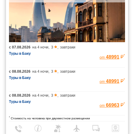
с
07.08.2026
на
4 ночи
,
3
,
завтраки
Туры в Баку
*
48991
от
с
08.08.2026
на
4 ночи
,
3
,
завтраки
Туры в Баку
*
48991
от
с
08.08.2026
на
4 ночи
,
3
,
завтраки
Туры в Баку
*
66963
от
*
Стоимость на человека при двухместном размещении