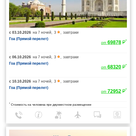
с
03.10.2026
на
7 ночей
,
3
,
завтраки
Гоа (Прямой перелет)
*
69878
от
с
06.10.2026
на
7 ночей
,
3
,
завтраки
Гоа (Прямой перелет)
*
68320
от
с
10.10.2026
на
7 ночей
,
3
,
завтраки
Гоа (Прямой перелет)
*
72952
от
*
Стоимость на человека при двухместном размещении