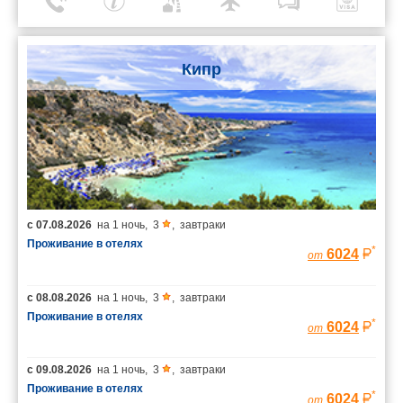
Кипр
с
07.08.2026
на
1 ночь
,
3
,
завтраки
Проживание в отелях
*
6024
от
с
08.08.2026
на
1 ночь
,
3
,
завтраки
Проживание в отелях
*
6024
от
с
09.08.2026
на
1 ночь
,
3
,
завтраки
Проживание в отелях
*
6024
от