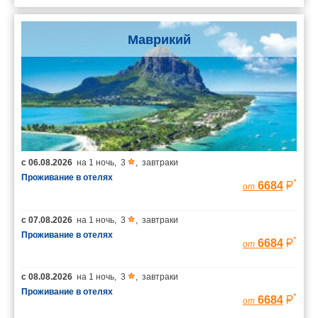
Маврикий
с
06.08.2026
на
1 ночь
,
3
,
завтраки
Проживание в отелях
*
6684
от
с
07.08.2026
на
1 ночь
,
3
,
завтраки
Проживание в отелях
*
6684
от
с
08.08.2026
на
1 ночь
,
3
,
завтраки
Проживание в отелях
*
6684
от