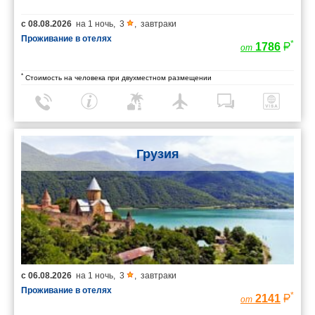
с
08.08.2026
на
1 ночь
,
3
,
завтраки
Проживание в отелях
*
1786
от
*
Стоимость на человека при двухместном размещении
Грузия
с
06.08.2026
на
1 ночь
,
3
,
завтраки
Проживание в отелях
*
2141
от