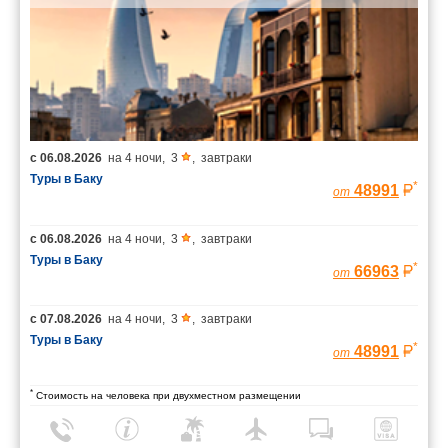
с
06.08.2026
на
4 ночи
,
3
,
завтраки
Туры в Баку
*
48991
от
с
06.08.2026
на
4 ночи
,
3
,
завтраки
Туры в Баку
*
66963
от
с
07.08.2026
на
4 ночи
,
3
,
завтраки
Туры в Баку
*
48991
от
*
Стоимость на человека при двухместном размещении