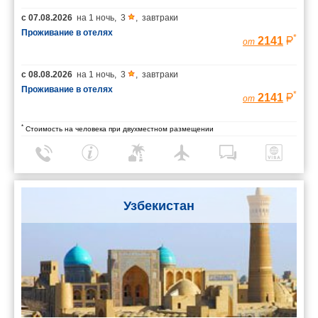
с
07.08.2026
на
1 ночь
,
3
,
завтраки
Проживание в отелях
*
2141
от
с
08.08.2026
на
1 ночь
,
3
,
завтраки
Проживание в отелях
*
2141
от
*
Стоимость на человека при двухместном размещении
Узбекистан