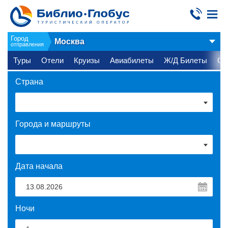
Город
Москва
отправления
Туры
Отели
Круизы
Авиабилеты
Ж/Д Билеты
Ст
Страна
Города и маршруты
Дата начала
Ночи