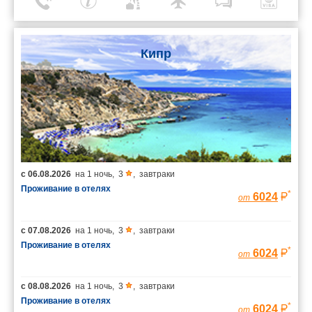
Кипр
с
06.08.2026
на
1 ночь
,
3
,
завтраки
Проживание в отелях
*
6024
от
с
07.08.2026
на
1 ночь
,
3
,
завтраки
Проживание в отелях
*
6024
от
с
08.08.2026
на
1 ночь
,
3
,
завтраки
Проживание в отелях
*
6024
от