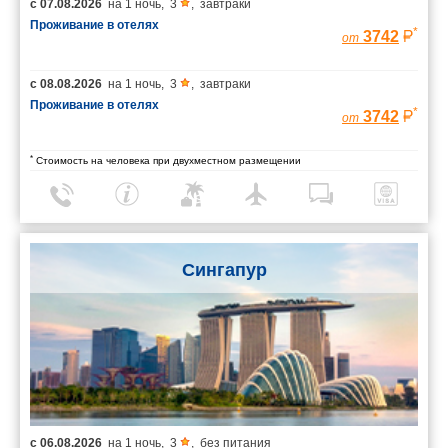
с
07.08.2026
на
1 ночь
,
3
,
завтраки
Проживание в отелях
*
3742
от
с
08.08.2026
на
1 ночь
,
3
,
завтраки
Проживание в отелях
*
3742
от
*
Стоимость на человека при двухместном размещении
Сингапур
с
06.08.2026
на
1 ночь
,
3
,
без питания