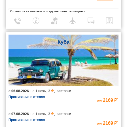
*
Стоимость на человека при двухместном размещении
Куба
с
06.08.2026
на
1 ночь
,
3
,
завтраки
Проживание в отелях
*
2169
от
с
07.08.2026
на
1 ночь
,
3
,
завтраки
Проживание в отелях
*
2169
от