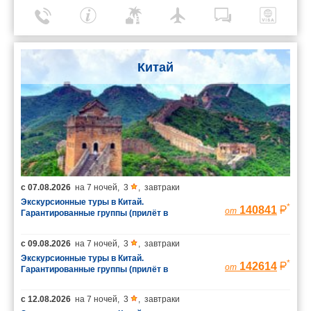
Китай
с
07.08.2026
на
7 ночей
,
3
,
завтраки
Экскурсионные туры в Китай.
*
140841
от
Гарантированные группы (прилёт в
Шанхай/вылет из Пекина)
с
09.08.2026
на
7 ночей
,
3
,
завтраки
Экскурсионные туры в Китай.
*
142614
от
Гарантированные группы (прилёт в
Шанхай/вылет из Пекина)
с
12.08.2026
на
7 ночей
,
3
,
завтраки