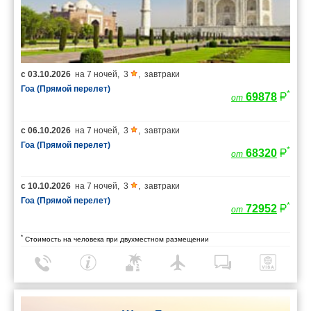
с
03.10.2026
на
7 ночей
,
3
,
завтраки
Гоа (Прямой перелет)
*
69878
от
с
06.10.2026
на
7 ночей
,
3
,
завтраки
Гоа (Прямой перелет)
*
68320
от
с
10.10.2026
на
7 ночей
,
3
,
завтраки
Гоа (Прямой перелет)
*
72952
от
*
Стоимость на человека при двухместном размещении