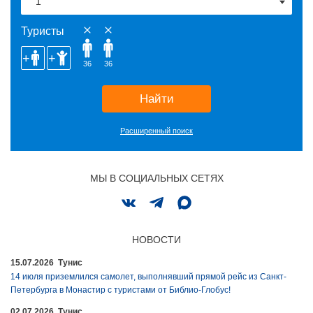
Туристы
36
36
Найти
Расширенный поиск
МЫ В СОЦИАЛЬНЫХ СЕТЯХ
НОВОСТИ
15.07.2026 Тунис
14 июля приземлился самолет, выполнявший прямой рейс из Санкт-
Петербурга в Монастир с туристами от Библио-Глобус!
02.07.2026 Тунис