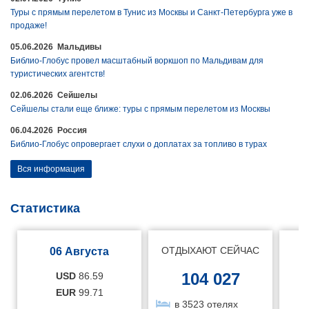
Туры с прямым перелетом в Тунис из Москвы и Санкт-Петербурга уже в
продаже!
05.06.2026 Мальдивы
Библио-Глобус провел масштабный воркшоп по Мальдивам для
туристических агентств!
02.06.2026 Сейшелы
Сейшелы стали еще ближе: туры с прямым перелетом из Москвы
06.04.2026 Россия
Библио-Глобус опровергает слухи о доплатах за топливо в турах
Вся информация
Статистика
ОТДЫХАЮТ СЕЙЧАС
06 Августа
104 027
USD
86.59
EUR
99.71
в 3523 отелях