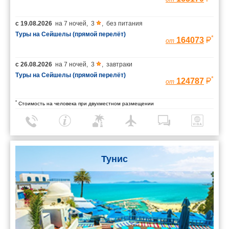
с
19.08.2026
на
7 ночей
,
3
,
без питания
Туры на Сейшелы (прямой перелёт)
*
164073
от
с
26.08.2026
на
7 ночей
,
3
,
завтраки
Туры на Сейшелы (прямой перелёт)
*
124787
от
*
Стоимость на человека при двухместном размещении
Тунис