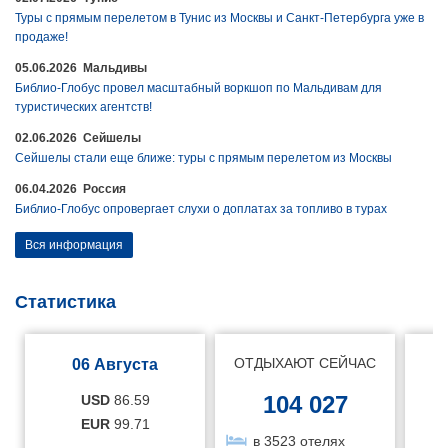
Туры с прямым перелетом в Тунис из Москвы и Санкт-Петербурга уже в
продаже!
05.06.2026 Мальдивы
Библио-Глобус провел масштабный воркшоп по Мальдивам для
туристических агентств!
02.06.2026 Сейшелы
Сейшелы стали еще ближе: туры с прямым перелетом из Москвы
06.04.2026 Россия
Библио-Глобус опровергает слухи о доплатах за топливо в турах
Вся информация
Статистика
ОТДЫХАЮТ СЕЙЧАС
06 Августа
104 027
USD
86.59
EUR
99.71
в 3523 отелях