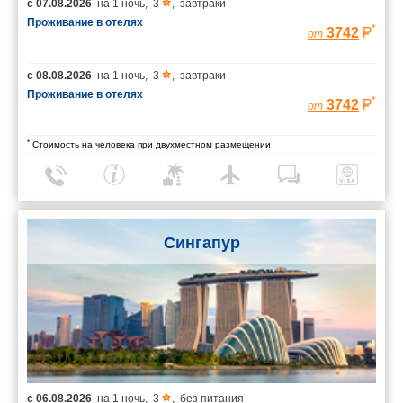
с
07.08.2026
на
1 ночь
,
3
,
завтраки
Проживание в отелях
*
3742
от
с
08.08.2026
на
1 ночь
,
3
,
завтраки
Проживание в отелях
*
3742
от
*
Стоимость на человека при двухместном размещении
Сингапур
с
06.08.2026
на
1 ночь
,
3
,
без питания