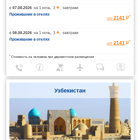
с
07.08.2026
на
1 ночь
,
3
,
завтраки
Проживание в отелях
*
2141
от
с
08.08.2026
на
1 ночь
,
3
,
завтраки
Проживание в отелях
*
2141
от
*
Стоимость на человека при двухместном размещении
Узбекистан