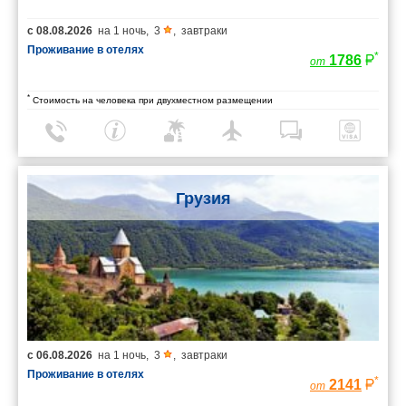
с
08.08.2026
на
1 ночь
,
3
,
завтраки
Проживание в отелях
*
1786
от
*
Стоимость на человека при двухместном размещении
Грузия
с
06.08.2026
на
1 ночь
,
3
,
завтраки
Проживание в отелях
*
2141
от