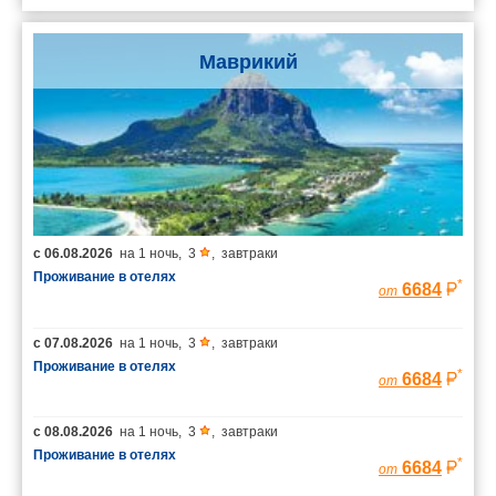
Маврикий
с
06.08.2026
на
1 ночь
,
3
,
завтраки
Проживание в отелях
*
6684
от
с
07.08.2026
на
1 ночь
,
3
,
завтраки
Проживание в отелях
*
6684
от
с
08.08.2026
на
1 ночь
,
3
,
завтраки
Проживание в отелях
*
6684
от