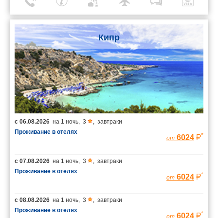
Кипр
с
06.08.2026
на
1 ночь
,
3
,
завтраки
Проживание в отелях
*
6024
от
с
07.08.2026
на
1 ночь
,
3
,
завтраки
Проживание в отелях
*
6024
от
с
08.08.2026
на
1 ночь
,
3
,
завтраки
Проживание в отелях
*
6024
от