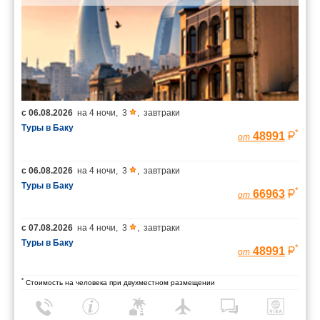
с
06.08.2026
на
4 ночи
,
3
,
завтраки
Туры в Баку
*
48991
от
с
06.08.2026
на
4 ночи
,
3
,
завтраки
Туры в Баку
*
66963
от
с
07.08.2026
на
4 ночи
,
3
,
завтраки
Туры в Баку
*
48991
от
*
Стоимость на человека при двухместном размещении