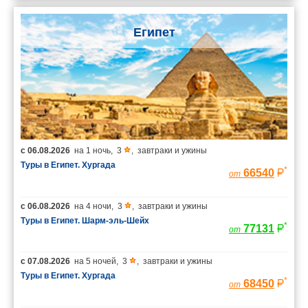
Египет
с
06.08.2026
на
1 ночь
,
3
,
завтраки и ужины
Туры в Египет. Хургада
*
66540
от
с
06.08.2026
на
4 ночи
,
3
,
завтраки и ужины
Туры в Египет. Шарм-эль-Шейх
*
77131
от
с
07.08.2026
на
5 ночей
,
3
,
завтраки и ужины
Туры в Египет. Хургада
*
68450
от