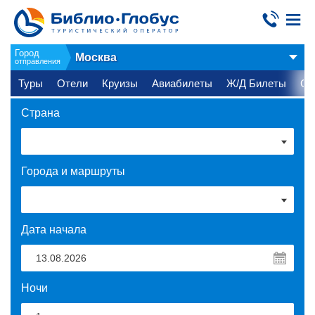
Город
Москва
отправления
Туры
Отели
Круизы
Авиабилеты
Ж/Д Билеты
Ст
Страна
Города и маршруты
Дата начала
Ночи