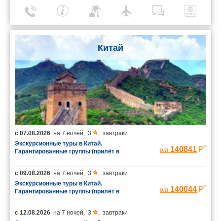
Китай
с
07.08.2026
на
7 ночей
,
3
,
завтраки
Экскурсионные туры в Китай.
*
140841
от
Гарантированные группы (прилёт в
Шанхай/вылет из Пекина)
с
09.08.2026
на
7 ночей
,
3
,
завтраки
Экскурсионные туры в Китай.
*
140044
от
Гарантированные группы (прилёт в
Шанхай/вылет из Пекина)
с
12.08.2026
на
7 ночей
,
3
,
завтраки