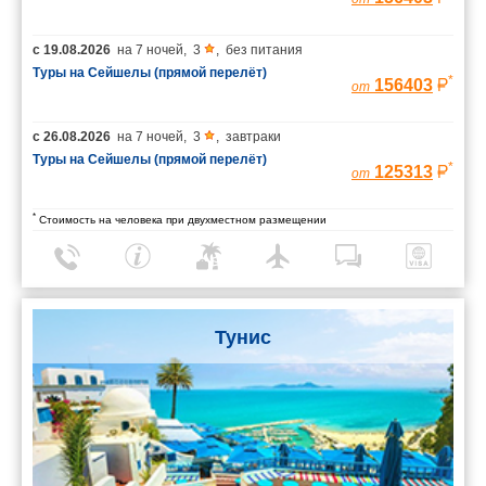
с
19.08.2026
на
7 ночей
,
3
,
без питания
Туры на Сейшелы (прямой перелёт)
*
156403
от
с
26.08.2026
на
7 ночей
,
3
,
завтраки
Туры на Сейшелы (прямой перелёт)
*
125313
от
*
Стоимость на человека при двухместном размещении
Тунис