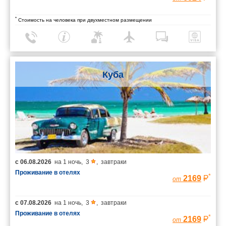
*
Стоимость на человека при двухместном размещении
Куба
с
06.08.2026
на
1 ночь
,
3
,
завтраки
Проживание в отелях
*
2169
от
с
07.08.2026
на
1 ночь
,
3
,
завтраки
Проживание в отелях
*
2169
от