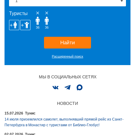
Туристы
36
36
Найти
Расширенный поиск
МЫ В СОЦИАЛЬНЫХ СЕТЯХ
НОВОСТИ
15.07.2026 Тунис
14 июля приземлился самолет, выполнявший прямой рейс из Санкт-
Петербурга в Монастир с туристами от Библио-Глобус!
02.07.2026 Тунис