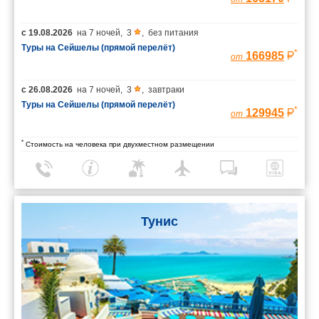
с
19.08.2026
на
7 ночей
,
3
,
без питания
Туры на Сейшелы (прямой перелёт)
*
166985
от
с
26.08.2026
на
7 ночей
,
3
,
завтраки
Туры на Сейшелы (прямой перелёт)
*
129945
от
*
Стоимость на человека при двухместном размещении
Тунис