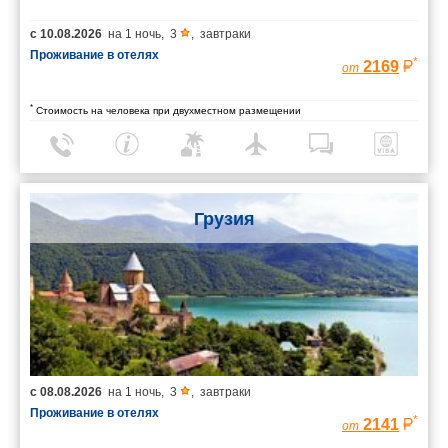
с
10.08.2026
на
1 ночь
,
3
,
завтраки
Проживание в отелях
*
2169
от
*
Стоимость на человека при двухместном размещении
Грузия
с
08.08.2026
на
1 ночь
,
3
,
завтраки
Проживание в отелях
*
2141
от