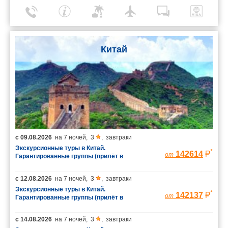
Китай
с
09.08.2026
на
7 ночей
,
3
,
завтраки
Экскурсионные туры в Китай.
*
142614
от
Гарантированные группы (прилёт в
Шанхай/вылет из Пекина)
с
12.08.2026
на
7 ночей
,
3
,
завтраки
Экскурсионные туры в Китай.
*
142137
от
Гарантированные группы (прилёт в
Шанхай/вылет из Пекина)
с
14.08.2026
на
7 ночей
,
3
,
завтраки