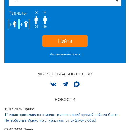
Туристы
36
36
Найти
Расширенный поиск
МЫ В СОЦИАЛЬНЫХ СЕТЯХ
НОВОСТИ
15.07.2026 Тунис
14 июля приземлился самолет, выполнявший прямой рейс из Санкт-
Петербурга в Монастир с туристами от Библио-Глобус!
02.07.2026 Тунис