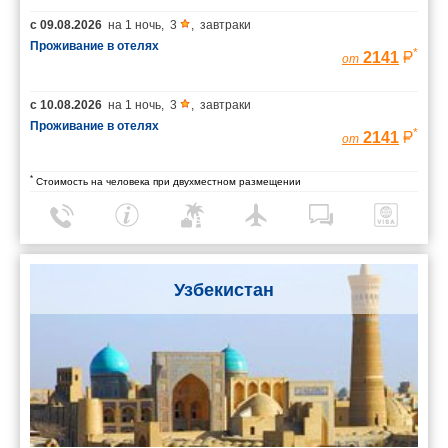
с
09.08.2026
на
1 ночь
,
3
,
завтраки
Проживание в отелях
*
2141
от
с
10.08.2026
на
1 ночь
,
3
,
завтраки
Проживание в отелях
*
2141
от
*
Стоимость на человека при двухместном размещении
Узбекистан