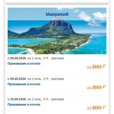
Маврикий
с
08.08.2026
на
1 ночь
,
3
,
завтраки
Проживание в отелях
*
6684
от
с
09.08.2026
на
1 ночь
,
3
,
завтраки
Проживание в отелях
*
6684
от
с
10.08.2026
на
1 ночь
,
3
,
завтраки
Проживание в отелях
*
6684
от