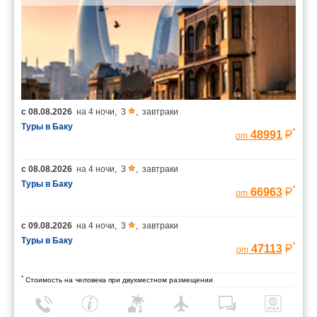
с
08.08.2026
на
4 ночи
,
3
,
завтраки
Туры в Баку
*
48991
от
с
08.08.2026
на
4 ночи
,
3
,
завтраки
Туры в Баку
*
66963
от
с
09.08.2026
на
4 ночи
,
3
,
завтраки
Туры в Баку
*
47113
от
*
Стоимость на человека при двухместном размещении