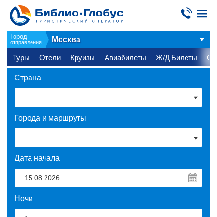
Город
Москва
отправления
Туры
Отели
Круизы
Авиабилеты
Ж/Д Билеты
Ст
Страна
Города и маршруты
Дата начала
Ночи