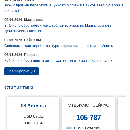
Туры с прямым перелетом в Тунис из Москвы и Санкт-Петербурга уже в
продаже!
05.06.2026 Мальдивы
Библио-Глобус провел масштабный воркшоп по Мальдивам для
туристических агентств!
02.06.2026 Сейшелы
Сейшелы стали еще ближе: туры с прямым перелетом из Москвы
06.04.2026 Россия
Библио-Глобус опровергает слухи о доплатах за топливо в турах
Вся информация
Статистика
ОТДЫХАЮТ СЕЙЧАС
08 Августа
105 787
USD
87.92
EUR
101.48
в 3539 отелях