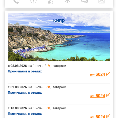
Кипр
с
08.08.2026
на
1 ночь
,
3
,
завтраки
Проживание в отелях
*
6024
от
с
09.08.2026
на
1 ночь
,
3
,
завтраки
Проживание в отелях
*
6024
от
с
10.08.2026
на
1 ночь
,
3
,
завтраки
Проживание в отелях
*
6024
от