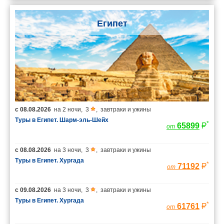
Египет
с
08.08.2026
на
2 ночи
,
3
,
завтраки и ужины
Туры в Египет. Шарм-эль-Шейх
*
65899
от
с
08.08.2026
на
3 ночи
,
3
,
завтраки и ужины
Туры в Египет. Хургада
*
71192
от
с
09.08.2026
на
3 ночи
,
3
,
завтраки и ужины
Туры в Египет. Хургада
*
61761
от