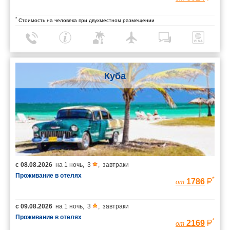
*
Стоимость на человека при двухместном размещении
Куба
с
08.08.2026
на
1 ночь
,
3
,
завтраки
Проживание в отелях
*
1786
от
с
09.08.2026
на
1 ночь
,
3
,
завтраки
Проживание в отелях
*
2169
от