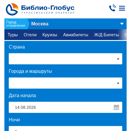
Город
Москва
отправления
Туры
Отели
Круизы
Авиабилеты
Ж/Д Билеты
Ст
Страна
Города и маршруты
Дата начала
Ночи