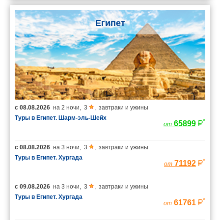
Египет
с
08.08.2026
на
2 ночи
,
3
,
завтраки и ужины
Туры в Египет. Шарм-эль-Шейх
*
65899
от
с
08.08.2026
на
3 ночи
,
3
,
завтраки и ужины
Туры в Египет. Хургада
*
71192
от
с
09.08.2026
на
3 ночи
,
3
,
завтраки и ужины
Туры в Египет. Хургада
*
61761
от