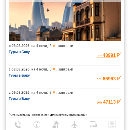
с
08.08.2026
на
4 ночи
,
3
,
завтраки
Туры в Баку
*
48991
от
с
08.08.2026
на
4 ночи
,
3
,
завтраки
Туры в Баку
*
66963
от
с
09.08.2026
на
4 ночи
,
3
,
завтраки
Туры в Баку
*
47113
от
*
Стоимость на человека при двухместном размещении