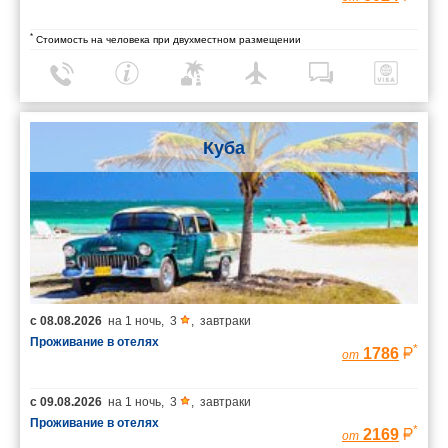
*
Стоимость на человека при двухместном размещении
Куба
с
08.08.2026
на
1 ночь
,
3
,
завтраки
Проживание в отелях
*
1786
от
с
09.08.2026
на
1 ночь
,
3
,
завтраки
Проживание в отелях
*
2169
от