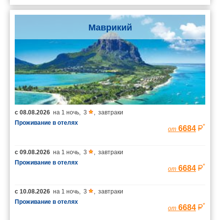
Маврикий
с
08.08.2026
на
1 ночь
,
3
,
завтраки
Проживание в отелях
*
6684
от
с
09.08.2026
на
1 ночь
,
3
,
завтраки
Проживание в отелях
*
6684
от
с
10.08.2026
на
1 ночь
,
3
,
завтраки
Проживание в отелях
*
6684
от