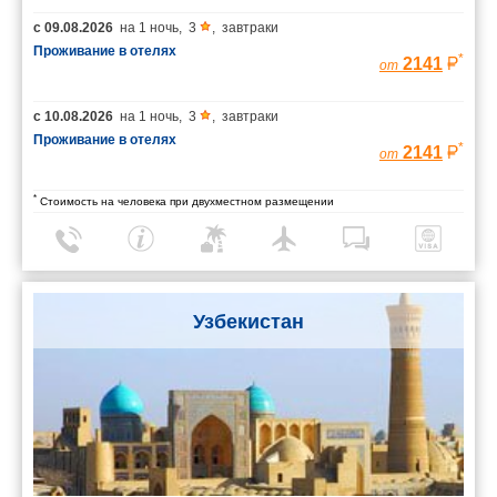
с
09.08.2026
на
1 ночь
,
3
,
завтраки
Проживание в отелях
*
2141
от
с
10.08.2026
на
1 ночь
,
3
,
завтраки
Проживание в отелях
*
2141
от
*
Стоимость на человека при двухместном размещении
Узбекистан