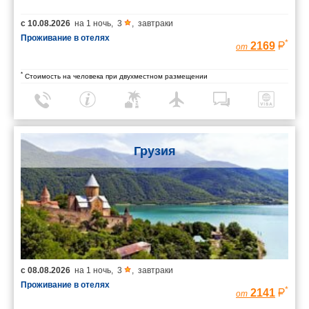
с
10.08.2026
на
1 ночь
,
3
,
завтраки
Проживание в отелях
*
2169
от
*
Стоимость на человека при двухместном размещении
Грузия
с
08.08.2026
на
1 ночь
,
3
,
завтраки
Проживание в отелях
*
2141
от