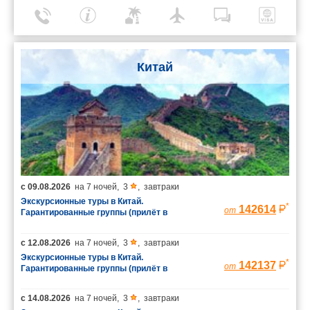
Китай
с
09.08.2026
на
7 ночей
,
3
,
завтраки
Экскурсионные туры в Китай.
*
142614
от
Гарантированные группы (прилёт в
Шанхай/вылет из Пекина)
с
12.08.2026
на
7 ночей
,
3
,
завтраки
Экскурсионные туры в Китай.
*
142137
от
Гарантированные группы (прилёт в
Шанхай/вылет из Пекина)
с
14.08.2026
на
7 ночей
,
3
,
завтраки