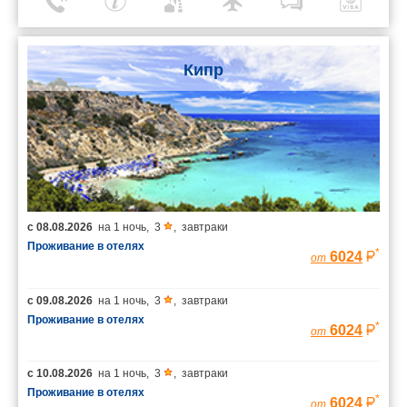
Кипр
с
08.08.2026
на
1 ночь
,
3
,
завтраки
Проживание в отелях
*
6024
от
с
09.08.2026
на
1 ночь
,
3
,
завтраки
Проживание в отелях
*
6024
от
с
10.08.2026
на
1 ночь
,
3
,
завтраки
Проживание в отелях
*
6024
от