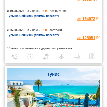
с
19.08.2026
на
7 ночей
,
3
,
без питания
Туры на Сейшелы (прямой перелёт)
*
164073
от
с
26.08.2026
на
7 ночей
,
3
,
завтраки
Туры на Сейшелы (прямой перелёт)
*
125951
от
*
Стоимость на человека при двухместном размещении
Тунис