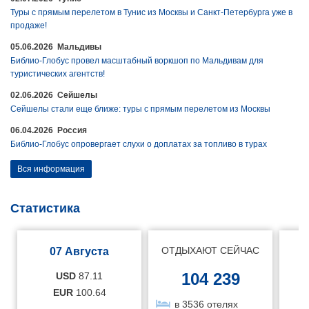
Туры с прямым перелетом в Тунис из Москвы и Санкт-Петербурга уже в
продаже!
05.06.2026 Мальдивы
Библио-Глобус провел масштабный воркшоп по Мальдивам для
туристических агентств!
02.06.2026 Сейшелы
Сейшелы стали еще ближе: туры с прямым перелетом из Москвы
06.04.2026 Россия
Библио-Глобус опровергает слухи о доплатах за топливо в турах
Вся информация
Статистика
ОТДЫХАЮТ СЕЙЧАС
07 Августа
104 239
USD
87.11
EUR
100.64
в 3536 отелях