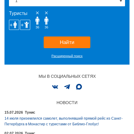
Туристы
36
36
Найти
Расширенный поиск
МЫ В СОЦИАЛЬНЫХ СЕТЯХ
НОВОСТИ
15.07.2026 Тунис
14 июля приземлился самолет, выполнявший прямой рейс из Санкт-
Петербурга в Монастир с туристами от Библио-Глобус!
02.07.2026 Тунис