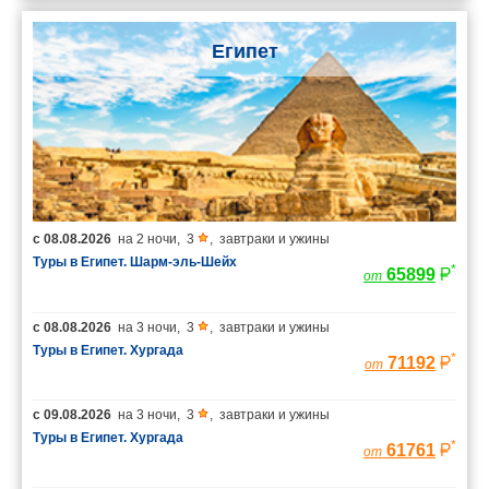
Египет
с
08.08.2026
на
2 ночи
,
3
,
завтраки и ужины
Туры в Египет. Шарм-эль-Шейх
*
65899
от
с
08.08.2026
на
3 ночи
,
3
,
завтраки и ужины
Туры в Египет. Хургада
*
71192
от
с
09.08.2026
на
3 ночи
,
3
,
завтраки и ужины
Туры в Египет. Хургада
*
61761
от