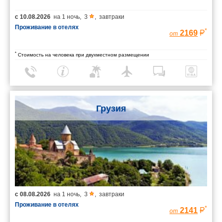
с
10.08.2026
на
1 ночь
,
3
,
завтраки
Проживание в отелях
*
2169
от
*
Стоимость на человека при двухместном размещении
Грузия
с
08.08.2026
на
1 ночь
,
3
,
завтраки
Проживание в отелях
*
2141
от