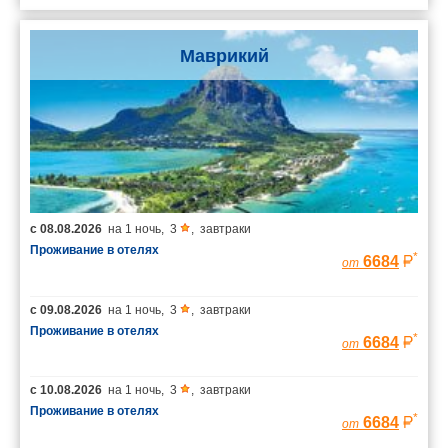
Маврикий
с
08.08.2026
на
1 ночь
,
3
,
завтраки
Проживание в отелях
*
6684
от
с
09.08.2026
на
1 ночь
,
3
,
завтраки
Проживание в отелях
*
6684
от
с
10.08.2026
на
1 ночь
,
3
,
завтраки
Проживание в отелях
*
6684
от