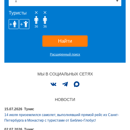
Туристы
36
36
Найти
Расширенный поиск
МЫ В СОЦИАЛЬНЫХ СЕТЯХ
НОВОСТИ
15.07.2026 Тунис
14 июля приземлился самолет, выполнявший прямой рейс из Санкт-
Петербурга в Монастир с туристами от Библио-Глобус!
02.07.2026 Тунис