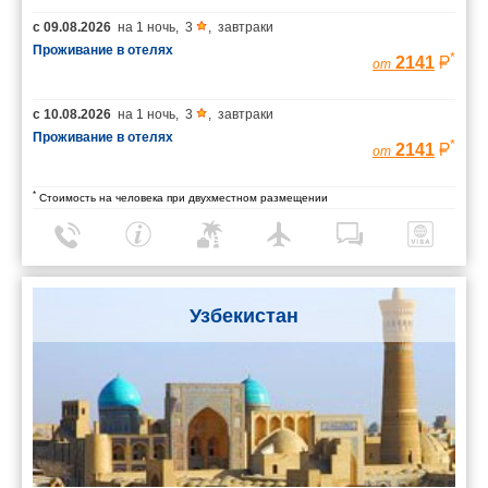
с
09.08.2026
на
1 ночь
,
3
,
завтраки
Проживание в отелях
*
2141
от
с
10.08.2026
на
1 ночь
,
3
,
завтраки
Проживание в отелях
*
2141
от
*
Стоимость на человека при двухместном размещении
Узбекистан