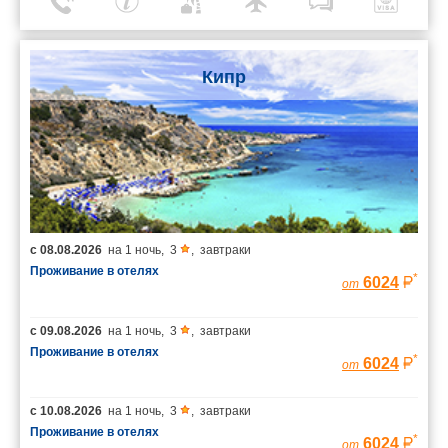
Кипр
с
08.08.2026
на
1 ночь
,
3
,
завтраки
Проживание в отелях
*
6024
от
с
09.08.2026
на
1 ночь
,
3
,
завтраки
Проживание в отелях
*
6024
от
с
10.08.2026
на
1 ночь
,
3
,
завтраки
Проживание в отелях
*
6024
от