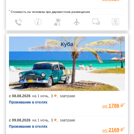
*
Стоимость на человека при двухместном размещении
Куба
с
08.08.2026
на
1 ночь
,
3
,
завтраки
Проживание в отелях
*
1786
от
с
09.08.2026
на
1 ночь
,
3
,
завтраки
Проживание в отелях
*
2169
от