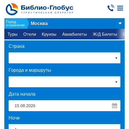
Город
Москва
отправления
Туры
Отели
Круизы
Авиабилеты
Ж/Д Билеты
Ст
Страна
Города и маршруты
Дата начала
Ночи