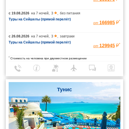
с
19.08.2026
на
7 ночей
,
3
,
без питания
Туры на Сейшелы (прямой перелёт)
*
166985
от
с
26.08.2026
на
7 ночей
,
3
,
завтраки
Туры на Сейшелы (прямой перелёт)
*
129945
от
*
Стоимость на человека при двухместном размещении
Тунис