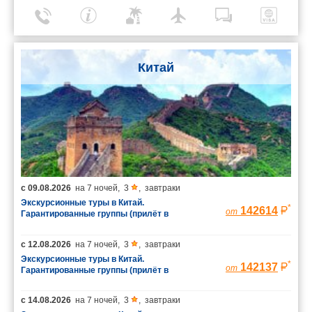
Китай
с
09.08.2026
на
7 ночей
,
3
,
завтраки
Экскурсионные туры в Китай.
*
142614
от
Гарантированные группы (прилёт в
Шанхай/вылет из Пекина)
с
12.08.2026
на
7 ночей
,
3
,
завтраки
Экскурсионные туры в Китай.
*
142137
от
Гарантированные группы (прилёт в
Шанхай/вылет из Пекина)
с
14.08.2026
на
7 ночей
,
3
,
завтраки