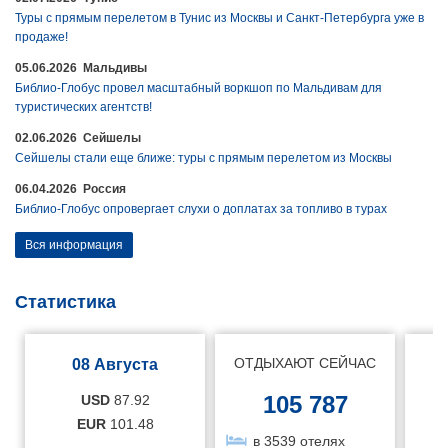
Туры с прямым перелетом в Тунис из Москвы и Санкт-Петербурга уже в
продаже!
05.06.2026 Мальдивы
Библио-Глобус провел масштабный воркшоп по Мальдивам для
туристических агентств!
02.06.2026 Сейшелы
Сейшелы стали еще ближе: туры с прямым перелетом из Москвы
06.04.2026 Россия
Библио-Глобус опровергает слухи о доплатах за топливо в турах
Вся информация
Статистика
ОТДЫХАЮТ СЕЙЧАС
08 Августа
105 787
USD
87.92
EUR
101.48
в 3539 отелях