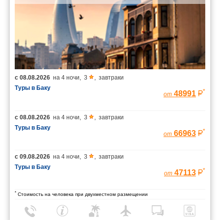
с
08.08.2026
на
4 ночи
,
3
,
завтраки
Туры в Баку
*
48991
от
с
08.08.2026
на
4 ночи
,
3
,
завтраки
Туры в Баку
*
66963
от
с
09.08.2026
на
4 ночи
,
3
,
завтраки
Туры в Баку
*
47113
от
*
Стоимость на человека при двухместном размещении