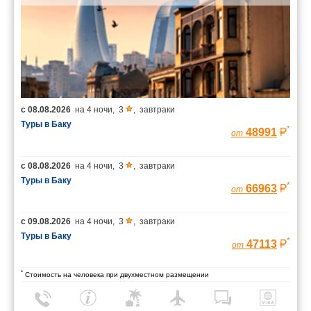
с
08.08.2026
на
4 ночи
,
3
,
завтраки
Туры в Баку
*
48991
от
с
08.08.2026
на
4 ночи
,
3
,
завтраки
Туры в Баку
*
66963
от
с
09.08.2026
на
4 ночи
,
3
,
завтраки
Туры в Баку
*
47113
от
*
Стоимость на человека при двухместном размещении