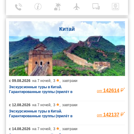
Китай
с
09.08.2026
на
7 ночей
,
3
,
завтраки
Экскурсионные туры в Китай.
*
142614
от
Гарантированные группы (прилёт в
Шанхай/вылет из Пекина)
с
12.08.2026
на
7 ночей
,
3
,
завтраки
Экскурсионные туры в Китай.
*
142137
от
Гарантированные группы (прилёт в
Шанхай/вылет из Пекина)
с
14.08.2026
на
7 ночей
,
3
,
завтраки