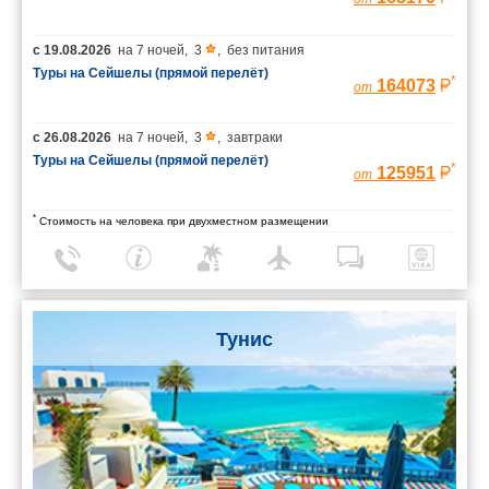
с
19.08.2026
на
7 ночей
,
3
,
без питания
Туры на Сейшелы (прямой перелёт)
*
164073
от
с
26.08.2026
на
7 ночей
,
3
,
завтраки
Туры на Сейшелы (прямой перелёт)
*
125951
от
*
Стоимость на человека при двухместном размещении
Тунис