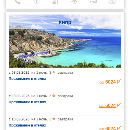
Кипр
с
08.08.2026
на
1 ночь
,
3
,
завтраки
Проживание в отелях
*
6024
от
с
09.08.2026
на
1 ночь
,
3
,
завтраки
Проживание в отелях
*
6024
от
с
10.08.2026
на
1 ночь
,
3
,
завтраки
Проживание в отелях
*
6024
от