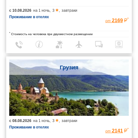
с
10.08.2026
на
1 ночь
,
3
,
завтраки
Проживание в отелях
*
2169
от
*
Стоимость на человека при двухместном размещении
Грузия
с
08.08.2026
на
1 ночь
,
3
,
завтраки
Проживание в отелях
*
2141
от