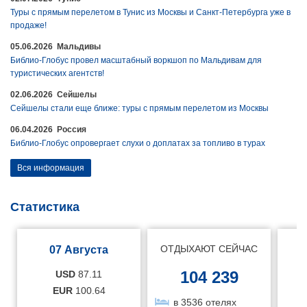
Туры с прямым перелетом в Тунис из Москвы и Санкт-Петербурга уже в
продаже!
05.06.2026 Мальдивы
Библио-Глобус провел масштабный воркшоп по Мальдивам для
туристических агентств!
02.06.2026 Сейшелы
Сейшелы стали еще ближе: туры с прямым перелетом из Москвы
06.04.2026 Россия
Библио-Глобус опровергает слухи о доплатах за топливо в турах
Вся информация
Статистика
ОТДЫХАЮТ СЕЙЧАС
07 Августа
104 239
USD
87.11
EUR
100.64
в 3536 отелях