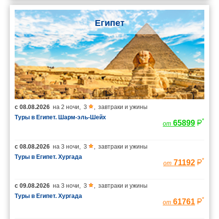
Египет
с
08.08.2026
на
2 ночи
,
3
,
завтраки и ужины
Туры в Египет. Шарм-эль-Шейх
*
65899
от
с
08.08.2026
на
3 ночи
,
3
,
завтраки и ужины
Туры в Египет. Хургада
*
71192
от
с
09.08.2026
на
3 ночи
,
3
,
завтраки и ужины
Туры в Египет. Хургада
*
61761
от