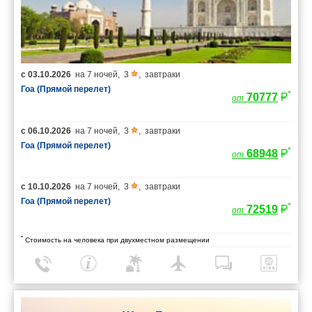
с
03.10.2026
на
7 ночей
,
3
,
завтраки
Гоа (Прямой перелет)
*
70777
от
с
06.10.2026
на
7 ночей
,
3
,
завтраки
Гоа (Прямой перелет)
*
68948
от
с
10.10.2026
на
7 ночей
,
3
,
завтраки
Гоа (Прямой перелет)
*
72519
от
*
Стоимость на человека при двухместном размещении