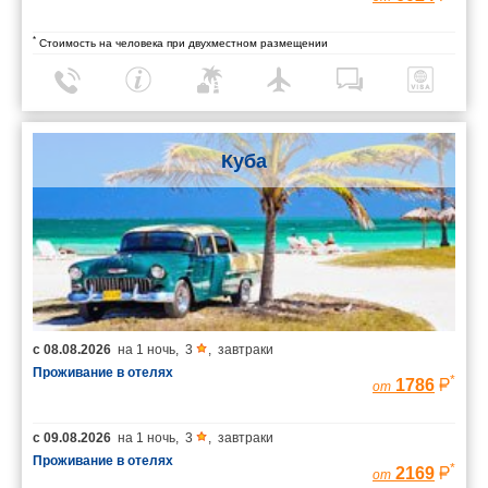
*
Стоимость на человека при двухместном размещении
Куба
с
08.08.2026
на
1 ночь
,
3
,
завтраки
Проживание в отелях
*
1786
от
с
09.08.2026
на
1 ночь
,
3
,
завтраки
Проживание в отелях
*
2169
от