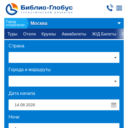
Город
Москва
отправления
Туры
Отели
Круизы
Авиабилеты
Ж/Д Билеты
Ст
Страна
Города и маршруты
Дата начала
Ночи