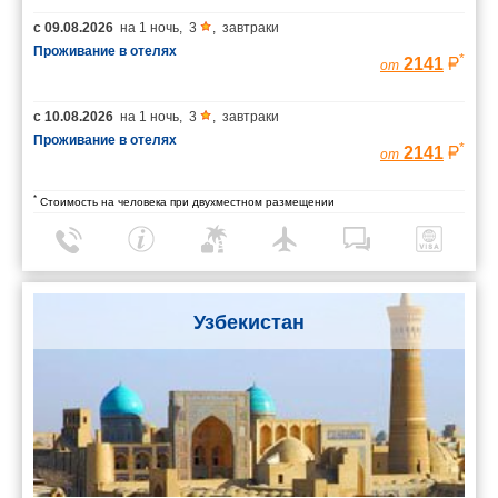
с
09.08.2026
на
1 ночь
,
3
,
завтраки
Проживание в отелях
*
2141
от
с
10.08.2026
на
1 ночь
,
3
,
завтраки
Проживание в отелях
*
2141
от
*
Стоимость на человека при двухместном размещении
Узбекистан