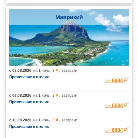
Маврикий
с
08.08.2026
на
1 ночь
,
3
,
завтраки
Проживание в отелях
*
6684
от
с
09.08.2026
на
1 ночь
,
3
,
завтраки
Проживание в отелях
*
6684
от
с
10.08.2026
на
1 ночь
,
3
,
завтраки
Проживание в отелях
*
6684
от