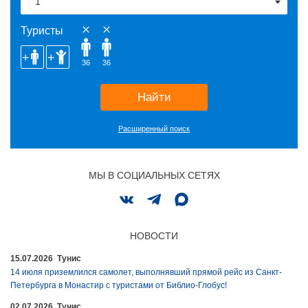
Туристы
36
36
Найти
Расширенный поиск
МЫ В СОЦИАЛЬНЫХ СЕТЯХ
НОВОСТИ
15.07.2026 Тунис
14 июля приземлился самолет, выполнявший прямой рейс из Санкт-
Петербурга в Монастир с туристами от Библио-Глобус!
02.07.2026 Тунис