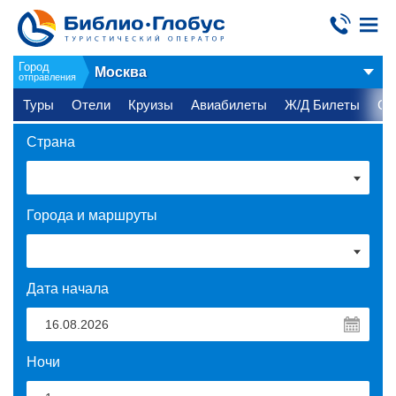
Город
Москва
отправления
Туры
Отели
Круизы
Авиабилеты
Ж/Д Билеты
Ст
Страна
Города и маршруты
Дата начала
Ночи