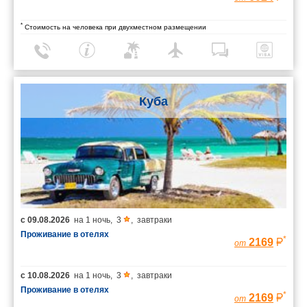
*
Стоимость на человека при двухместном размещении
Куба
с
09.08.2026
на
1 ночь
,
3
,
завтраки
Проживание в отелях
*
2169
от
с
10.08.2026
на
1 ночь
,
3
,
завтраки
Проживание в отелях
*
2169
от