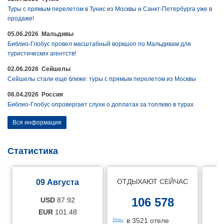
Туры с прямым перелетом в Тунис из Москвы и Санкт-Петербурга уже в
продаже!
05.06.2026 Мальдивы
Библио-Глобус провел масштабный воркшоп по Мальдивам для
туристических агентств!
02.06.2026 Сейшелы
Сейшелы стали еще ближе: туры с прямым перелетом из Москвы
06.04.2026 Россия
Библио-Глобус опровергает слухи о доплатах за топливо в турах
Вся информация
Статистика
ОТДЫХАЮТ СЕЙЧАС
09 Августа
106 578
USD
87.92
EUR
101.48
в 3521 отеле