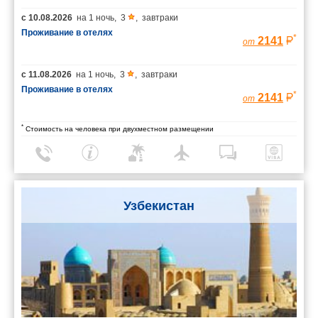
с
10.08.2026
на
1 ночь
,
3
,
завтраки
Проживание в отелях
*
2141
от
с
11.08.2026
на
1 ночь
,
3
,
завтраки
Проживание в отелях
*
2141
от
*
Стоимость на человека при двухместном размещении
Узбекистан