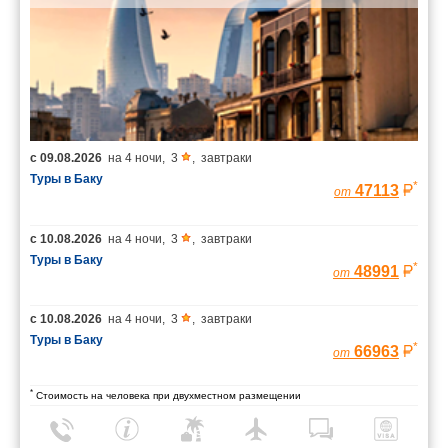
с
09.08.2026
на
4 ночи
,
3
,
завтраки
Туры в Баку
*
47113
от
с
10.08.2026
на
4 ночи
,
3
,
завтраки
Туры в Баку
*
48991
от
с
10.08.2026
на
4 ночи
,
3
,
завтраки
Туры в Баку
*
66963
от
*
Стоимость на человека при двухместном размещении