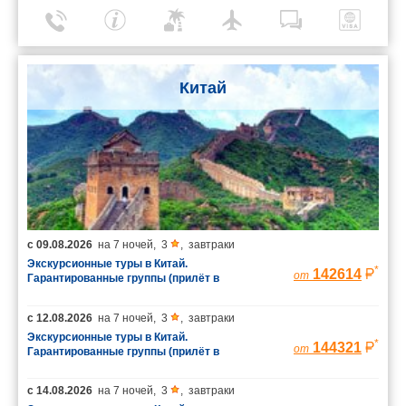
Китай
с
09.08.2026
на
7 ночей
,
3
,
завтраки
Экскурсионные туры в Китай.
*
142614
от
Гарантированные группы (прилёт в
Шанхай/вылет из Пекина)
с
12.08.2026
на
7 ночей
,
3
,
завтраки
Экскурсионные туры в Китай.
*
144321
от
Гарантированные группы (прилёт в
Шанхай/вылет из Пекина)
с
14.08.2026
на
7 ночей
,
3
,
завтраки