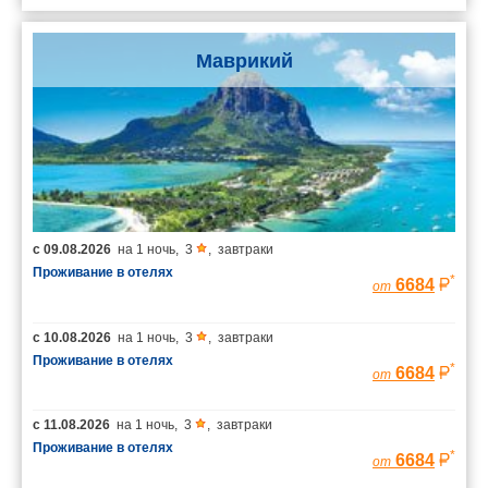
Маврикий
с
09.08.2026
на
1 ночь
,
3
,
завтраки
Проживание в отелях
*
6684
от
с
10.08.2026
на
1 ночь
,
3
,
завтраки
Проживание в отелях
*
6684
от
с
11.08.2026
на
1 ночь
,
3
,
завтраки
Проживание в отелях
*
6684
от