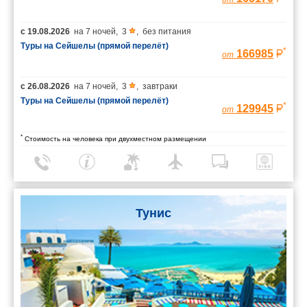
с
19.08.2026
на
7 ночей
,
3
,
без питания
Туры на Сейшелы (прямой перелёт)
*
166985
от
с
26.08.2026
на
7 ночей
,
3
,
завтраки
Туры на Сейшелы (прямой перелёт)
*
129945
от
*
Стоимость на человека при двухместном размещении
Тунис