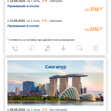
с
10.08.2026
на
1 ночь
,
3
,
завтраки
Проживание в отелях
*
3742
от
с
11.08.2026
на
1 ночь
,
3
,
завтраки
Проживание в отелях
*
3742
от
*
Стоимость на человека при двухместном размещении
Сингапур
с
09.08.2026
на
1 ночь
,
3
,
без питания