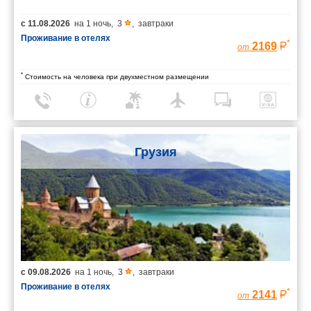
с
11.08.2026
на
1 ночь
,
3
,
завтраки
Проживание в отелях
*
2169
от
*
Стоимость на человека при двухместном размещении
Грузия
с
09.08.2026
на
1 ночь
,
3
,
завтраки
Проживание в отелях
*
2141
от