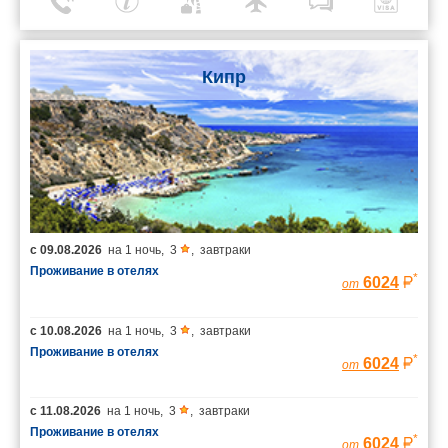
Кипр
с
09.08.2026
на
1 ночь
,
3
,
завтраки
Проживание в отелях
*
6024
от
с
10.08.2026
на
1 ночь
,
3
,
завтраки
Проживание в отелях
*
6024
от
с
11.08.2026
на
1 ночь
,
3
,
завтраки
Проживание в отелях
*
6024
от