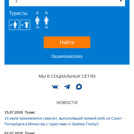
Туристы
36
36
Найти
Расширенный поиск
МЫ В СОЦИАЛЬНЫХ СЕТЯХ
НОВОСТИ
15.07.2026 Тунис
14 июля приземлился самолет, выполнявший прямой рейс из Санкт-
Петербурга в Монастир с туристами от Библио-Глобус!
02.07.2026 Тунис