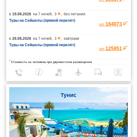
с
19.08.2026
на
7 ночей
,
3
,
без питания
Туры на Сейшелы (прямой перелёт)
*
164073
от
с
26.08.2026
на
7 ночей
,
3
,
завтраки
Туры на Сейшелы (прямой перелёт)
*
125951
от
*
Стоимость на человека при двухместном размещении
Тунис