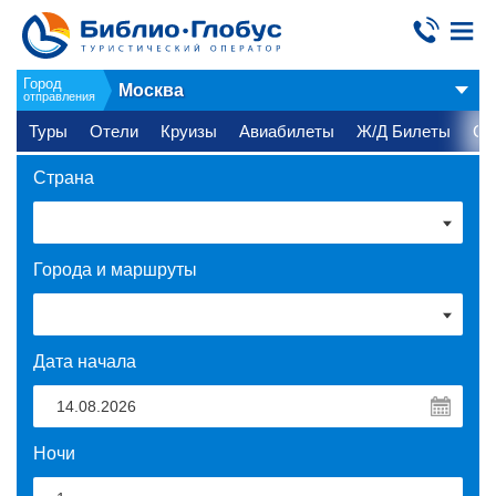
Город
Москва
отправления
Туры
Отели
Круизы
Авиабилеты
Ж/Д Билеты
Ст
Страна
Города и маршруты
Дата начала
Ночи