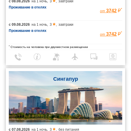
с
08.08.2026
на
1 ночь
,
3
,
завтраки
Проживание в отелях
*
3742
от
с
09.08.2026
на
1 ночь
,
3
,
завтраки
Проживание в отелях
*
3742
от
*
Стоимость на человека при двухместном размещении
Сингапур
с
07.08.2026
на
1 ночь
,
3
,
без питания