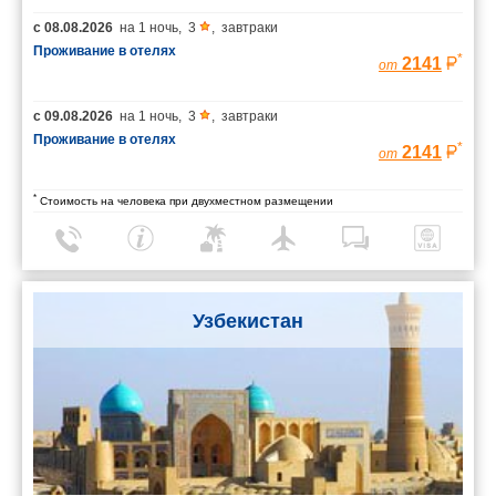
с
08.08.2026
на
1 ночь
,
3
,
завтраки
Проживание в отелях
*
2141
от
с
09.08.2026
на
1 ночь
,
3
,
завтраки
Проживание в отелях
*
2141
от
*
Стоимость на человека при двухместном размещении
Узбекистан