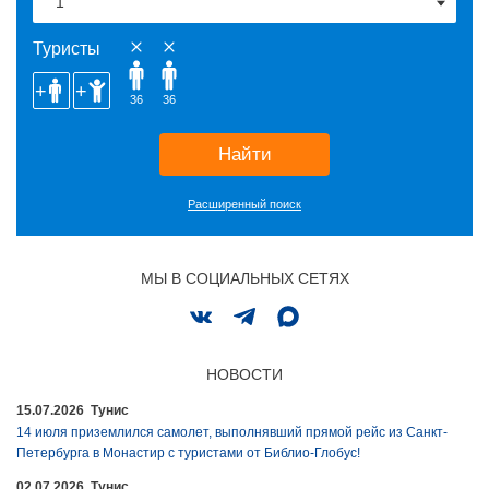
Туристы
36
36
Найти
Расширенный поиск
МЫ В СОЦИАЛЬНЫХ СЕТЯХ
НОВОСТИ
15.07.2026 Тунис
14 июля приземлился самолет, выполнявший прямой рейс из Санкт-
Петербурга в Монастир с туристами от Библио-Глобус!
02.07.2026 Тунис