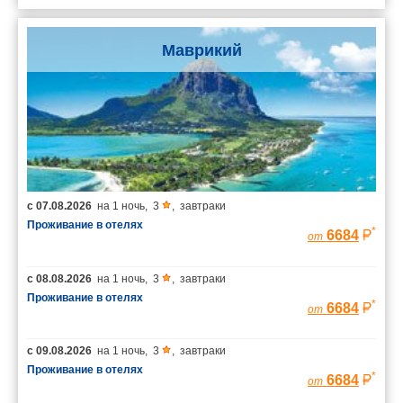
Маврикий
с
07.08.2026
на
1 ночь
,
3
,
завтраки
Проживание в отелях
*
6684
от
с
08.08.2026
на
1 ночь
,
3
,
завтраки
Проживание в отелях
*
6684
от
с
09.08.2026
на
1 ночь
,
3
,
завтраки
Проживание в отелях
*
6684
от