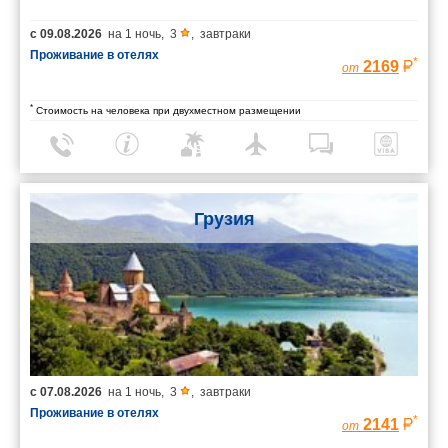
с
09.08.2026
на
1 ночь
,
3
,
завтраки
Проживание в отелях
*
2169
от
*
Стоимость на человека при двухместном размещении
Грузия
с
07.08.2026
на
1 ночь
,
3
,
завтраки
Проживание в отелях
*
2141
от