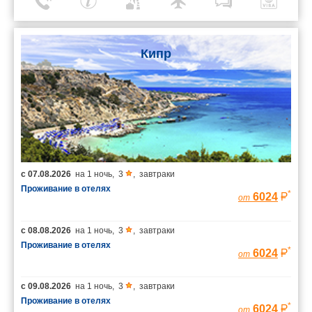
Кипр
с
07.08.2026
на
1 ночь
,
3
,
завтраки
Проживание в отелях
*
6024
от
с
08.08.2026
на
1 ночь
,
3
,
завтраки
Проживание в отелях
*
6024
от
с
09.08.2026
на
1 ночь
,
3
,
завтраки
Проживание в отелях
*
6024
от