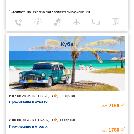
*
Стоимость на человека при двухместном размещении
Куба
с
07.08.2026
на
1 ночь
,
3
,
завтраки
Проживание в отелях
*
2169
от
с
08.08.2026
на
1 ночь
,
3
,
завтраки
Проживание в отелях
*
1786
от