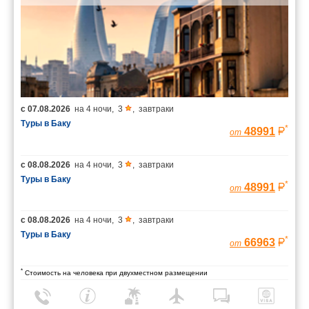
с
07.08.2026
на
4 ночи
,
3
,
завтраки
Туры в Баку
*
48991
от
с
08.08.2026
на
4 ночи
,
3
,
завтраки
Туры в Баку
*
48991
от
с
08.08.2026
на
4 ночи
,
3
,
завтраки
Туры в Баку
*
66963
от
*
Стоимость на человека при двухместном размещении