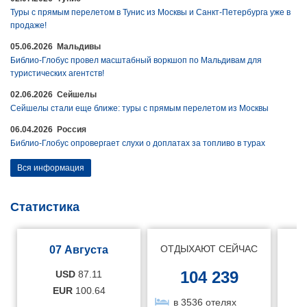
Туры с прямым перелетом в Тунис из Москвы и Санкт-Петербурга уже в
продаже!
05.06.2026 Мальдивы
Библио-Глобус провел масштабный воркшоп по Мальдивам для
туристических агентств!
02.06.2026 Сейшелы
Сейшелы стали еще ближе: туры с прямым перелетом из Москвы
06.04.2026 Россия
Библио-Глобус опровергает слухи о доплатах за топливо в турах
Вся информация
Статистика
ОТДЫХАЮТ СЕЙЧАС
07 Августа
104 239
USD
87.11
EUR
100.64
в 3536 отелях