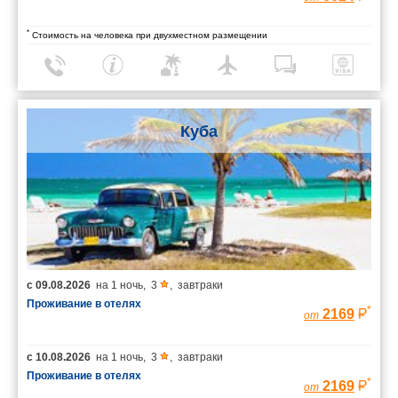
*
Стоимость на человека при двухместном размещении
Куба
с
09.08.2026
на
1 ночь
,
3
,
завтраки
Проживание в отелях
*
2169
от
с
10.08.2026
на
1 ночь
,
3
,
завтраки
Проживание в отелях
*
2169
от