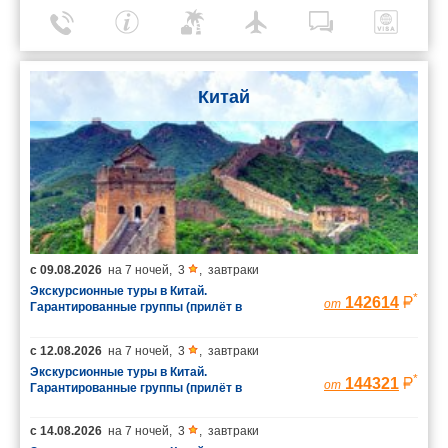
Китай
с
09.08.2026
на
7 ночей
,
3
,
завтраки
Экскурсионные туры в Китай.
*
142614
от
Гарантированные группы (прилёт в
Шанхай/вылет из Пекина)
с
12.08.2026
на
7 ночей
,
3
,
завтраки
Экскурсионные туры в Китай.
*
144321
от
Гарантированные группы (прилёт в
Шанхай/вылет из Пекина)
с
14.08.2026
на
7 ночей
,
3
,
завтраки