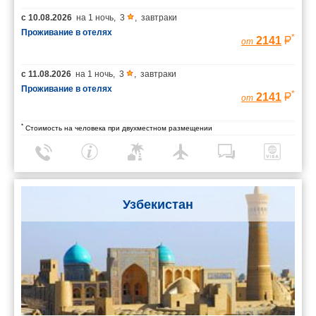
с
10.08.2026
на
1 ночь
,
3
,
завтраки
Проживание в отелях
*
2141
от
с
11.08.2026
на
1 ночь
,
3
,
завтраки
Проживание в отелях
*
2141
от
*
Стоимость на человека при двухместном размещении
Узбекистан