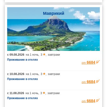
Маврикий
с
09.08.2026
на
1 ночь
,
3
,
завтраки
Проживание в отелях
*
6684
от
с
10.08.2026
на
1 ночь
,
3
,
завтраки
Проживание в отелях
*
6684
от
с
11.08.2026
на
1 ночь
,
3
,
завтраки
Проживание в отелях
*
6684
от