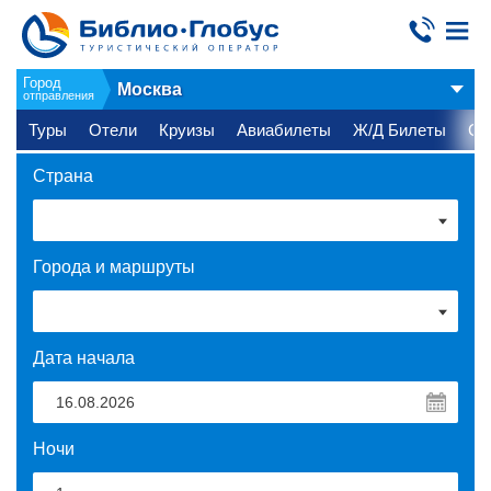
Город
Москва
отправления
Туры
Отели
Круизы
Авиабилеты
Ж/Д Билеты
Ст
Страна
Города и маршруты
Дата начала
Ночи