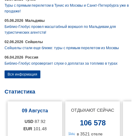
Туры с прямым перелетом в Тунис из Москвы и Санкт-Петербурга уже в
продаже!
05.06.2026 Мальдивы
Библио-Глобус провел масштабный воркшоп по Мальдивам для
туристических агентств!
02.06.2026 Сейшелы
Сейшелы стали еще ближе: туры с прямым перелетом из Москвы
06.04.2026 Россия
Библио-Глобус опровергает слухи о доплатах за топливо в турах
Вся информация
Статистика
ОТДЫХАЮТ СЕЙЧАС
09 Августа
106 578
USD
87.92
EUR
101.48
в 3521 отеле