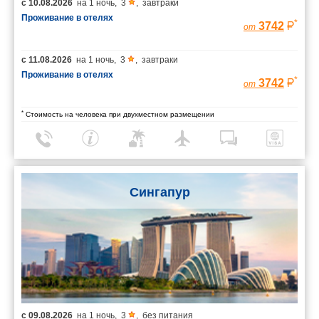
с
10.08.2026
на
1 ночь
,
3
,
завтраки
Проживание в отелях
*
3742
от
с
11.08.2026
на
1 ночь
,
3
,
завтраки
Проживание в отелях
*
3742
от
*
Стоимость на человека при двухместном размещении
Сингапур
с
09.08.2026
на
1 ночь
,
3
,
без питания