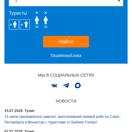
Туристы
36
36
Найти
Расширенный поиск
МЫ В СОЦИАЛЬНЫХ СЕТЯХ
НОВОСТИ
15.07.2026 Тунис
14 июля приземлился самолет, выполнявший прямой рейс из Санкт-
Петербурга в Монастир с туристами от Библио-Глобус!
02.07.2026 Тунис