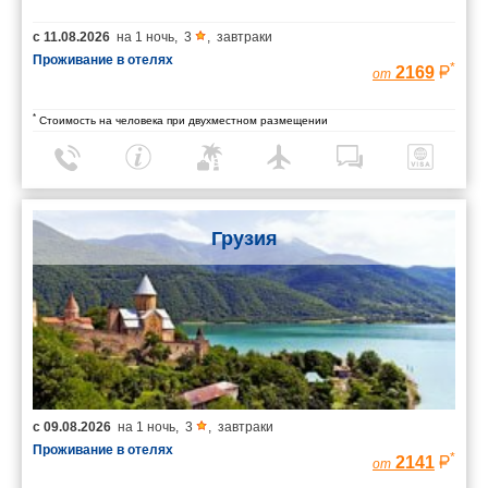
с
11.08.2026
на
1 ночь
,
3
,
завтраки
Проживание в отелях
*
2169
от
*
Стоимость на человека при двухместном размещении
Грузия
с
09.08.2026
на
1 ночь
,
3
,
завтраки
Проживание в отелях
*
2141
от