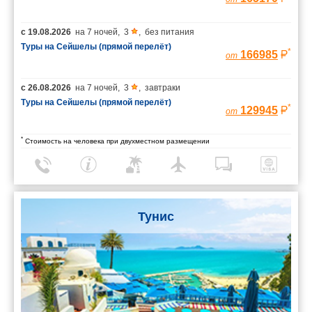
с
19.08.2026
на
7 ночей
,
3
,
без питания
Туры на Сейшелы (прямой перелёт)
*
166985
от
с
26.08.2026
на
7 ночей
,
3
,
завтраки
Туры на Сейшелы (прямой перелёт)
*
129945
от
*
Стоимость на человека при двухместном размещении
Тунис