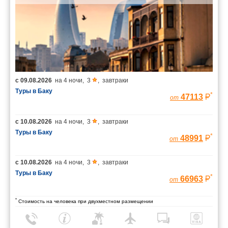
с
09.08.2026
на
4 ночи
,
3
,
завтраки
Туры в Баку
*
47113
от
с
10.08.2026
на
4 ночи
,
3
,
завтраки
Туры в Баку
*
48991
от
с
10.08.2026
на
4 ночи
,
3
,
завтраки
Туры в Баку
*
66963
от
*
Стоимость на человека при двухместном размещении