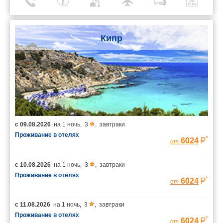
Кипр
с
09.08.2026
на
1 ночь
,
3
,
завтраки
Проживание в отелях
*
6024
от
с
10.08.2026
на
1 ночь
,
3
,
завтраки
Проживание в отелях
*
6024
от
с
11.08.2026
на
1 ночь
,
3
,
завтраки
Проживание в отелях
*
6024
от