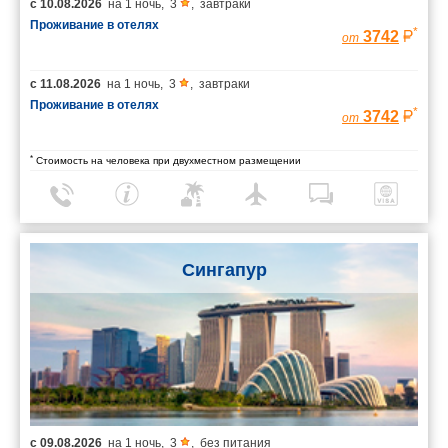
с
10.08.2026
на
1 ночь
,
3
,
завтраки
Проживание в отелях
*
3742
от
с
11.08.2026
на
1 ночь
,
3
,
завтраки
Проживание в отелях
*
3742
от
*
Стоимость на человека при двухместном размещении
Сингапур
с
09.08.2026
на
1 ночь
,
3
,
без питания