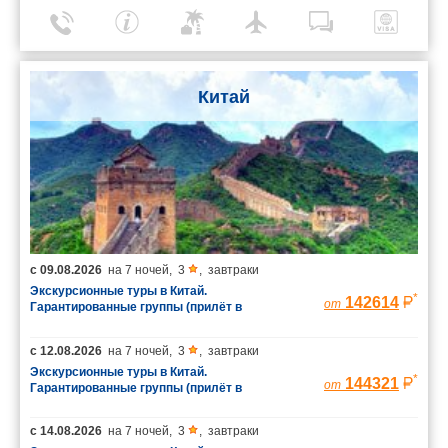
Китай
с
09.08.2026
на
7 ночей
,
3
,
завтраки
Экскурсионные туры в Китай.
*
142614
от
Гарантированные группы (прилёт в
Шанхай/вылет из Пекина)
с
12.08.2026
на
7 ночей
,
3
,
завтраки
Экскурсионные туры в Китай.
*
144321
от
Гарантированные группы (прилёт в
Шанхай/вылет из Пекина)
с
14.08.2026
на
7 ночей
,
3
,
завтраки