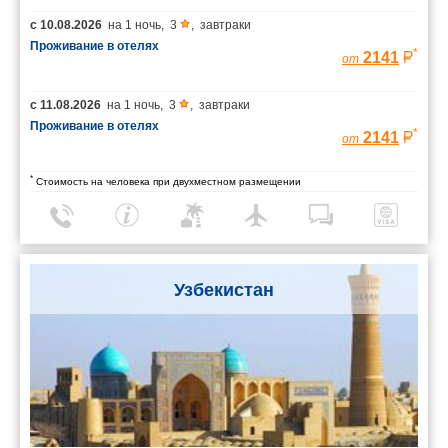
с
10.08.2026
на
1 ночь
,
3
,
завтраки
Проживание в отелях
*
2141
от
с
11.08.2026
на
1 ночь
,
3
,
завтраки
Проживание в отелях
*
2141
от
*
Стоимость на человека при двухместном размещении
Узбекистан