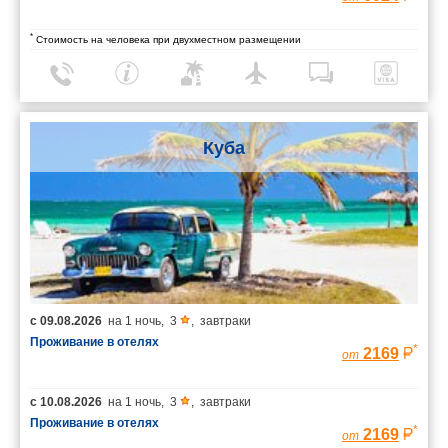
*
Стоимость на человека при двухместном размещении
Куба
с
09.08.2026
на
1 ночь
,
3
,
завтраки
Проживание в отелях
*
2169
от
с
10.08.2026
на
1 ночь
,
3
,
завтраки
Проживание в отелях
*
2169
от