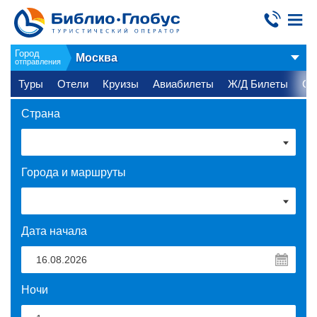
Город
Москва
отправления
Туры
Отели
Круизы
Авиабилеты
Ж/Д Билеты
Ст
Страна
Города и маршруты
Дата начала
Ночи