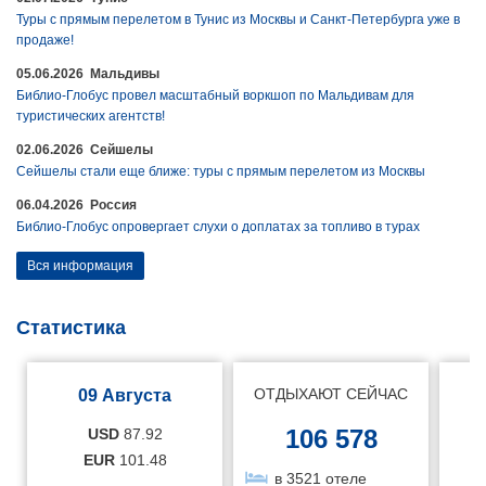
Туры с прямым перелетом в Тунис из Москвы и Санкт-Петербурга уже в
продаже!
05.06.2026 Мальдивы
Библио-Глобус провел масштабный воркшоп по Мальдивам для
туристических агентств!
02.06.2026 Сейшелы
Сейшелы стали еще ближе: туры с прямым перелетом из Москвы
06.04.2026 Россия
Библио-Глобус опровергает слухи о доплатах за топливо в турах
Вся информация
Статистика
ОТДЫХАЮТ СЕЙЧАС
09 Августа
106 578
USD
87.92
EUR
101.48
в 3521 отеле