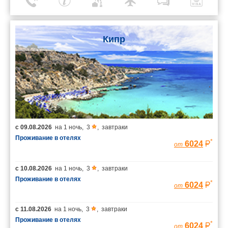
Кипр
с
09.08.2026
на
1 ночь
,
3
,
завтраки
Проживание в отелях
*
6024
от
с
10.08.2026
на
1 ночь
,
3
,
завтраки
Проживание в отелях
*
6024
от
с
11.08.2026
на
1 ночь
,
3
,
завтраки
Проживание в отелях
*
6024
от