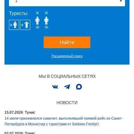
Туристы
36
36
Найти
Расширенный поиск
МЫ В СОЦИАЛЬНЫХ СЕТЯХ
НОВОСТИ
15.07.2026 Тунис
14 июля приземлился самолет, выполнявший прямой рейс из Санкт-
Петербурга в Монастир с туристами от Библио-Глобус!
02.07.2026 Тунис