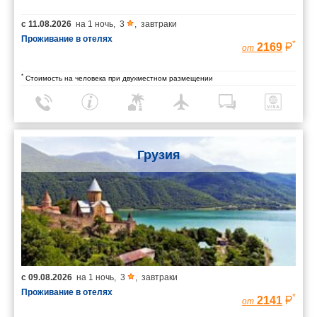
с
11.08.2026
на
1 ночь
,
3
,
завтраки
Проживание в отелях
*
2169
от
*
Стоимость на человека при двухместном размещении
Грузия
с
09.08.2026
на
1 ночь
,
3
,
завтраки
Проживание в отелях
*
2141
от