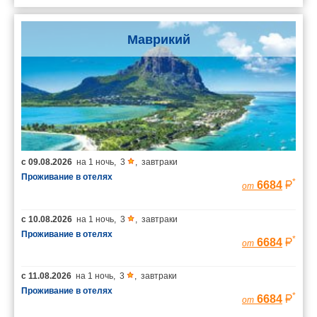
Маврикий
с
09.08.2026
на
1 ночь
,
3
,
завтраки
Проживание в отелях
*
6684
от
с
10.08.2026
на
1 ночь
,
3
,
завтраки
Проживание в отелях
*
6684
от
с
11.08.2026
на
1 ночь
,
3
,
завтраки
Проживание в отелях
*
6684
от