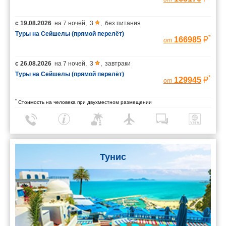
с
19.08.2026
на
7 ночей
,
3
,
без питания
Туры на Сейшелы (прямой перелёт)
*
166985
от
с
26.08.2026
на
7 ночей
,
3
,
завтраки
Туры на Сейшелы (прямой перелёт)
*
129945
от
*
Стоимость на человека при двухместном размещении
Тунис