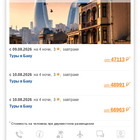
с
09.08.2026
на
4 ночи
,
3
,
завтраки
Туры в Баку
*
47113
от
с
10.08.2026
на
4 ночи
,
3
,
завтраки
Туры в Баку
*
48991
от
с
10.08.2026
на
4 ночи
,
3
,
завтраки
Туры в Баку
*
66963
от
*
Стоимость на человека при двухместном размещении