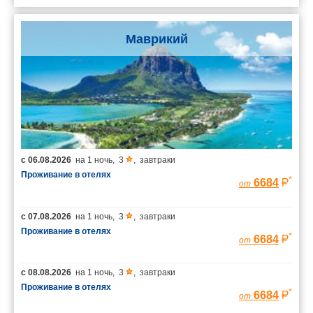
Маврикий
с
06.08.2026
на
1 ночь
,
3
,
завтраки
Проживание в отелях
*
6684
от
с
07.08.2026
на
1 ночь
,
3
,
завтраки
Проживание в отелях
*
6684
от
с
08.08.2026
на
1 ночь
,
3
,
завтраки
Проживание в отелях
*
6684
от