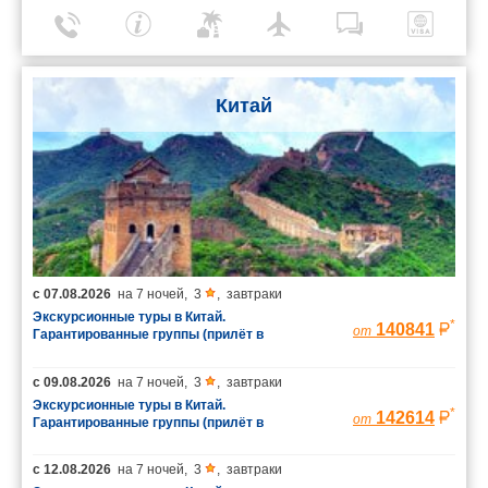
Китай
с
07.08.2026
на
7 ночей
,
3
,
завтраки
Экскурсионные туры в Китай.
*
140841
от
Гарантированные группы (прилёт в
Шанхай/вылет из Пекина)
с
09.08.2026
на
7 ночей
,
3
,
завтраки
Экскурсионные туры в Китай.
*
142614
от
Гарантированные группы (прилёт в
Шанхай/вылет из Пекина)
с
12.08.2026
на
7 ночей
,
3
,
завтраки