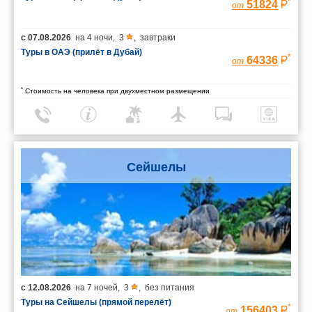
*
51824
от
с
07.08.2026
на
4 ночи
,
3
,
завтраки
Туры в ОАЭ (прилёт в Дубай)
*
64336
от
*
Стоимость на человека при двухместном размещении
Сейшелы
с
12.08.2026
на
7 ночей
,
3
,
без питания
Туры на Сейшелы (прямой перелёт)
*
156403
от