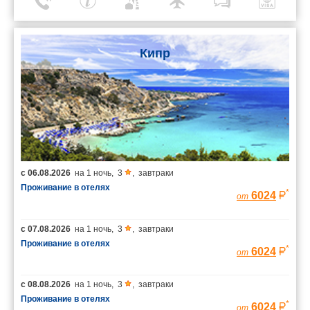
Кипр
с
06.08.2026
на
1 ночь
,
3
,
завтраки
Проживание в отелях
*
6024
от
с
07.08.2026
на
1 ночь
,
3
,
завтраки
Проживание в отелях
*
6024
от
с
08.08.2026
на
1 ночь
,
3
,
завтраки
Проживание в отелях
*
6024
от