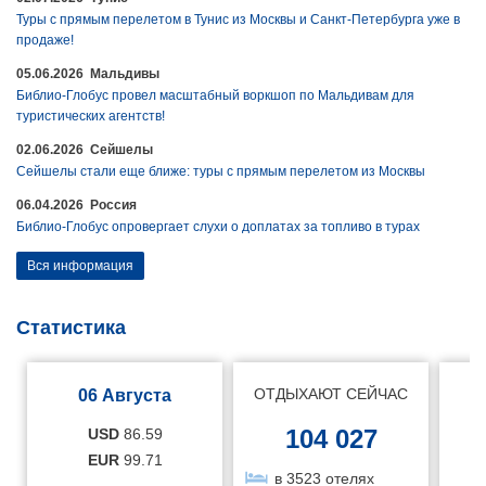
Туры с прямым перелетом в Тунис из Москвы и Санкт-Петербурга уже в
продаже!
05.06.2026 Мальдивы
Библио-Глобус провел масштабный воркшоп по Мальдивам для
туристических агентств!
02.06.2026 Сейшелы
Сейшелы стали еще ближе: туры с прямым перелетом из Москвы
06.04.2026 Россия
Библио-Глобус опровергает слухи о доплатах за топливо в турах
Вся информация
Статистика
ОТДЫХАЮТ СЕЙЧАС
06 Августа
104 027
USD
86.59
EUR
99.71
в 3523 отелях