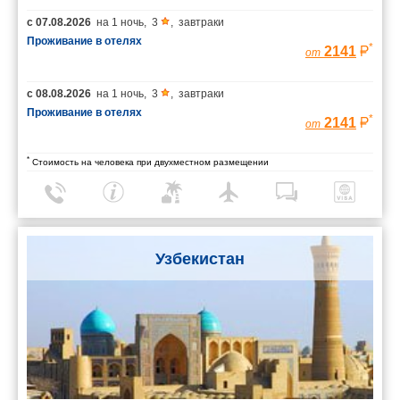
с
07.08.2026
на
1 ночь
,
3
,
завтраки
Проживание в отелях
*
2141
от
с
08.08.2026
на
1 ночь
,
3
,
завтраки
Проживание в отелях
*
2141
от
*
Стоимость на человека при двухместном размещении
Узбекистан