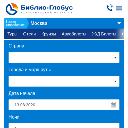
Город
Москва
отправления
Туры
Отели
Круизы
Авиабилеты
Ж/Д Билеты
Ст
Страна
Города и маршруты
Дата начала
Ночи