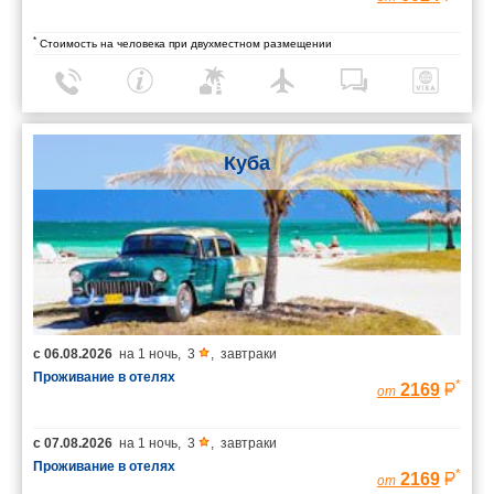
*
Стоимость на человека при двухместном размещении
Куба
с
06.08.2026
на
1 ночь
,
3
,
завтраки
Проживание в отелях
*
2169
от
с
07.08.2026
на
1 ночь
,
3
,
завтраки
Проживание в отелях
*
2169
от