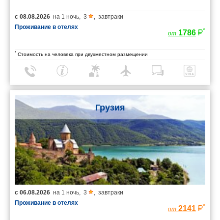
с
08.08.2026
на
1 ночь
,
3
,
завтраки
Проживание в отелях
*
1786
от
*
Стоимость на человека при двухместном размещении
Грузия
с
06.08.2026
на
1 ночь
,
3
,
завтраки
Проживание в отелях
*
2141
от