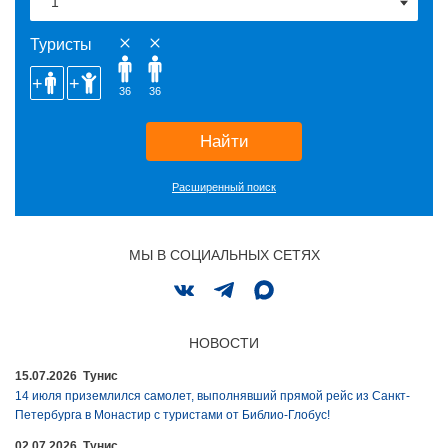
Туристы
36
36
Найти
Расширенный поиск
МЫ В СОЦИАЛЬНЫХ СЕТЯХ
НОВОСТИ
15.07.2026 Тунис
14 июля приземлился самолет, выполнявший прямой рейс из Санкт-
Петербурга в Монастир с туристами от Библио-Глобус!
02.07.2026 Тунис