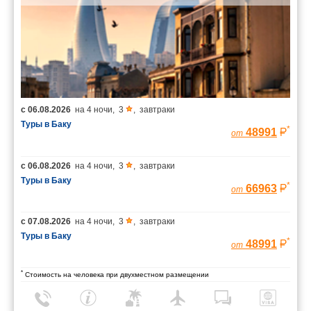
с
06.08.2026
на
4 ночи
,
3
,
завтраки
Туры в Баку
*
48991
от
с
06.08.2026
на
4 ночи
,
3
,
завтраки
Туры в Баку
*
66963
от
с
07.08.2026
на
4 ночи
,
3
,
завтраки
Туры в Баку
*
48991
от
*
Стоимость на человека при двухместном размещении