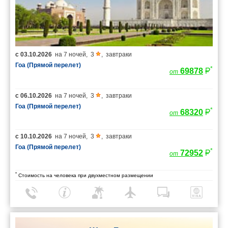
с
03.10.2026
на
7 ночей
,
3
,
завтраки
Гоа (Прямой перелет)
*
69878
от
с
06.10.2026
на
7 ночей
,
3
,
завтраки
Гоа (Прямой перелет)
*
68320
от
с
10.10.2026
на
7 ночей
,
3
,
завтраки
Гоа (Прямой перелет)
*
72952
от
*
Стоимость на человека при двухместном размещении