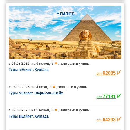
Египет
с
06.08.2026
на
6 ночей
,
3
,
завтраки и ужины
Туры в Египет. Хургада
*
62085
от
с
06.08.2026
на
4 ночи
,
3
,
завтраки и ужины
Туры в Египет. Шарм-эль-Шейх
*
77131
от
с
07.08.2026
на
5 ночей
,
3
,
завтраки и ужины
Туры в Египет. Хургада
*
64293
от