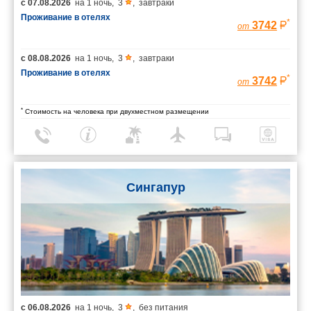
с
07.08.2026
на
1 ночь
,
3
,
завтраки
Проживание в отелях
*
3742
от
с
08.08.2026
на
1 ночь
,
3
,
завтраки
Проживание в отелях
*
3742
от
*
Стоимость на человека при двухместном размещении
Сингапур
с
06.08.2026
на
1 ночь
,
3
,
без питания