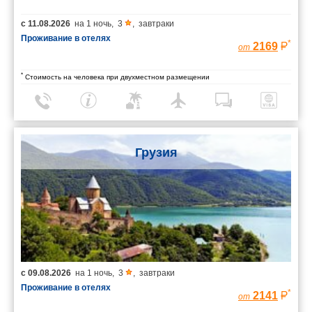
с
11.08.2026
на
1 ночь
,
3
,
завтраки
Проживание в отелях
*
2169
от
*
Стоимость на человека при двухместном размещении
Грузия
с
09.08.2026
на
1 ночь
,
3
,
завтраки
Проживание в отелях
*
2141
от