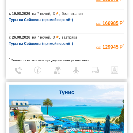
с
19.08.2026
на
7 ночей
,
3
,
без питания
Туры на Сейшелы (прямой перелёт)
*
166985
от
с
26.08.2026
на
7 ночей
,
3
,
завтраки
Туры на Сейшелы (прямой перелёт)
*
129945
от
*
Стоимость на человека при двухместном размещении
Тунис