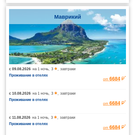
Маврикий
с
09.08.2026
на
1 ночь
,
3
,
завтраки
Проживание в отелях
*
6684
от
с
10.08.2026
на
1 ночь
,
3
,
завтраки
Проживание в отелях
*
6684
от
с
11.08.2026
на
1 ночь
,
3
,
завтраки
Проживание в отелях
*
6684
от