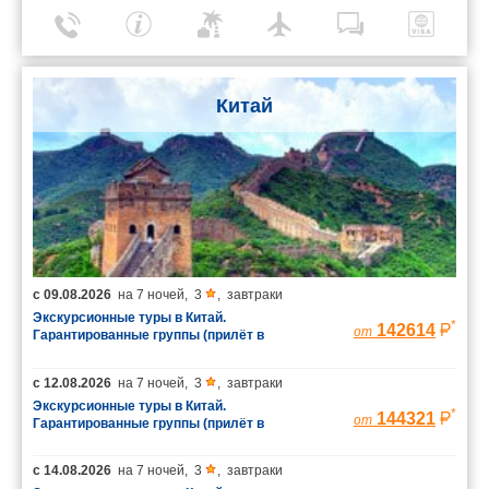
Китай
с
09.08.2026
на
7 ночей
,
3
,
завтраки
Экскурсионные туры в Китай.
*
142614
от
Гарантированные группы (прилёт в
Шанхай/вылет из Пекина)
с
12.08.2026
на
7 ночей
,
3
,
завтраки
Экскурсионные туры в Китай.
*
144321
от
Гарантированные группы (прилёт в
Шанхай/вылет из Пекина)
с
14.08.2026
на
7 ночей
,
3
,
завтраки