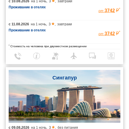
с
10.08.2026
на
1 ночь
,
3
,
завтраки
Проживание в отелях
*
3742
от
с
11.08.2026
на
1 ночь
,
3
,
завтраки
Проживание в отелях
*
3742
от
*
Стоимость на человека при двухместном размещении
Сингапур
с
09.08.2026
на
1 ночь
,
3
,
без питания