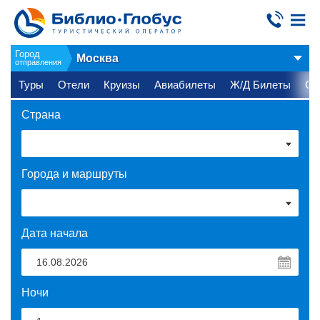
Город
Москва
отправления
Туры
Отели
Круизы
Авиабилеты
Ж/Д Билеты
Ст
Страна
Города и маршруты
Дата начала
Ночи