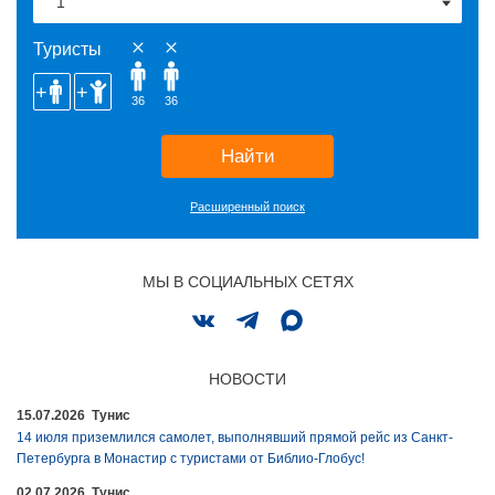
Туристы
36
36
Найти
Расширенный поиск
МЫ В СОЦИАЛЬНЫХ СЕТЯХ
НОВОСТИ
15.07.2026 Тунис
14 июля приземлился самолет, выполнявший прямой рейс из Санкт-
Петербурга в Монастир с туристами от Библио-Глобус!
02.07.2026 Тунис