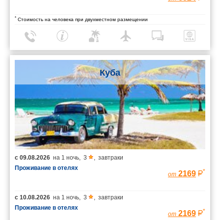
*
Стоимость на человека при двухместном размещении
Куба
с
09.08.2026
на
1 ночь
,
3
,
завтраки
Проживание в отелях
*
2169
от
с
10.08.2026
на
1 ночь
,
3
,
завтраки
Проживание в отелях
*
2169
от