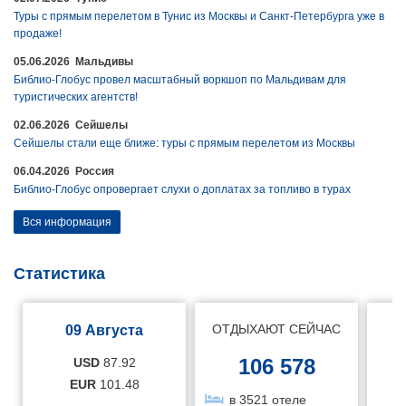
Туры с прямым перелетом в Тунис из Москвы и Санкт-Петербурга уже в
продаже!
05.06.2026 Мальдивы
Библио-Глобус провел масштабный воркшоп по Мальдивам для
туристических агентств!
02.06.2026 Сейшелы
Сейшелы стали еще ближе: туры с прямым перелетом из Москвы
06.04.2026 Россия
Библио-Глобус опровергает слухи о доплатах за топливо в турах
Вся информация
Статистика
ОТДЫХАЮТ СЕЙЧАС
09 Августа
106 578
USD
87.92
EUR
101.48
в 3521 отеле