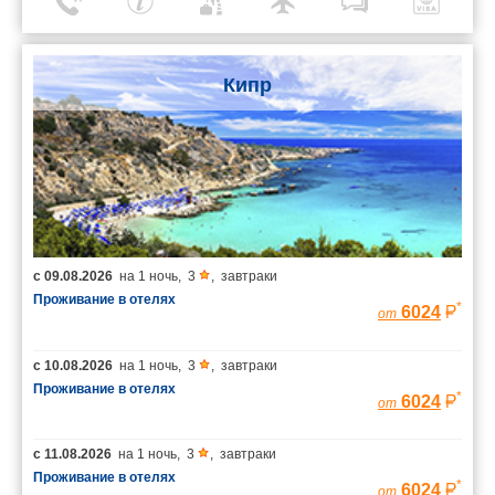
Кипр
с
09.08.2026
на
1 ночь
,
3
,
завтраки
Проживание в отелях
*
6024
от
с
10.08.2026
на
1 ночь
,
3
,
завтраки
Проживание в отелях
*
6024
от
с
11.08.2026
на
1 ночь
,
3
,
завтраки
Проживание в отелях
*
6024
от