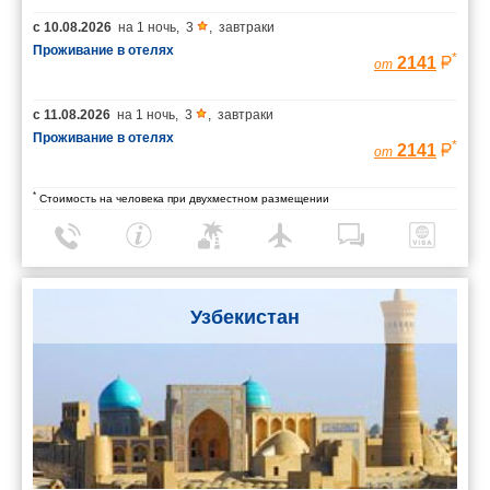
с
10.08.2026
на
1 ночь
,
3
,
завтраки
Проживание в отелях
*
2141
от
с
11.08.2026
на
1 ночь
,
3
,
завтраки
Проживание в отелях
*
2141
от
*
Стоимость на человека при двухместном размещении
Узбекистан