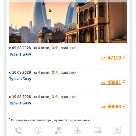
с
09.08.2026
на
4 ночи
,
3
,
завтраки
Туры в Баку
*
47113
от
с
10.08.2026
на
4 ночи
,
3
,
завтраки
Туры в Баку
*
48991
от
с
10.08.2026
на
4 ночи
,
3
,
завтраки
Туры в Баку
*
66963
от
*
Стоимость на человека при двухместном размещении