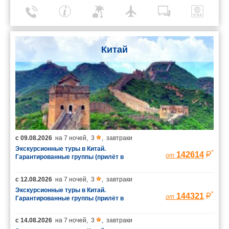
Китай
с
09.08.2026
на
7 ночей
,
3
,
завтраки
Экскурсионные туры в Китай.
*
142614
от
Гарантированные группы (прилёт в
Шанхай/вылет из Пекина)
с
12.08.2026
на
7 ночей
,
3
,
завтраки
Экскурсионные туры в Китай.
*
144321
от
Гарантированные группы (прилёт в
Шанхай/вылет из Пекина)
с
14.08.2026
на
7 ночей
,
3
,
завтраки