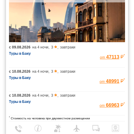
с
09.08.2026
на
4 ночи
,
3
,
завтраки
Туры в Баку
*
47113
от
с
10.08.2026
на
4 ночи
,
3
,
завтраки
Туры в Баку
*
48991
от
с
10.08.2026
на
4 ночи
,
3
,
завтраки
Туры в Баку
*
66963
от
*
Стоимость на человека при двухместном размещении