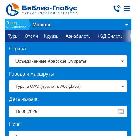
Город
Москва
отправления
Туры
Отели
Круизы
Авиабилеты
Ж/Д Билеты
Ст
Страна
Города и маршруты
Дата начала
Ночи