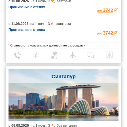
с
10.08.2026
на
1 ночь
,
3
,
завтраки
Проживание в отелях
*
3742
от
с
11.08.2026
на
1 ночь
,
3
,
завтраки
Проживание в отелях
*
3742
от
*
Стоимость на человека при двухместном размещении
Сингапур
с
09.08.2026
на
1 ночь
,
3
,
без питания