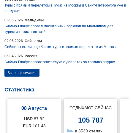
Туры с прямым перелетом в Тунис из Москвы и Санкт-Петербурга уже в
продаже!
05.06.2026 Мальдивы
Библио-Глобус провел масштабный воркшоп по Мальдивам для
туристических агентств!
02.06.2026 Сейшелы
Сейшелы стали еще ближе: туры с прямым перелетом из Москвы
06.04.2026 Россия
Библио-Глобус опровергает слухи о доплатах за топливо в турах
Вся информация
Статистика
ОТДЫХАЮТ СЕЙЧАС
08 Августа
105 787
USD
87.92
EUR
101.48
в 3539 отелях