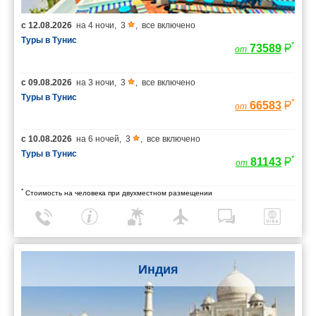
с
12.08.2026
на
4 ночи
,
3
,
все включено
Туры в Тунис
*
73589
от
с
09.08.2026
на
3 ночи
,
3
,
все включено
Туры в Тунис
*
66583
от
с
10.08.2026
на
6 ночей
,
3
,
все включено
Туры в Тунис
*
81143
от
*
Стоимость на человека при двухместном размещении
Индия