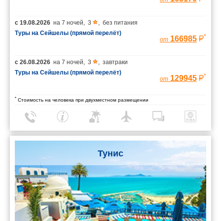
с
19.08.2026
на
7 ночей
,
3
,
без питания
Туры на Сейшелы (прямой перелёт)
*
166985
от
с
26.08.2026
на
7 ночей
,
3
,
завтраки
Туры на Сейшелы (прямой перелёт)
*
129945
от
*
Стоимость на человека при двухместном размещении
Тунис