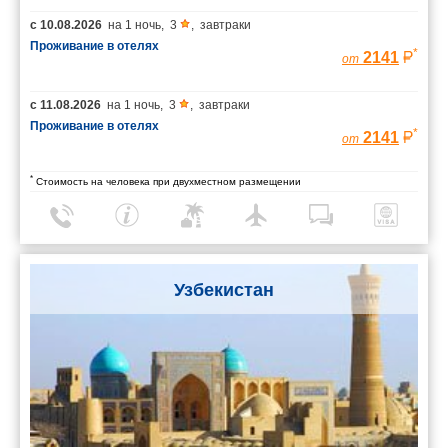
с
10.08.2026
на
1 ночь
,
3
,
завтраки
Проживание в отелях
*
2141
от
с
11.08.2026
на
1 ночь
,
3
,
завтраки
Проживание в отелях
*
2141
от
*
Стоимость на человека при двухместном размещении
Узбекистан