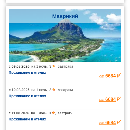
Маврикий
с
09.08.2026
на
1 ночь
,
3
,
завтраки
Проживание в отелях
*
6684
от
с
10.08.2026
на
1 ночь
,
3
,
завтраки
Проживание в отелях
*
6684
от
с
11.08.2026
на
1 ночь
,
3
,
завтраки
Проживание в отелях
*
6684
от