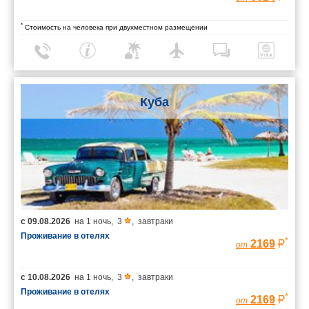
*
Стоимость на человека при двухместном размещении
Куба
с
09.08.2026
на
1 ночь
,
3
,
завтраки
Проживание в отелях
*
2169
от
с
10.08.2026
на
1 ночь
,
3
,
завтраки
Проживание в отелях
*
2169
от