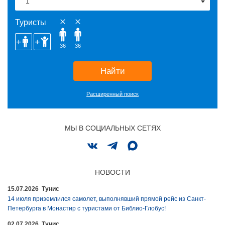
Туристы
36
36
Найти
Расширенный поиск
МЫ В СОЦИАЛЬНЫХ СЕТЯХ
НОВОСТИ
15.07.2026 Тунис
14 июля приземлился самолет, выполнявший прямой рейс из Санкт-
Петербурга в Монастир с туристами от Библио-Глобус!
02.07.2026 Тунис