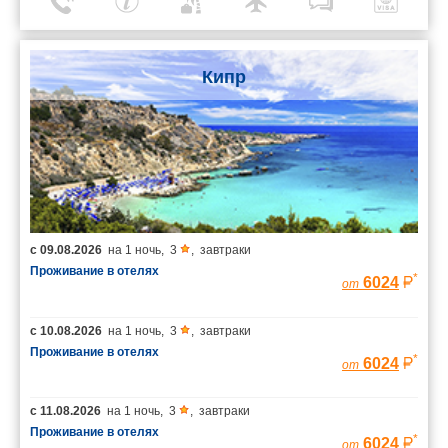
Кипр
с
09.08.2026
на
1 ночь
,
3
,
завтраки
Проживание в отелях
*
6024
от
с
10.08.2026
на
1 ночь
,
3
,
завтраки
Проживание в отелях
*
6024
от
с
11.08.2026
на
1 ночь
,
3
,
завтраки
Проживание в отелях
*
6024
от