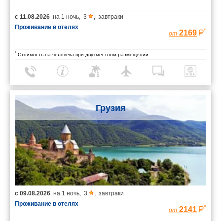
с
11.08.2026
на
1 ночь
,
3
,
завтраки
Проживание в отелях
*
2169
от
*
Стоимость на человека при двухместном размещении
Грузия
с
09.08.2026
на
1 ночь
,
3
,
завтраки
Проживание в отелях
*
2141
от