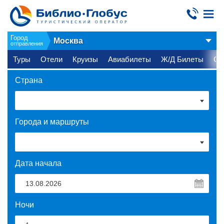
Город
Москва
отправления
Туры
Отели
Круизы
Авиабилеты
Ж/Д Билеты
Ст
Страна
Города и маршруты
Дата начала
Ночи