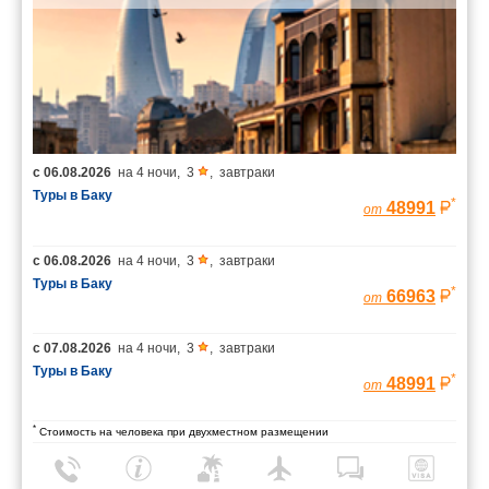
с
06.08.2026
на
4 ночи
,
3
,
завтраки
Туры в Баку
*
48991
от
с
06.08.2026
на
4 ночи
,
3
,
завтраки
Туры в Баку
*
66963
от
с
07.08.2026
на
4 ночи
,
3
,
завтраки
Туры в Баку
*
48991
от
*
Стоимость на человека при двухместном размещении