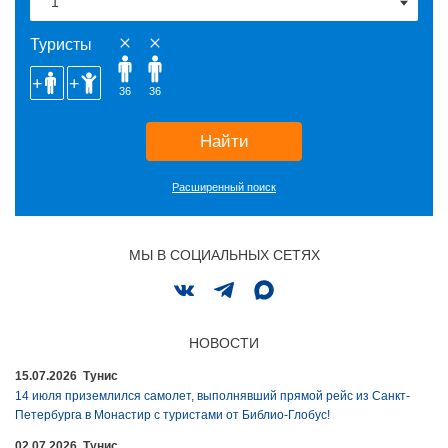
Туристы
36
36
Найти
Расширенный поиск
МЫ В СОЦИАЛЬНЫХ СЕТЯХ
НОВОСТИ
15.07.2026 Тунис
14 июля приземлился самолет, выполнявший прямой рейс из Санкт-
Петербурга в Монастир с туристами от Библио-Глобус!
02.07.2026 Тунис