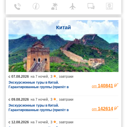
Китай
с
07.08.2026
на
7 ночей
,
3
,
завтраки
Экскурсионные туры в Китай.
*
140841
от
Гарантированные группы (прилёт в
Шанхай/вылет из Пекина)
с
09.08.2026
на
7 ночей
,
3
,
завтраки
Экскурсионные туры в Китай.
*
142614
от
Гарантированные группы (прилёт в
Шанхай/вылет из Пекина)
с
12.08.2026
на
7 ночей
,
3
,
завтраки