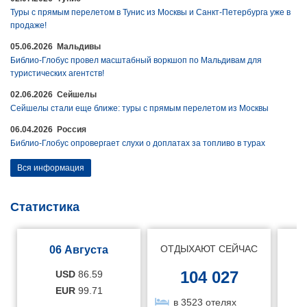
Туры с прямым перелетом в Тунис из Москвы и Санкт-Петербурга уже в
продаже!
05.06.2026 Мальдивы
Библио-Глобус провел масштабный воркшоп по Мальдивам для
туристических агентств!
02.06.2026 Сейшелы
Сейшелы стали еще ближе: туры с прямым перелетом из Москвы
06.04.2026 Россия
Библио-Глобус опровергает слухи о доплатах за топливо в турах
Вся информация
Статистика
ОТДЫХАЮТ СЕЙЧАС
06 Августа
104 027
USD
86.59
EUR
99.71
в 3523 отелях