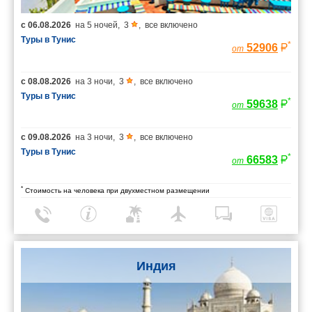
с
06.08.2026
на
5 ночей
,
3
,
все включено
Туры в Тунис
*
52906
от
с
08.08.2026
на
3 ночи
,
3
,
все включено
Туры в Тунис
*
59638
от
с
09.08.2026
на
3 ночи
,
3
,
все включено
Туры в Тунис
*
66583
от
*
Стоимость на человека при двухместном размещении
Индия