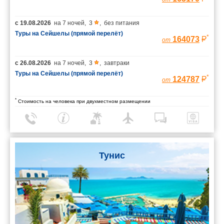
с
19.08.2026
на
7 ночей
,
3
,
без питания
Туры на Сейшелы (прямой перелёт)
*
164073
от
с
26.08.2026
на
7 ночей
,
3
,
завтраки
Туры на Сейшелы (прямой перелёт)
*
124787
от
*
Стоимость на человека при двухместном размещении
Тунис