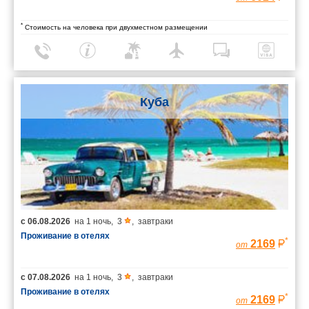
*
Стоимость на человека при двухместном размещении
Куба
с
06.08.2026
на
1 ночь
,
3
,
завтраки
Проживание в отелях
*
2169
от
с
07.08.2026
на
1 ночь
,
3
,
завтраки
Проживание в отелях
*
2169
от