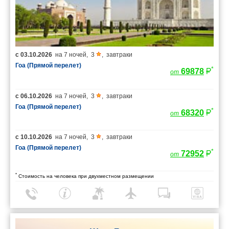
с
03.10.2026
на
7 ночей
,
3
,
завтраки
Гоа (Прямой перелет)
*
69878
от
с
06.10.2026
на
7 ночей
,
3
,
завтраки
Гоа (Прямой перелет)
*
68320
от
с
10.10.2026
на
7 ночей
,
3
,
завтраки
Гоа (Прямой перелет)
*
72952
от
*
Стоимость на человека при двухместном размещении