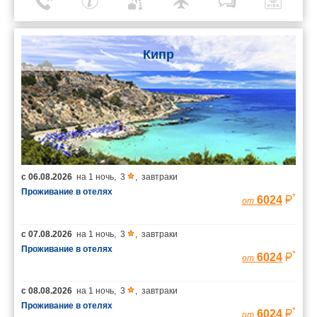
Кипр
с
06.08.2026
на
1 ночь
,
3
,
завтраки
Проживание в отелях
*
6024
от
с
07.08.2026
на
1 ночь
,
3
,
завтраки
Проживание в отелях
*
6024
от
с
08.08.2026
на
1 ночь
,
3
,
завтраки
Проживание в отелях
*
6024
от