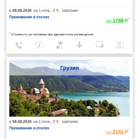
с
08.08.2026
на
1 ночь
,
3
,
завтраки
Проживание в отелях
*
1786
от
*
Стоимость на человека при двухместном размещении
Грузия
с
06.08.2026
на
1 ночь
,
3
,
завтраки
Проживание в отелях
*
2141
от