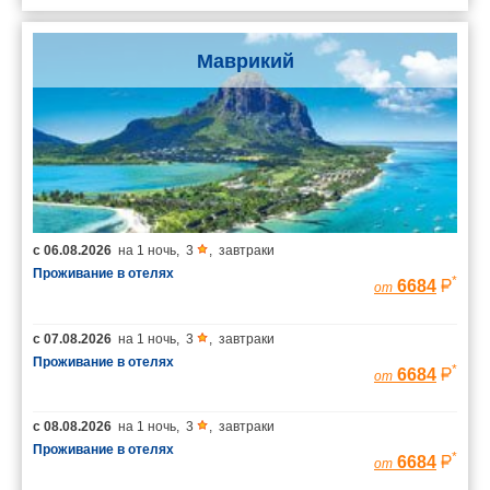
Маврикий
с
06.08.2026
на
1 ночь
,
3
,
завтраки
Проживание в отелях
*
6684
от
с
07.08.2026
на
1 ночь
,
3
,
завтраки
Проживание в отелях
*
6684
от
с
08.08.2026
на
1 ночь
,
3
,
завтраки
Проживание в отелях
*
6684
от