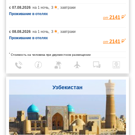
с
07.08.2026
на
1 ночь
,
3
,
завтраки
Проживание в отелях
*
2141
от
с
08.08.2026
на
1 ночь
,
3
,
завтраки
Проживание в отелях
*
2141
от
*
Стоимость на человека при двухместном размещении
Узбекистан