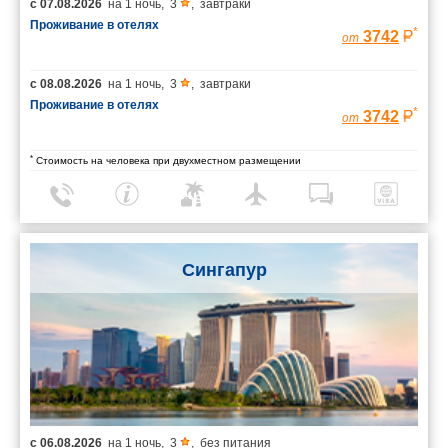
с
07.08.2026
на
1 ночь
,
3
,
завтраки
Проживание в отелях
*
3742
от
с
08.08.2026
на
1 ночь
,
3
,
завтраки
Проживание в отелях
*
3742
от
*
Стоимость на человека при двухместном размещении
Сингапур
с
06.08.2026
на
1 ночь
,
3
,
без питания