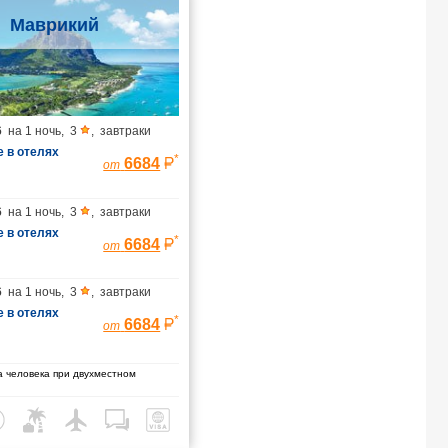
Маврикий
6
на
1 ночь
,
3
,
завтраки
 в отелях
*
6684
от
6
на
1 ночь
,
3
,
завтраки
 в отелях
*
6684
от
6
на
1 ночь
,
3
,
завтраки
 в отелях
*
6684
от
 человека при двухместном