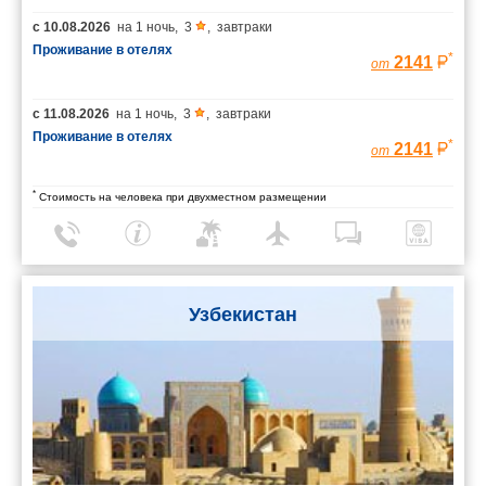
с
10.08.2026
на
1 ночь
,
3
,
завтраки
Проживание в отелях
*
2141
от
с
11.08.2026
на
1 ночь
,
3
,
завтраки
Проживание в отелях
*
2141
от
*
Стоимость на человека при двухместном размещении
Узбекистан