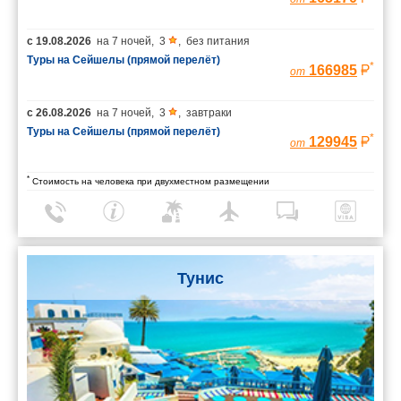
с
19.08.2026
на
7 ночей
,
3
,
без питания
Туры на Сейшелы (прямой перелёт)
*
166985
от
с
26.08.2026
на
7 ночей
,
3
,
завтраки
Туры на Сейшелы (прямой перелёт)
*
129945
от
*
Стоимость на человека при двухместном размещении
Тунис