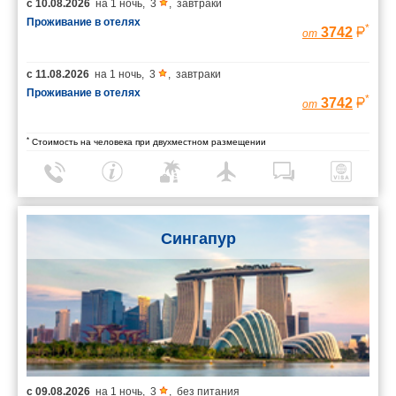
с
10.08.2026
на
1 ночь
,
3
,
завтраки
Проживание в отелях
*
3742
от
с
11.08.2026
на
1 ночь
,
3
,
завтраки
Проживание в отелях
*
3742
от
*
Стоимость на человека при двухместном размещении
Сингапур
с
09.08.2026
на
1 ночь
,
3
,
без питания