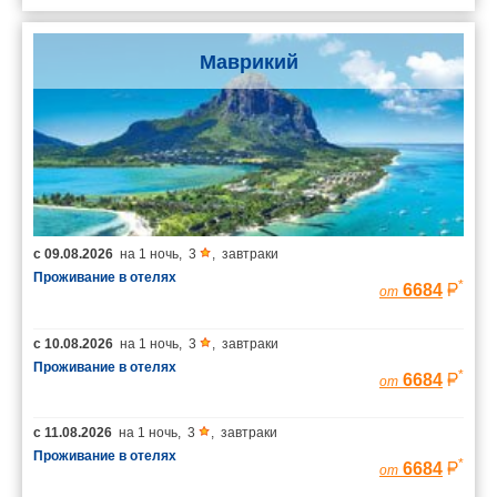
Маврикий
с
09.08.2026
на
1 ночь
,
3
,
завтраки
Проживание в отелях
*
6684
от
с
10.08.2026
на
1 ночь
,
3
,
завтраки
Проживание в отелях
*
6684
от
с
11.08.2026
на
1 ночь
,
3
,
завтраки
Проживание в отелях
*
6684
от