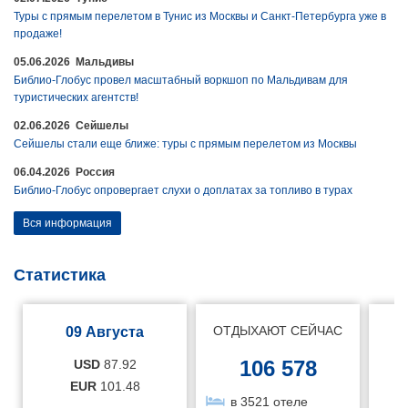
Туры с прямым перелетом в Тунис из Москвы и Санкт-Петербурга уже в
продаже!
05.06.2026 Мальдивы
Библио-Глобус провел масштабный воркшоп по Мальдивам для
туристических агентств!
02.06.2026 Сейшелы
Сейшелы стали еще ближе: туры с прямым перелетом из Москвы
06.04.2026 Россия
Библио-Глобус опровергает слухи о доплатах за топливо в турах
Вся информация
Статистика
ОТДЫХАЮТ СЕЙЧАС
09 Августа
106 578
USD
87.92
EUR
101.48
в 3521 отеле