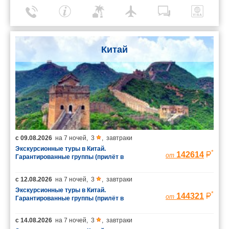
Китай
с
09.08.2026
на
7 ночей
,
3
,
завтраки
Экскурсионные туры в Китай.
*
142614
от
Гарантированные группы (прилёт в
Шанхай/вылет из Пекина)
с
12.08.2026
на
7 ночей
,
3
,
завтраки
Экскурсионные туры в Китай.
*
144321
от
Гарантированные группы (прилёт в
Шанхай/вылет из Пекина)
с
14.08.2026
на
7 ночей
,
3
,
завтраки