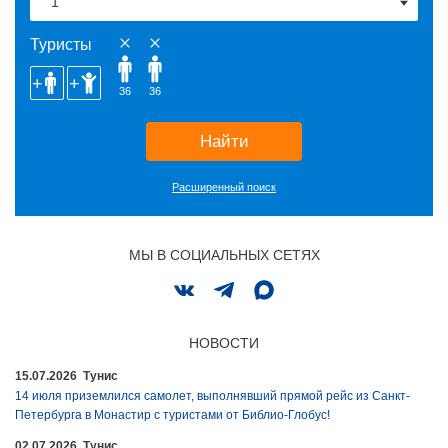
Туристы
36
36
Найти
Расширенный поиск
МЫ В СОЦИАЛЬНЫХ СЕТЯХ
НОВОСТИ
15.07.2026 Тунис
14 июля приземлился самолет, выполнявший прямой рейс из Санкт-
Петербурга в Монастир с туристами от Библио-Глобус!
02.07.2026 Тунис