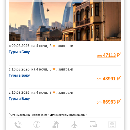
с
09.08.2026
на
4 ночи
,
3
,
завтраки
Туры в Баку
*
47113
от
с
10.08.2026
на
4 ночи
,
3
,
завтраки
Туры в Баку
*
48991
от
с
10.08.2026
на
4 ночи
,
3
,
завтраки
Туры в Баку
*
66963
от
*
Стоимость на человека при двухместном размещении