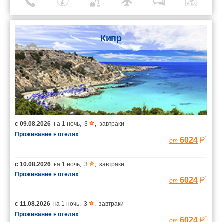
Кипр
с
09.08.2026
на
1 ночь
,
3
,
завтраки
Проживание в отелях
*
6024
от
с
10.08.2026
на
1 ночь
,
3
,
завтраки
Проживание в отелях
*
6024
от
с
11.08.2026
на
1 ночь
,
3
,
завтраки
Проживание в отелях
*
6024
от