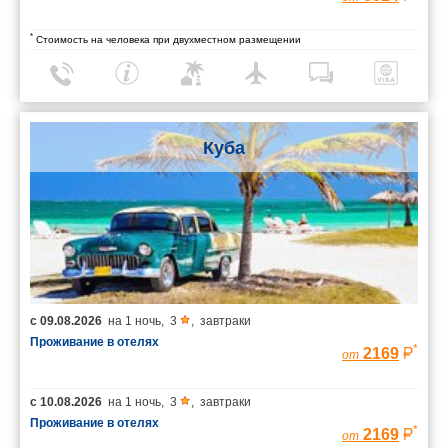
*
Стоимость на человека при двухместном размещении
Куба
с
09.08.2026
на
1 ночь
,
3
,
завтраки
Проживание в отелях
*
2169
от
с
10.08.2026
на
1 ночь
,
3
,
завтраки
Проживание в отелях
*
2169
от