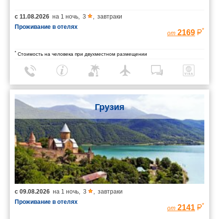
с
11.08.2026
на
1 ночь
,
3
,
завтраки
Проживание в отелях
*
2169
от
*
Стоимость на человека при двухместном размещении
Грузия
с
09.08.2026
на
1 ночь
,
3
,
завтраки
Проживание в отелях
*
2141
от