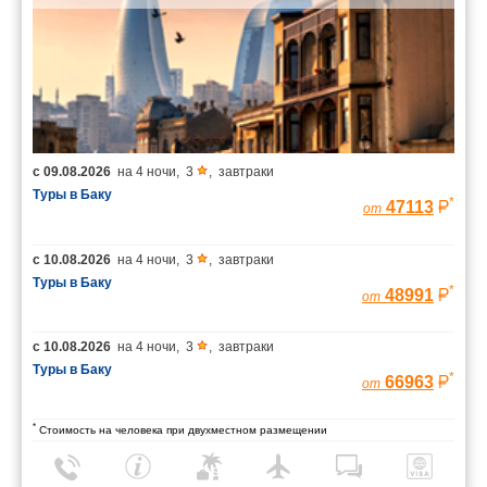
с
09.08.2026
на
4 ночи
,
3
,
завтраки
Туры в Баку
*
47113
от
с
10.08.2026
на
4 ночи
,
3
,
завтраки
Туры в Баку
*
48991
от
с
10.08.2026
на
4 ночи
,
3
,
завтраки
Туры в Баку
*
66963
от
*
Стоимость на человека при двухместном размещении