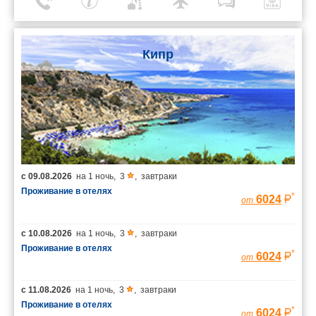
Кипр
с
09.08.2026
на
1 ночь
,
3
,
завтраки
Проживание в отелях
*
6024
от
с
10.08.2026
на
1 ночь
,
3
,
завтраки
Проживание в отелях
*
6024
от
с
11.08.2026
на
1 ночь
,
3
,
завтраки
Проживание в отелях
*
6024
от