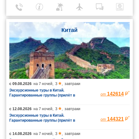
Китай
с
09.08.2026
на
7 ночей
,
3
,
завтраки
Экскурсионные туры в Китай.
*
142614
от
Гарантированные группы (прилёт в
Шанхай/вылет из Пекина)
с
12.08.2026
на
7 ночей
,
3
,
завтраки
Экскурсионные туры в Китай.
*
144321
от
Гарантированные группы (прилёт в
Шанхай/вылет из Пекина)
с
14.08.2026
на
7 ночей
,
3
,
завтраки