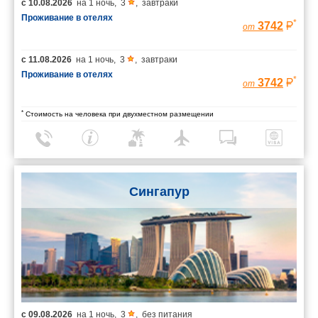
с
10.08.2026
на
1 ночь
,
3
,
завтраки
Проживание в отелях
*
3742
от
с
11.08.2026
на
1 ночь
,
3
,
завтраки
Проживание в отелях
*
3742
от
*
Стоимость на человека при двухместном размещении
Сингапур
с
09.08.2026
на
1 ночь
,
3
,
без питания