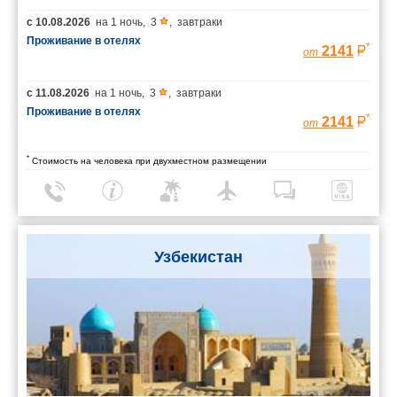
с
10.08.2026
на
1 ночь
,
3
,
завтраки
Проживание в отелях
*
2141
от
с
11.08.2026
на
1 ночь
,
3
,
завтраки
Проживание в отелях
*
2141
от
*
Стоимость на человека при двухместном размещении
Узбекистан