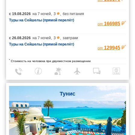
с
19.08.2026
на
7 ночей
,
3
,
без питания
Туры на Сейшелы (прямой перелёт)
*
166985
от
с
26.08.2026
на
7 ночей
,
3
,
завтраки
Туры на Сейшелы (прямой перелёт)
*
129945
от
*
Стоимость на человека при двухместном размещении
Тунис