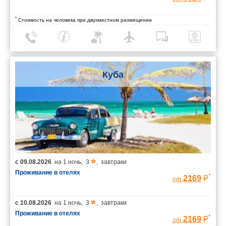
*
Стоимость на человека при двухместном размещении
Куба
с
09.08.2026
на
1 ночь
,
3
,
завтраки
Проживание в отелях
*
2169
от
с
10.08.2026
на
1 ночь
,
3
,
завтраки
Проживание в отелях
*
2169
от