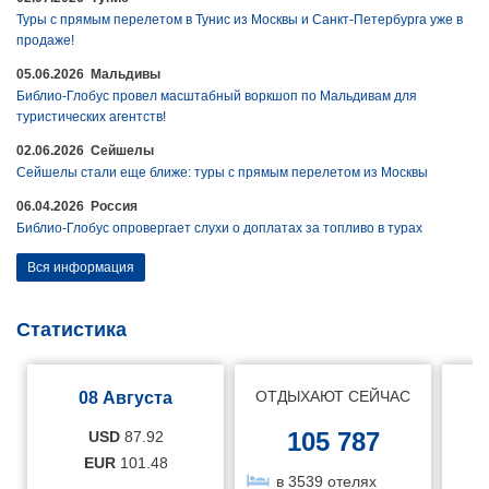
Туры с прямым перелетом в Тунис из Москвы и Санкт-Петербурга уже в
продаже!
05.06.2026 Мальдивы
Библио-Глобус провел масштабный воркшоп по Мальдивам для
туристических агентств!
02.06.2026 Сейшелы
Сейшелы стали еще ближе: туры с прямым перелетом из Москвы
06.04.2026 Россия
Библио-Глобус опровергает слухи о доплатах за топливо в турах
Вся информация
Статистика
ОТДЫХАЮТ СЕЙЧАС
08 Августа
105 787
USD
87.92
EUR
101.48
в 3539 отелях