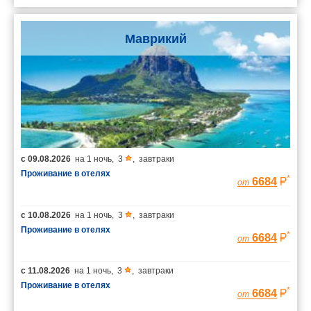
Маврикий
с
09.08.2026
на
1 ночь
,
3
,
завтраки
Проживание в отелях
*
6684
от
с
10.08.2026
на
1 ночь
,
3
,
завтраки
Проживание в отелях
*
6684
от
с
11.08.2026
на
1 ночь
,
3
,
завтраки
Проживание в отелях
*
6684
от