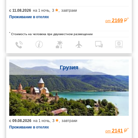
с
11.08.2026
на
1 ночь
,
3
,
завтраки
Проживание в отелях
*
2169
от
*
Стоимость на человека при двухместном размещении
Грузия
с
09.08.2026
на
1 ночь
,
3
,
завтраки
Проживание в отелях
*
2141
от