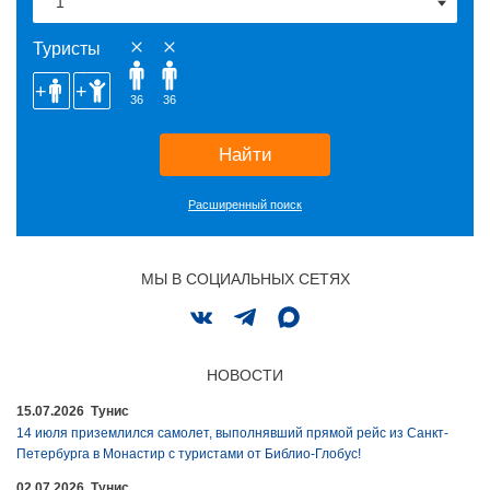
Туристы
36
36
Найти
Расширенный поиск
МЫ В СОЦИАЛЬНЫХ СЕТЯХ
НОВОСТИ
15.07.2026 Тунис
14 июля приземлился самолет, выполнявший прямой рейс из Санкт-
Петербурга в Монастир с туристами от Библио-Глобус!
02.07.2026 Тунис