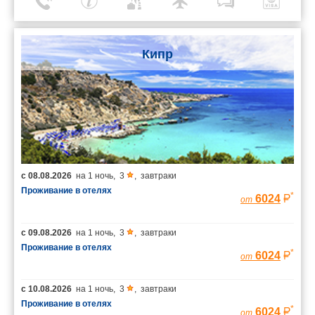
Кипр
с
08.08.2026
на
1 ночь
,
3
,
завтраки
Проживание в отелях
*
6024
от
с
09.08.2026
на
1 ночь
,
3
,
завтраки
Проживание в отелях
*
6024
от
с
10.08.2026
на
1 ночь
,
3
,
завтраки
Проживание в отелях
*
6024
от