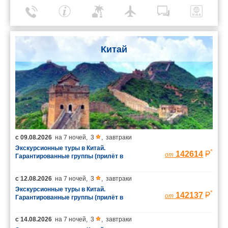
Китай
с
09.08.2026
на
7 ночей
,
3
,
завтраки
Экскурсионные туры в Китай.
*
142614
от
Гарантированные группы (прилёт в
Шанхай/вылет из Пекина)
с
12.08.2026
на
7 ночей
,
3
,
завтраки
Экскурсионные туры в Китай.
*
142137
от
Гарантированные группы (прилёт в
Шанхай/вылет из Пекина)
с
14.08.2026
на
7 ночей
,
3
,
завтраки