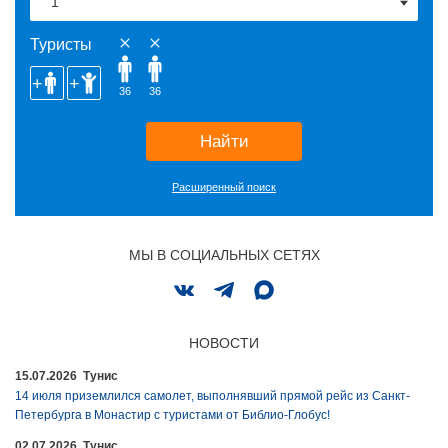
Туристы
36
36
Найти
Расширенный поиск
МЫ В СОЦИАЛЬНЫХ СЕТЯХ
НОВОСТИ
15.07.2026 Тунис
14 июля приземлился самолет, выполнявший прямой рейс из Санкт-
Петербурга в Монастир с туристами от Библио-Глобус!
02.07.2026 Тунис