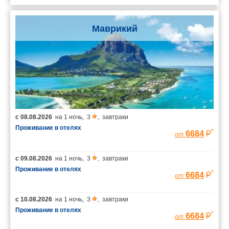
Маврикий
с
08.08.2026
на
1 ночь
,
3
,
завтраки
Проживание в отелях
*
6684
от
с
09.08.2026
на
1 ночь
,
3
,
завтраки
Проживание в отелях
*
6684
от
с
10.08.2026
на
1 ночь
,
3
,
завтраки
Проживание в отелях
*
6684
от