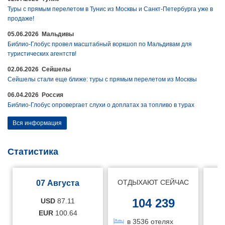
Туры с прямым перелетом в Тунис из Москвы и Санкт-Петербурга уже в
продаже!
05.06.2026 Мальдивы
Библио-Глобус провел масштабный воркшоп по Мальдивам для
туристических агентств!
02.06.2026 Сейшелы
Сейшелы стали еще ближе: туры с прямым перелетом из Москвы
06.04.2026 Россия
Библио-Глобус опровергает слухи о доплатах за топливо в турах
Вся информация
Статистика
ОТДЫХАЮТ СЕЙЧАС
07 Августа
104 239
USD
87.11
EUR
100.64
в 3536 отелях