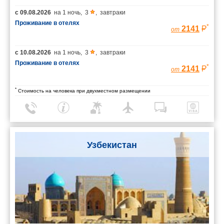
с
09.08.2026
на
1 ночь
,
3
,
завтраки
Проживание в отелях
*
2141
от
с
10.08.2026
на
1 ночь
,
3
,
завтраки
Проживание в отелях
*
2141
от
*
Стоимость на человека при двухместном размещении
Узбекистан