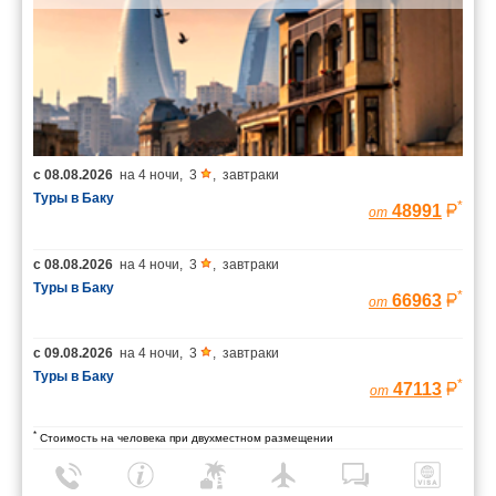
с
08.08.2026
на
4 ночи
,
3
,
завтраки
Туры в Баку
*
48991
от
с
08.08.2026
на
4 ночи
,
3
,
завтраки
Туры в Баку
*
66963
от
с
09.08.2026
на
4 ночи
,
3
,
завтраки
Туры в Баку
*
47113
от
*
Стоимость на человека при двухместном размещении