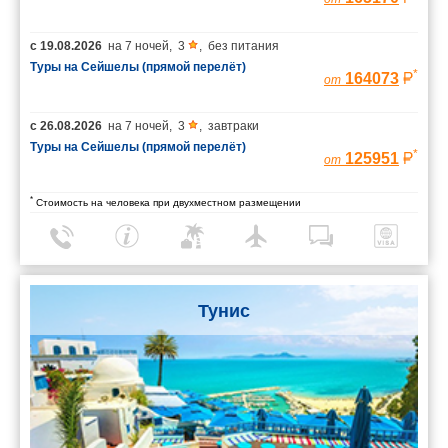
с
19.08.2026
на
7 ночей
,
3
,
без питания
Туры на Сейшелы (прямой перелёт)
*
164073
от
с
26.08.2026
на
7 ночей
,
3
,
завтраки
Туры на Сейшелы (прямой перелёт)
*
125951
от
*
Стоимость на человека при двухместном размещении
Тунис