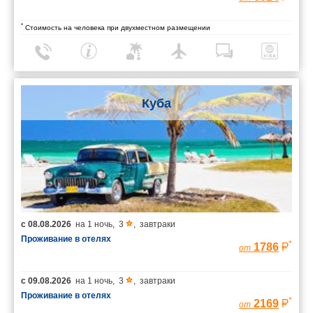
*
Стоимость на человека при двухместном размещении
Куба
с
08.08.2026
на
1 ночь
,
3
,
завтраки
Проживание в отелях
*
1786
от
с
09.08.2026
на
1 ночь
,
3
,
завтраки
Проживание в отелях
*
2169
от