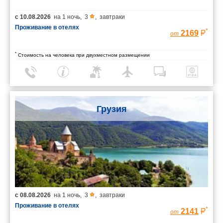
с
10.08.2026
на
1 ночь
,
3
,
завтраки
Проживание в отелях
*
2169
от
*
Стоимость на человека при двухместном размещении
Грузия
с
08.08.2026
на
1 ночь
,
3
,
завтраки
Проживание в отелях
*
2141
от