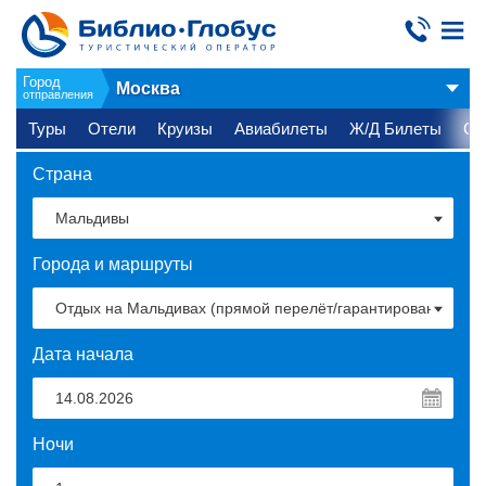
Город
Москва
отправления
Туры
Отели
Круизы
Авиабилеты
Ж/Д Билеты
Ст
Страна
Города и маршруты
Дата начала
Ночи