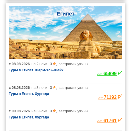
Египет
с
08.08.2026
на
2 ночи
,
3
,
завтраки и ужины
Туры в Египет. Шарм-эль-Шейх
*
65899
от
с
08.08.2026
на
3 ночи
,
3
,
завтраки и ужины
Туры в Египет. Хургада
*
71192
от
с
09.08.2026
на
3 ночи
,
3
,
завтраки и ужины
Туры в Египет. Хургада
*
61761
от