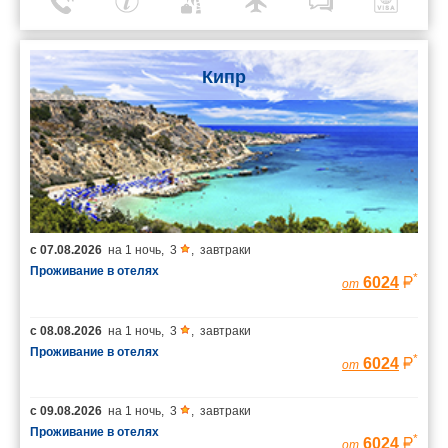
Кипр
с
07.08.2026
на
1 ночь
,
3
,
завтраки
Проживание в отелях
*
6024
от
с
08.08.2026
на
1 ночь
,
3
,
завтраки
Проживание в отелях
*
6024
от
с
09.08.2026
на
1 ночь
,
3
,
завтраки
Проживание в отелях
*
6024
от