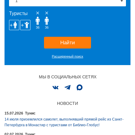
Туристы
36
36
Найти
Расширенный поиск
МЫ В СОЦИАЛЬНЫХ СЕТЯХ
НОВОСТИ
15.07.2026 Тунис
14 июля приземлился самолет, выполнявший прямой рейс из Санкт-
Петербурга в Монастир с туристами от Библио-Глобус!
02.07.2026 Тунис