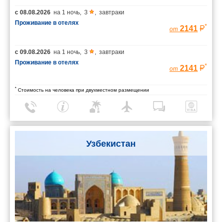
с
08.08.2026
на
1 ночь
,
3
,
завтраки
Проживание в отелях
*
2141
от
с
09.08.2026
на
1 ночь
,
3
,
завтраки
Проживание в отелях
*
2141
от
*
Стоимость на человека при двухместном размещении
Узбекистан