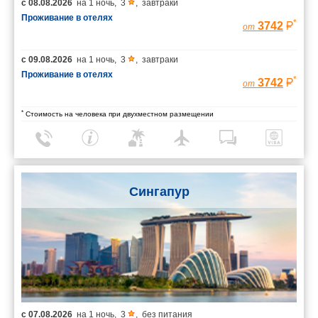
с
08.08.2026
на
1 ночь
,
3
,
завтраки
Проживание в отелях
*
3742
от
с
09.08.2026
на
1 ночь
,
3
,
завтраки
Проживание в отелях
*
3742
от
*
Стоимость на человека при двухместном размещении
Сингапур
с
07.08.2026
на
1 ночь
,
3
,
без питания