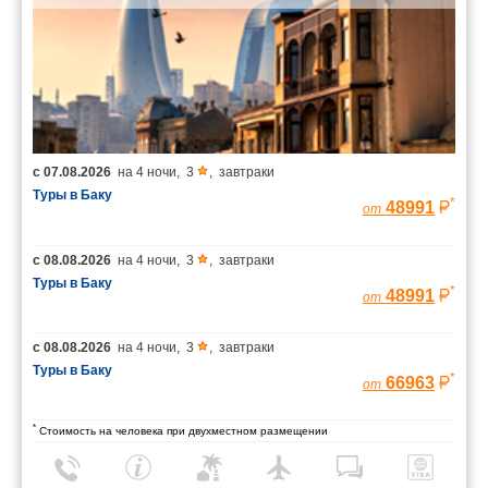
с
07.08.2026
на
4 ночи
,
3
,
завтраки
Туры в Баку
*
48991
от
с
08.08.2026
на
4 ночи
,
3
,
завтраки
Туры в Баку
*
48991
от
с
08.08.2026
на
4 ночи
,
3
,
завтраки
Туры в Баку
*
66963
от
*
Стоимость на человека при двухместном размещении