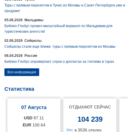
Туры с прямым перелетом в Тунис из Москвы и Санкт-Петербурга уже в
продаже!
05.06.2026 Мальдивы
Библио-Глобус провел масштабный воркшоп по Мальдивам для
туристических агентств!
02.06.2026 Сейшелы
Сейшелы стали еще ближе: туры с прямым перелетом из Москвы
06.04.2026 Россия
Библио-Глобус опровергает слухи о доплатах за топливо в турах
Вся информация
Статистика
ОТДЫХАЮТ СЕЙЧАС
07 Августа
104 239
USD
87.11
EUR
100.64
в 3536 отелях