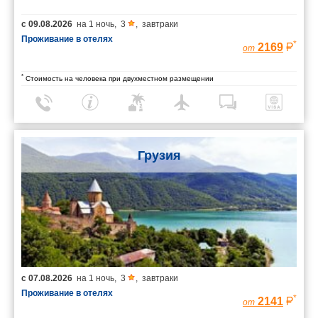
с
09.08.2026
на
1 ночь
,
3
,
завтраки
Проживание в отелях
*
2169
от
*
Стоимость на человека при двухместном размещении
Грузия
с
07.08.2026
на
1 ночь
,
3
,
завтраки
Проживание в отелях
*
2141
от