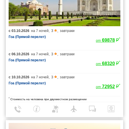
с
03.10.2026
на
7 ночей
,
3
,
завтраки
Гоа (Прямой перелет)
*
69878
от
с
06.10.2026
на
7 ночей
,
3
,
завтраки
Гоа (Прямой перелет)
*
68320
от
с
10.10.2026
на
7 ночей
,
3
,
завтраки
Гоа (Прямой перелет)
*
72952
от
*
Стоимость на человека при двухместном размещении