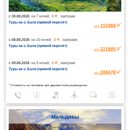
с
30.08.2026
на
7 ночей
,
3
,
завтраки
Туры на о. Бали (прямой перелёт)
*
110368
от
с
08.08.2026
на
10 ночей
,
3
,
завтраки
Туры на о. Бали (прямой перелёт)
*
221885
от
с
09.08.2026
на
9 ночей
,
3
,
завтраки
Туры на о. Бали (прямой перелёт)
*
208478
от
*
Стоимость на человека при двухместном размещении
Мальдивы