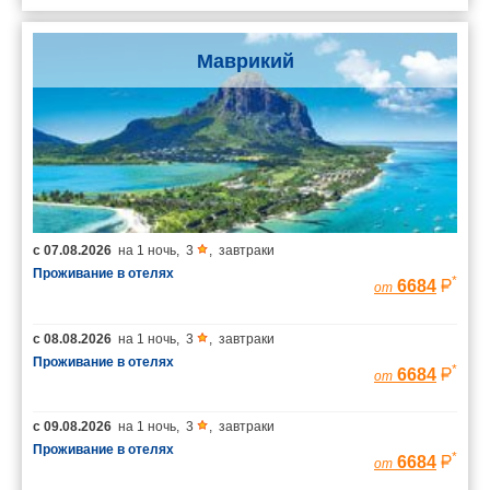
Маврикий
с
07.08.2026
на
1 ночь
,
3
,
завтраки
Проживание в отелях
*
6684
от
с
08.08.2026
на
1 ночь
,
3
,
завтраки
Проживание в отелях
*
6684
от
с
09.08.2026
на
1 ночь
,
3
,
завтраки
Проживание в отелях
*
6684
от