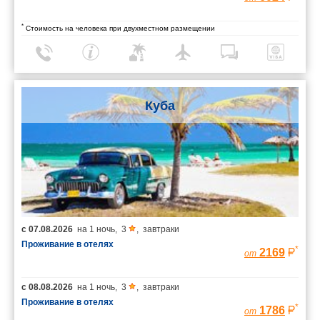
*
Стоимость на человека при двухместном размещении
Куба
с
07.08.2026
на
1 ночь
,
3
,
завтраки
Проживание в отелях
*
2169
от
с
08.08.2026
на
1 ночь
,
3
,
завтраки
Проживание в отелях
*
1786
от