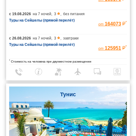
с
19.08.2026
на
7 ночей
,
3
,
без питания
Туры на Сейшелы (прямой перелёт)
*
164073
от
с
26.08.2026
на
7 ночей
,
3
,
завтраки
Туры на Сейшелы (прямой перелёт)
*
125951
от
*
Стоимость на человека при двухместном размещении
Тунис