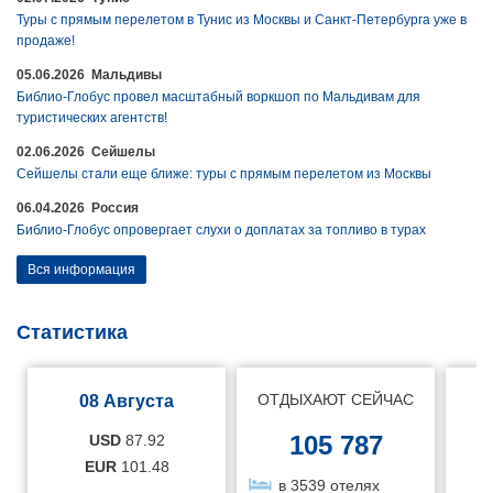
Туры с прямым перелетом в Тунис из Москвы и Санкт-Петербурга уже в
продаже!
05.06.2026 Мальдивы
Библио-Глобус провел масштабный воркшоп по Мальдивам для
туристических агентств!
02.06.2026 Сейшелы
Сейшелы стали еще ближе: туры с прямым перелетом из Москвы
06.04.2026 Россия
Библио-Глобус опровергает слухи о доплатах за топливо в турах
Вся информация
Статистика
ОТДЫХАЮТ СЕЙЧАС
08 Августа
105 787
USD
87.92
EUR
101.48
в 3539 отелях