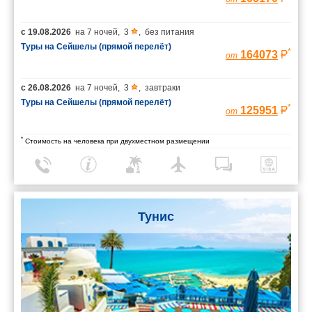
с
19.08.2026
на
7 ночей
,
3
,
без питания
Туры на Сейшелы (прямой перелёт)
*
164073
от
с
26.08.2026
на
7 ночей
,
3
,
завтраки
Туры на Сейшелы (прямой перелёт)
*
125951
от
*
Стоимость на человека при двухместном размещении
Тунис