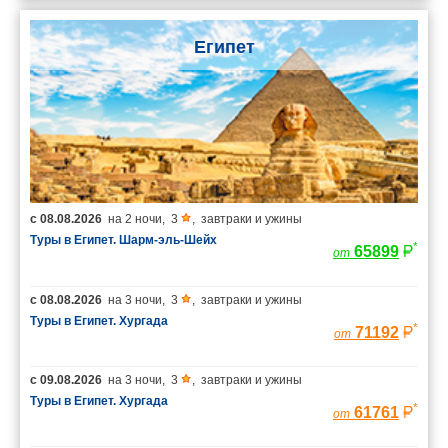
Египет
с
08.08.2026
на
2 ночи
,
3
,
завтраки и ужины
Туры в Египет. Шарм-эль-Шейх
*
65899
от
с
08.08.2026
на
3 ночи
,
3
,
завтраки и ужины
Туры в Египет. Хургада
*
71192
от
с
09.08.2026
на
3 ночи
,
3
,
завтраки и ужины
Туры в Египет. Хургада
*
61761
от