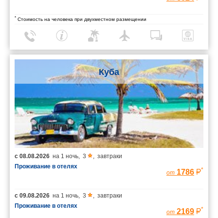
*
Стоимость на человека при двухместном размещении
Куба
с
08.08.2026
на
1 ночь
,
3
,
завтраки
Проживание в отелях
*
1786
от
с
09.08.2026
на
1 ночь
,
3
,
завтраки
Проживание в отелях
*
2169
от