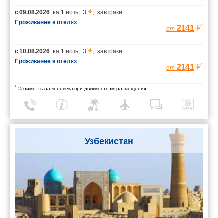
с
09.08.2026
на
1 ночь
,
3
,
завтраки
Проживание в отелях
*
2141
от
с
10.08.2026
на
1 ночь
,
3
,
завтраки
Проживание в отелях
*
2141
от
*
Стоимость на человека при двухместном размещении
Узбекистан