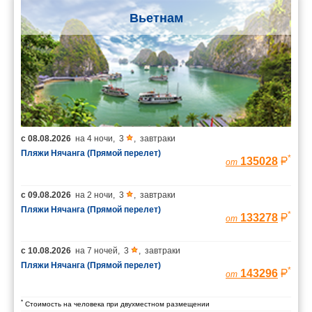
Вьетнам
с
08.08.2026
на
4 ночи
,
3
,
завтраки
Пляжи Нячанга (Прямой перелет)
*
135028
от
с
09.08.2026
на
2 ночи
,
3
,
завтраки
Пляжи Нячанга (Прямой перелет)
*
133278
от
с
10.08.2026
на
7 ночей
,
3
,
завтраки
Пляжи Нячанга (Прямой перелет)
*
143296
от
*
Стоимость на человека при двухместном размещении