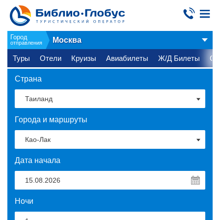
Город
Москва
отправления
Туры
Отели
Круизы
Авиабилеты
Ж/Д Билеты
Ст
Страна
Города и маршруты
Дата начала
Ночи