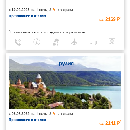
с
10.08.2026
на
1 ночь
,
3
,
завтраки
Проживание в отелях
*
2169
от
*
Стоимость на человека при двухместном размещении
Грузия
с
08.08.2026
на
1 ночь
,
3
,
завтраки
Проживание в отелях
*
2141
от