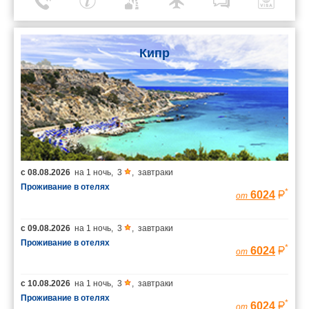
Кипр
с
08.08.2026
на
1 ночь
,
3
,
завтраки
Проживание в отелях
*
6024
от
с
09.08.2026
на
1 ночь
,
3
,
завтраки
Проживание в отелях
*
6024
от
с
10.08.2026
на
1 ночь
,
3
,
завтраки
Проживание в отелях
*
6024
от