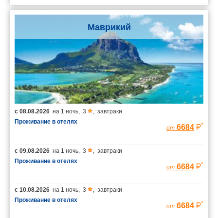
Маврикий
с
08.08.2026
на
1 ночь
,
3
,
завтраки
Проживание в отелях
*
6684
от
с
09.08.2026
на
1 ночь
,
3
,
завтраки
Проживание в отелях
*
6684
от
с
10.08.2026
на
1 ночь
,
3
,
завтраки
Проживание в отелях
*
6684
от