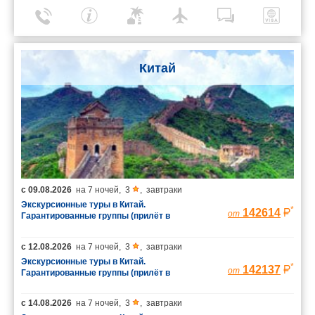
Китай
с
09.08.2026
на
7 ночей
,
3
,
завтраки
Экскурсионные туры в Китай.
*
142614
от
Гарантированные группы (прилёт в
Шанхай/вылет из Пекина)
с
12.08.2026
на
7 ночей
,
3
,
завтраки
Экскурсионные туры в Китай.
*
142137
от
Гарантированные группы (прилёт в
Шанхай/вылет из Пекина)
с
14.08.2026
на
7 ночей
,
3
,
завтраки