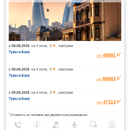
с
08.08.2026
на
4 ночи
,
3
,
завтраки
Туры в Баку
*
48991
от
с
08.08.2026
на
4 ночи
,
3
,
завтраки
Туры в Баку
*
66963
от
с
09.08.2026
на
4 ночи
,
3
,
завтраки
Туры в Баку
*
47113
от
*
Стоимость на человека при двухместном размещении