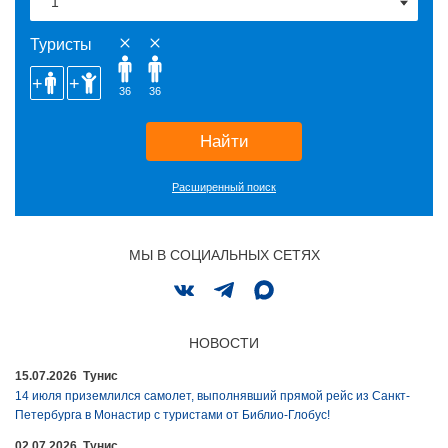
Туристы
36
36
Найти
Расширенный поиск
МЫ В СОЦИАЛЬНЫХ СЕТЯХ
НОВОСТИ
15.07.2026 Тунис
14 июля приземлился самолет, выполнявший прямой рейс из Санкт-
Петербурга в Монастир с туристами от Библио-Глобус!
02.07.2026 Тунис