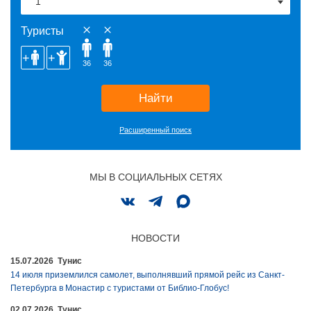
Туристы
36
36
Найти
Расширенный поиск
МЫ В СОЦИАЛЬНЫХ СЕТЯХ
НОВОСТИ
15.07.2026 Тунис
14 июля приземлился самолет, выполнявший прямой рейс из Санкт-
Петербурга в Монастир с туристами от Библио-Глобус!
02.07.2026 Тунис