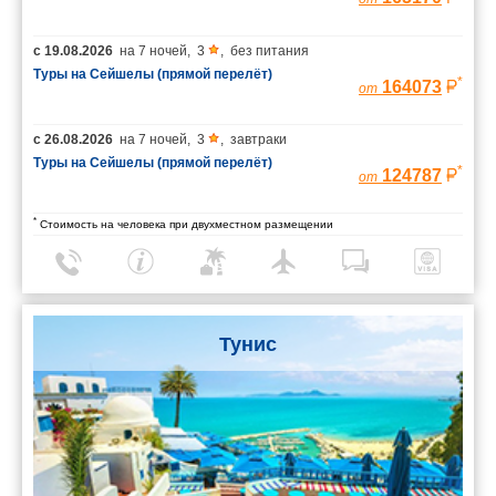
с
19.08.2026
на
7 ночей
,
3
,
без питания
Туры на Сейшелы (прямой перелёт)
*
164073
от
с
26.08.2026
на
7 ночей
,
3
,
завтраки
Туры на Сейшелы (прямой перелёт)
*
124787
от
*
Стоимость на человека при двухместном размещении
Тунис