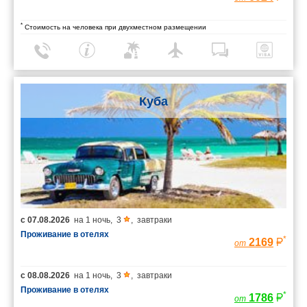
*
Стоимость на человека при двухместном размещении
Куба
с
07.08.2026
на
1 ночь
,
3
,
завтраки
Проживание в отелях
*
2169
от
с
08.08.2026
на
1 ночь
,
3
,
завтраки
Проживание в отелях
*
1786
от