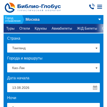
Город
Москва
отправления
Туры
Отели
Круизы
Авиабилеты
Ж/Д Билеты
Ст
Страна
Города и маршруты
Дата начала
Ночи