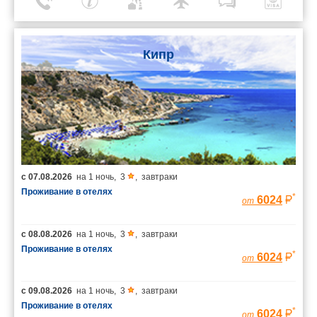
Кипр
с
07.08.2026
на
1 ночь
,
3
,
завтраки
Проживание в отелях
*
6024
от
с
08.08.2026
на
1 ночь
,
3
,
завтраки
Проживание в отелях
*
6024
от
с
09.08.2026
на
1 ночь
,
3
,
завтраки
Проживание в отелях
*
6024
от