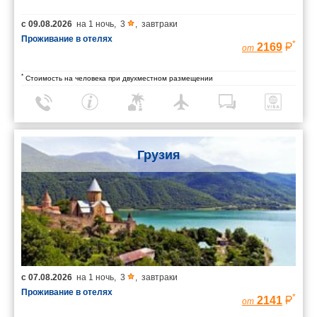
с
09.08.2026
на
1 ночь
,
3
,
завтраки
Проживание в отелях
*
2169
от
*
Стоимость на человека при двухместном размещении
Грузия
с
07.08.2026
на
1 ночь
,
3
,
завтраки
Проживание в отелях
*
2141
от