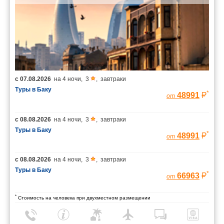
с
07.08.2026
на
4 ночи
,
3
,
завтраки
Туры в Баку
*
48991
от
с
08.08.2026
на
4 ночи
,
3
,
завтраки
Туры в Баку
*
48991
от
с
08.08.2026
на
4 ночи
,
3
,
завтраки
Туры в Баку
*
66963
от
*
Стоимость на человека при двухместном размещении