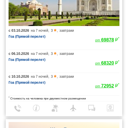
с
03.10.2026
на
7 ночей
,
3
,
завтраки
Гоа (Прямой перелет)
*
69878
от
с
06.10.2026
на
7 ночей
,
3
,
завтраки
Гоа (Прямой перелет)
*
68320
от
с
10.10.2026
на
7 ночей
,
3
,
завтраки
Гоа (Прямой перелет)
*
72952
от
*
Стоимость на человека при двухместном размещении