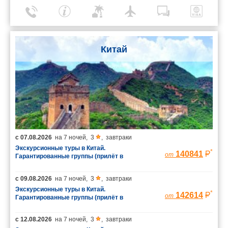
Китай
с
07.08.2026
на
7 ночей
,
3
,
завтраки
Экскурсионные туры в Китай.
*
140841
от
Гарантированные группы (прилёт в
Шанхай/вылет из Пекина)
с
09.08.2026
на
7 ночей
,
3
,
завтраки
Экскурсионные туры в Китай.
*
142614
от
Гарантированные группы (прилёт в
Шанхай/вылет из Пекина)
с
12.08.2026
на
7 ночей
,
3
,
завтраки