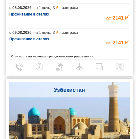
с
08.08.2026
на
1 ночь
,
3
,
завтраки
Проживание в отелях
*
2141
от
с
09.08.2026
на
1 ночь
,
3
,
завтраки
Проживание в отелях
*
2141
от
*
Стоимость на человека при двухместном размещении
Узбекистан