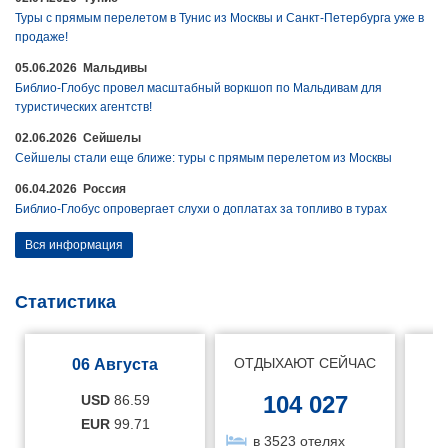
Туры с прямым перелетом в Тунис из Москвы и Санкт-Петербурга уже в
продаже!
05.06.2026 Мальдивы
Библио-Глобус провел масштабный воркшоп по Мальдивам для
туристических агентств!
02.06.2026 Сейшелы
Сейшелы стали еще ближе: туры с прямым перелетом из Москвы
06.04.2026 Россия
Библио-Глобус опровергает слухи о доплатах за топливо в турах
Вся информация
Статистика
ОТДЫХАЮТ СЕЙЧАС
06 Августа
104 027
USD
86.59
EUR
99.71
в 3523 отелях