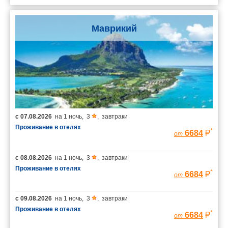
Маврикий
с
07.08.2026
на
1 ночь
,
3
,
завтраки
Проживание в отелях
*
6684
от
с
08.08.2026
на
1 ночь
,
3
,
завтраки
Проживание в отелях
*
6684
от
с
09.08.2026
на
1 ночь
,
3
,
завтраки
Проживание в отелях
*
6684
от