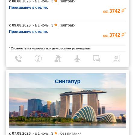
с
08.08.2026
на
1 ночь
,
3
,
завтраки
Проживание в отелях
*
3742
от
с
09.08.2026
на
1 ночь
,
3
,
завтраки
Проживание в отелях
*
3742
от
*
Стоимость на человека при двухместном размещении
Сингапур
с
07.08.2026
на
1 ночь
,
3
,
без питания