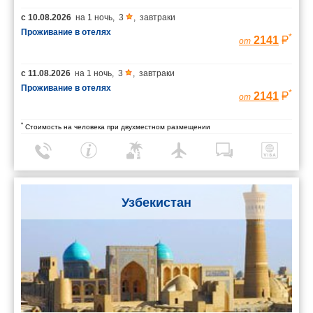
с
10.08.2026
на
1 ночь
,
3
,
завтраки
Проживание в отелях
*
2141
от
с
11.08.2026
на
1 ночь
,
3
,
завтраки
Проживание в отелях
*
2141
от
*
Стоимость на человека при двухместном размещении
Узбекистан