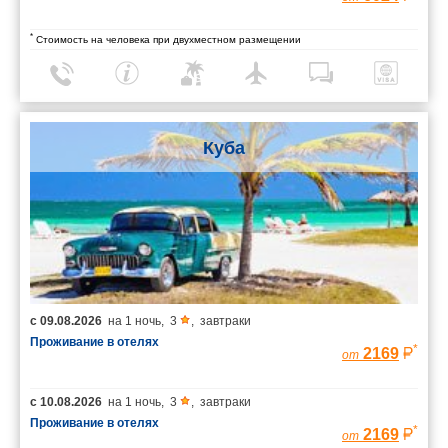
*
Стоимость на человека при двухместном размещении
Куба
с
09.08.2026
на
1 ночь
,
3
,
завтраки
Проживание в отелях
*
2169
от
с
10.08.2026
на
1 ночь
,
3
,
завтраки
Проживание в отелях
*
2169
от