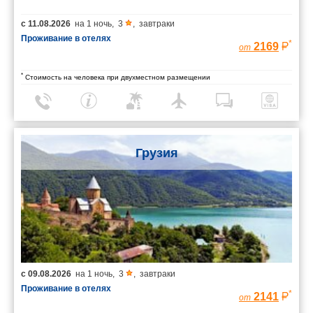
с
11.08.2026
на
1 ночь
,
3
,
завтраки
Проживание в отелях
*
2169
от
*
Стоимость на человека при двухместном размещении
Грузия
с
09.08.2026
на
1 ночь
,
3
,
завтраки
Проживание в отелях
*
2141
от