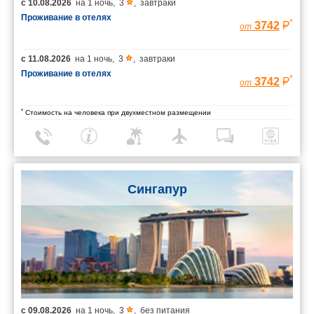
с
10.08.2026
на
1 ночь
,
3
,
завтраки
Проживание в отелях
*
3742
от
с
11.08.2026
на
1 ночь
,
3
,
завтраки
Проживание в отелях
*
3742
от
*
Стоимость на человека при двухместном размещении
Сингапур
с
09.08.2026
на
1 ночь
,
3
,
без питания