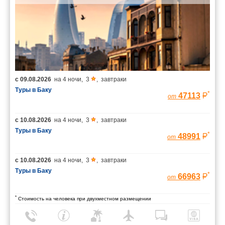
с
09.08.2026
на
4 ночи
,
3
,
завтраки
Туры в Баку
*
47113
от
с
10.08.2026
на
4 ночи
,
3
,
завтраки
Туры в Баку
*
48991
от
с
10.08.2026
на
4 ночи
,
3
,
завтраки
Туры в Баку
*
66963
от
*
Стоимость на человека при двухместном размещении