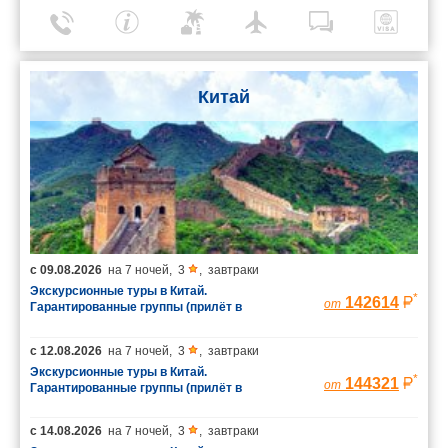
Китай
с
09.08.2026
на
7 ночей
,
3
,
завтраки
Экскурсионные туры в Китай.
*
142614
от
Гарантированные группы (прилёт в
Шанхай/вылет из Пекина)
с
12.08.2026
на
7 ночей
,
3
,
завтраки
Экскурсионные туры в Китай.
*
144321
от
Гарантированные группы (прилёт в
Шанхай/вылет из Пекина)
с
14.08.2026
на
7 ночей
,
3
,
завтраки