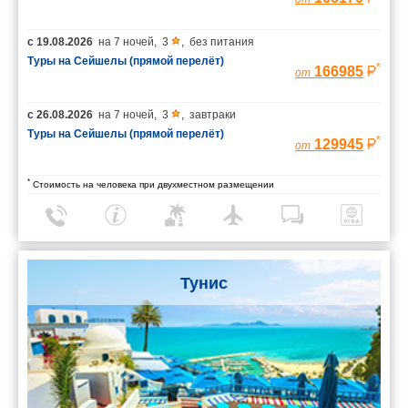
с
19.08.2026
на
7 ночей
,
3
,
без питания
Туры на Сейшелы (прямой перелёт)
*
166985
от
с
26.08.2026
на
7 ночей
,
3
,
завтраки
Туры на Сейшелы (прямой перелёт)
*
129945
от
*
Стоимость на человека при двухместном размещении
Тунис