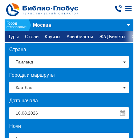
Город
Москва
отправления
Туры
Отели
Круизы
Авиабилеты
Ж/Д Билеты
Ст
Страна
Города и маршруты
Дата начала
Ночи