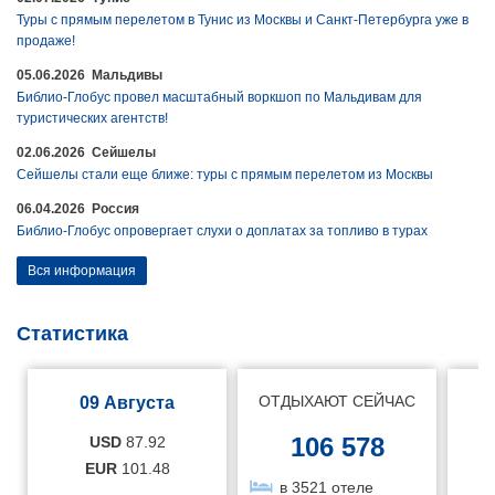
Туры с прямым перелетом в Тунис из Москвы и Санкт-Петербурга уже в
продаже!
05.06.2026 Мальдивы
Библио-Глобус провел масштабный воркшоп по Мальдивам для
туристических агентств!
02.06.2026 Сейшелы
Сейшелы стали еще ближе: туры с прямым перелетом из Москвы
06.04.2026 Россия
Библио-Глобус опровергает слухи о доплатах за топливо в турах
Вся информация
Статистика
ОТДЫХАЮТ СЕЙЧАС
09 Августа
106 578
USD
87.92
EUR
101.48
в 3521 отеле