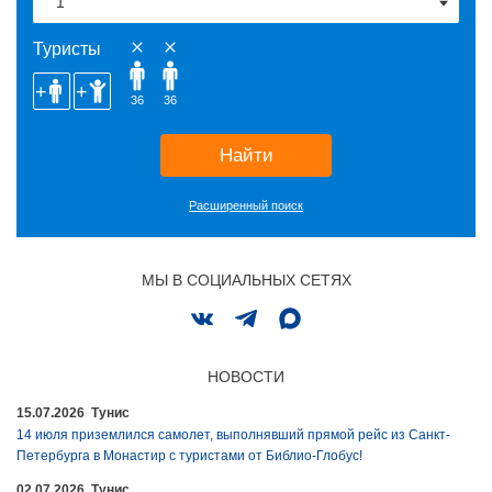
Туристы
36
36
Найти
Расширенный поиск
МЫ В СОЦИАЛЬНЫХ СЕТЯХ
НОВОСТИ
15.07.2026 Тунис
14 июля приземлился самолет, выполнявший прямой рейс из Санкт-
Петербурга в Монастир с туристами от Библио-Глобус!
02.07.2026 Тунис