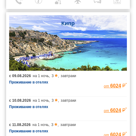
Кипр
с
09.08.2026
на
1 ночь
,
3
,
завтраки
Проживание в отелях
*
6024
от
с
10.08.2026
на
1 ночь
,
3
,
завтраки
Проживание в отелях
*
6024
от
с
11.08.2026
на
1 ночь
,
3
,
завтраки
Проживание в отелях
*
6024
от