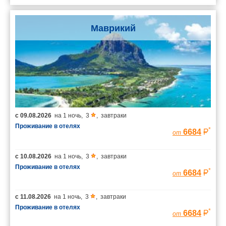
Маврикий
с
09.08.2026
на
1 ночь
,
3
,
завтраки
Проживание в отелях
*
6684
от
с
10.08.2026
на
1 ночь
,
3
,
завтраки
Проживание в отелях
*
6684
от
с
11.08.2026
на
1 ночь
,
3
,
завтраки
Проживание в отелях
*
6684
от