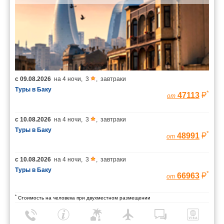
с
09.08.2026
на
4 ночи
,
3
,
завтраки
Туры в Баку
*
47113
от
с
10.08.2026
на
4 ночи
,
3
,
завтраки
Туры в Баку
*
48991
от
с
10.08.2026
на
4 ночи
,
3
,
завтраки
Туры в Баку
*
66963
от
*
Стоимость на человека при двухместном размещении