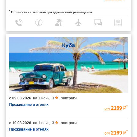
*
Стоимость на человека при двухместном размещении
Куба
с
09.08.2026
на
1 ночь
,
3
,
завтраки
Проживание в отелях
*
2169
от
с
10.08.2026
на
1 ночь
,
3
,
завтраки
Проживание в отелях
*
2169
от