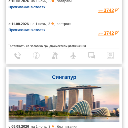
с
10.08.2026
на
1 ночь
,
3
,
завтраки
Проживание в отелях
*
3742
от
с
11.08.2026
на
1 ночь
,
3
,
завтраки
Проживание в отелях
*
3742
от
*
Стоимость на человека при двухместном размещении
Сингапур
с
09.08.2026
на
1 ночь
,
3
,
без питания