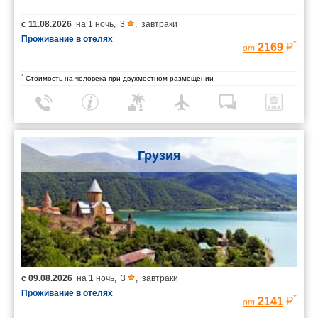
с
11.08.2026
на
1 ночь
,
3
,
завтраки
Проживание в отелях
*
2169
от
*
Стоимость на человека при двухместном размещении
Грузия
с
09.08.2026
на
1 ночь
,
3
,
завтраки
Проживание в отелях
*
2141
от