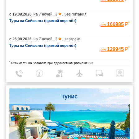
с
19.08.2026
на
7 ночей
,
3
,
без питания
Туры на Сейшелы (прямой перелёт)
*
166985
от
с
26.08.2026
на
7 ночей
,
3
,
завтраки
Туры на Сейшелы (прямой перелёт)
*
129945
от
*
Стоимость на человека при двухместном размещении
Тунис