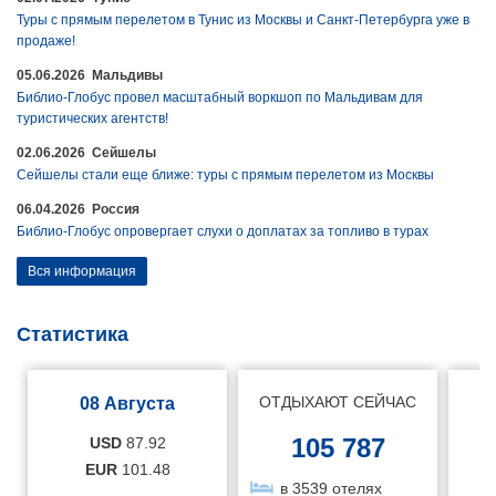
Туры с прямым перелетом в Тунис из Москвы и Санкт-Петербурга уже в
продаже!
05.06.2026 Мальдивы
Библио-Глобус провел масштабный воркшоп по Мальдивам для
туристических агентств!
02.06.2026 Сейшелы
Сейшелы стали еще ближе: туры с прямым перелетом из Москвы
06.04.2026 Россия
Библио-Глобус опровергает слухи о доплатах за топливо в турах
Вся информация
Статистика
ОТДЫХАЮТ СЕЙЧАС
08 Августа
105 787
USD
87.92
EUR
101.48
в 3539 отелях