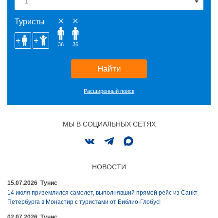
Туристы
36
36
Найти
Расширенный поиск
МЫ В СОЦИАЛЬНЫХ СЕТЯХ
НОВОСТИ
15.07.2026 Тунис
14 июля приземлился самолет, выполнявший прямой рейс из Санкт-
Петербурга в Монастир с туристами от Библио-Глобус!
02.07.2026 Тунис