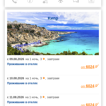
Кипр
с
09.08.2026
на
1 ночь
,
3
,
завтраки
Проживание в отелях
*
6024
от
с
10.08.2026
на
1 ночь
,
3
,
завтраки
Проживание в отелях
*
6024
от
с
11.08.2026
на
1 ночь
,
3
,
завтраки
Проживание в отелях
*
6024
от