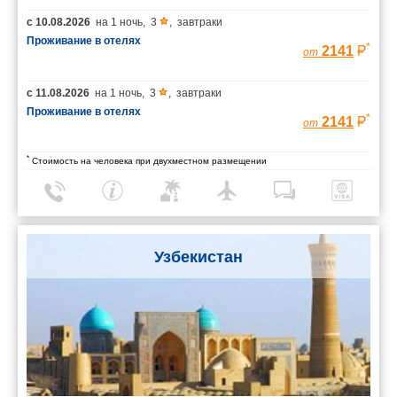
с
10.08.2026
на
1 ночь
,
3
,
завтраки
Проживание в отелях
*
2141
от
с
11.08.2026
на
1 ночь
,
3
,
завтраки
Проживание в отелях
*
2141
от
*
Стоимость на человека при двухместном размещении
Узбекистан