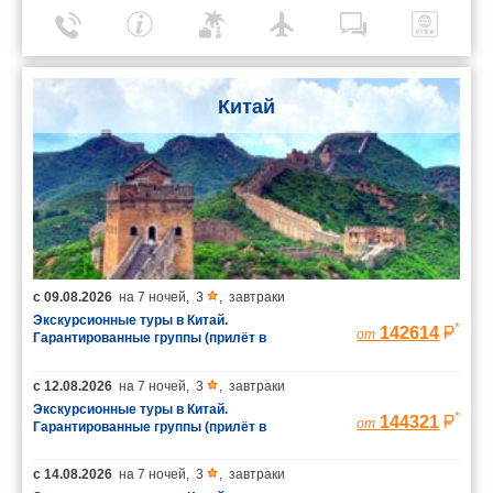
Китай
с
09.08.2026
на
7 ночей
,
3
,
завтраки
Экскурсионные туры в Китай.
*
142614
от
Гарантированные группы (прилёт в
Шанхай/вылет из Пекина)
с
12.08.2026
на
7 ночей
,
3
,
завтраки
Экскурсионные туры в Китай.
*
144321
от
Гарантированные группы (прилёт в
Шанхай/вылет из Пекина)
с
14.08.2026
на
7 ночей
,
3
,
завтраки