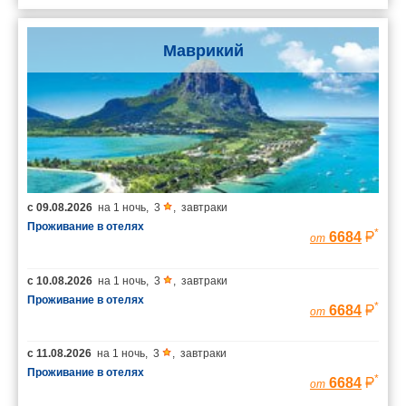
Маврикий
с
09.08.2026
на
1 ночь
,
3
,
завтраки
Проживание в отелях
*
6684
от
с
10.08.2026
на
1 ночь
,
3
,
завтраки
Проживание в отелях
*
6684
от
с
11.08.2026
на
1 ночь
,
3
,
завтраки
Проживание в отелях
*
6684
от